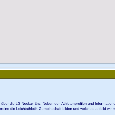
en über die LG Neckar-Enz. Neben den Athletenprofilen und Information
Vereine die Leichtathletik-Gemeinschaft bilden und welches Leitbild wir m