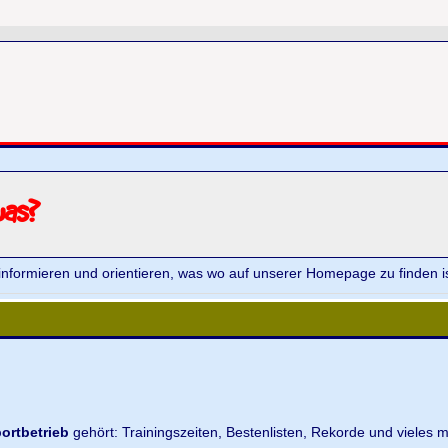
was?
informieren und orientieren, was wo auf unserer Homepage zu finden is
ortbetrieb
gehört: Trainingszeiten, Bestenlisten, Rekorde und vieles m