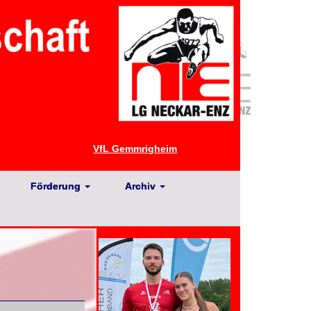
VfL Gemmrigheim
Förderung
Archiv