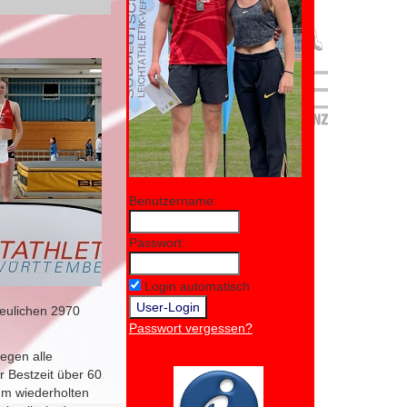
Benutzername:
Passwort:
Login automatisch
reulichen 2970
Passwort vergessen?
gegen alle
r Bestzeit über 60
um wiederholten