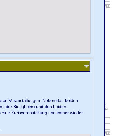
nseren Veranstaltungen. Neben den beiden
m oder Bietigheim) und den beiden
s eine Kreisveranstaltung und immer wieder
e.