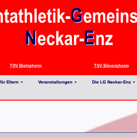
TSV Bietigheim
TSV Bönnigheim
für Eltern
Veranstaltungen
Die LG Neckar-Enz