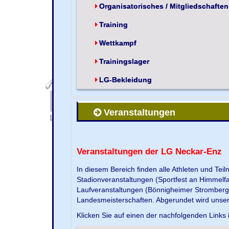
Organisatorisches / Mitgliedschaften
Training
Wettkampf
Trainingslager
LG-Bekleidung
Veranstaltungen
Veranstaltungen der LG Neckar-Enz
In diesem Bereich finden alle Athleten und Te
Stadionveranstaltungen (Sportfest an Himmelf
Laufveranstaltungen (Bönnigheimer Strombergla
Landesmeisterschaften. Abgerundet wird unse
Klicken Sie auf einen der nachfolgenden Links 