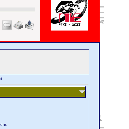
t.
ehr.