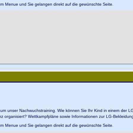
 im Menue und Sie gelangen direkt auf die gewünschte Seite.
d um unser Nachwuchstraining. Wie können Sie Ihr Kind in einem der L
z organisiert? Wettkampfpläne sowie Informationen zur LG-Bekleidungs
 im Menue und Sie gelangen direkt auf die gewünschte Seite.