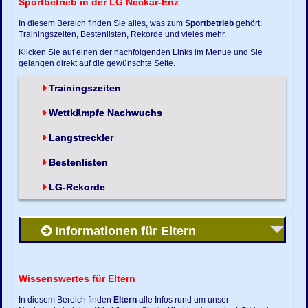
Sportbetrieb in der LG Neckar-Enz
In diesem Bereich finden Sie alles, was zum
Sportbetrieb
gehört:
Trainingszeiten, Bestenlisten, Rekorde und vieles mehr.
Klicken Sie auf einen der nachfolgenden Links im Menue und Sie
gelangen direkt auf die gewünschte Seite.
Trainingszeiten
Wettkämpfe Nachwuchs
Langstreckler
Bestenlisten
LG-Rekorde
Informationen für Eltern
Wissenswertes für Eltern
In diesem Bereich finden
Eltern
alle Infos rund um unser