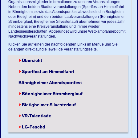
Organisationsmitglieder Informationen zu unseren Veranstaltungen.
Neben den beiden Stadionveranstaltungen (Sportfest an Himmelfahrt
in Bönnigheim, sowie das Abendsportfest abwechselnd in Besigheim
oder Bietigheim) und den beiden Laufveranstaltungen (Bönnigheimer
Stromberglauf, Bietigheimer Silvesterlauf) übernehmen wir jedes Jahr
mindestens eine Kreisveranstaltung und immer wieder
Landesmeisterschaften. Abgerundet wird unser Wettkampfangebot mit
Nachwuchsveranstaltungen.
Klicken Sie auf einen der nachfolgenden Links im Menue und Sie
gelangen direkt auf die jeweilige Veranstaltungsseite.
Übersicht
Sportfest an Himmelfahrt
Bönnigheimer Abendsportfest
Bönnigheimer Stromberglauf
Bietigheimer Silvesterlauf
VR-Talentiade
LG-Feschd