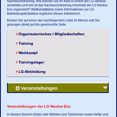
Nachwuchstraining. Wie können Sie Ihr Kind in einem der LG-Vereine
anmelden und wie ist das Nachwuchstraining innerhalb der LG Neckar-
Enz organisiert? Wettkampfpläne sowie Informationen zur LG-
Bekleidungskollektion ergänzen diesen Infobereich.
Klicken Sie auf einen der nachfolgenden Links im Menue und Sie
gelangen direkt auf die gewünschte Seite.
Organisatorisches / Mitgliedschaften
Training
Wettkampf
Trainingslager
LG-Bekleidung
Veranstaltungen
Veranstaltungen der LG Neckar-Enz
In diesem Bereich finden alle Athleten und Teilnehmer sowie Helfer und