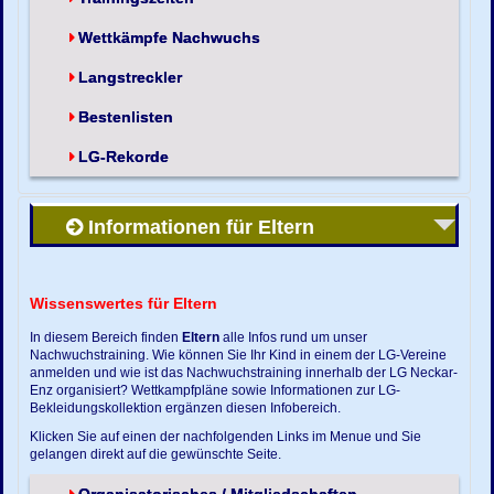
Wettkämpfe Nachwuchs
Langstreckler
Bestenlisten
LG-Rekorde
Informationen für Eltern
Wissenswertes für Eltern
In diesem Bereich finden
Eltern
alle Infos rund um unser
Nachwuchstraining. Wie können Sie Ihr Kind in einem der LG-Vereine
anmelden und wie ist das Nachwuchstraining innerhalb der LG Neckar-
Enz organisiert? Wettkampfpläne sowie Informationen zur LG-
Bekleidungskollektion ergänzen diesen Infobereich.
Klicken Sie auf einen der nachfolgenden Links im Menue und Sie
gelangen direkt auf die gewünschte Seite.