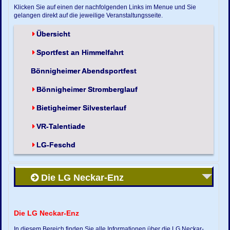
Klicken Sie auf einen der nachfolgenden Links im Menue und Sie
gelangen direkt auf die jeweilige Veranstaltungsseite.
Übersicht
Sportfest an Himmelfahrt
Bönnigheimer Abendsportfest
Bönnigheimer Stromberglauf
Bietigheimer Silvesterlauf
VR-Talentiade
LG-Feschd
Die LG Neckar-Enz
Die LG Neckar-Enz
In diesem Bereich finden Sie alle Informationen über die LG Neckar-