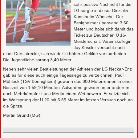
sehr positive Nachricht für die
LG sorgte in dieser Disziplin
Konstantin Wünsche. Der
Besigheimer überwand 3,60
Meter und holte sich damit das
Ticket zur Deutschen U 16-
Meisterschaft. Vereinskollegin
Joy Kessler versucht nach
einer Durststrecke, sich wieder in höhere Gefilde vorzuarbeiten.
Die Jugendliche sprang 3,40 Meter.
Neben sehr vielen Bestleistungen der Athleten der LG Neckar-Enz
gab es für diese auch einige Tagessiege zu verzeichnen. Paul
Mühleck (TSV Bönnigheim) gewann das 800 Meterrennen in einer
Bestzeit von 1:59,10 Minuten. Außerdem gewann unter anderem
auch Mehrkämpfer Luca Merita einen Wettbewerb. Er setzte sich
im Weitsprung der U 20 mit 6,65 Meter im letzten Versuch noch an
die Spitze.
Martin Grund (MG)