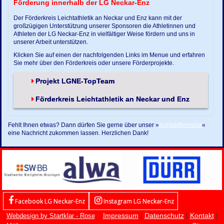
Förderung innerhalb der LG Neckar-Enz
Der Förderkreis Leichtathletik an Neckar und Enz kann mit der
großzügigen Unterstützung unserer Sponsoren die Athletinnen und
Athleten der LG Neckar-Enz in vielfältiger Weise fördern und uns in
unserer Arbeit unterstützen.
Klicken Sie auf einen der nachfolgenden Links im Menue und erfahren
Sie mehr über den Förderkreis oder unsere Förderprojekte.
Projekt LGNE-TopTeam
Förderkreis Leichtathletik an Neckar und Enz
Fehlt Ihnen etwas? Dann dürfen Sie gerne über unser »
Kontaktformular
«
eine Nachricht zukommen lassen. Herzlichen Dank!
Facebook LG Neckar-Enz
Instagram LG Neckar-Enz
Impressum
|
Datenschutz
|
Kontakt
|
Webdesign by Startklar - Rose