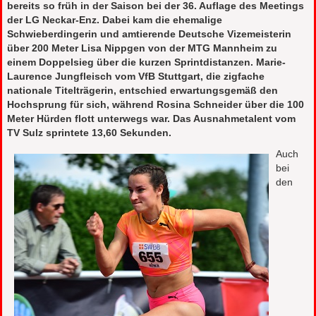
bereits so früh in der Saison bei der 36. Auflage des Meetings
der LG Neckar-Enz. Dabei kam die ehemalige
Schwieberdingerin und amtierende Deutsche Vizemeisterin
über 200 Meter Lisa Nippgen von der MTG Mannheim zu
einem Doppelsieg über die kurzen Sprintdistanzen. Marie-
Laurence Jungfleisch vom VfB Stuttgart, die zigfache
nationale Titelträgerin, entschied erwartungsgemäß den
Hochsprung für sich, während Rosina Schneider über die 100
Meter Hürden flott unterwegs war. Das Ausnahmetalent vom
TV Sulz sprintete 13,60 Sekunden.
Auch
bei
den