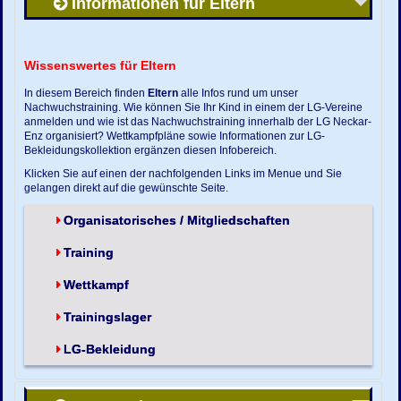
Informationen für Eltern
Wissenswertes für Eltern
In diesem Bereich finden
Eltern
alle Infos rund um unser
Nachwuchstraining. Wie können Sie Ihr Kind in einem der LG-Vereine
anmelden und wie ist das Nachwuchstraining innerhalb der LG Neckar-
Enz organisiert? Wettkampfpläne sowie Informationen zur LG-
Bekleidungskollektion ergänzen diesen Infobereich.
Klicken Sie auf einen der nachfolgenden Links im Menue und Sie
gelangen direkt auf die gewünschte Seite.
Organisatorisches / Mitgliedschaften
Training
Wettkampf
Trainingslager
LG-Bekleidung