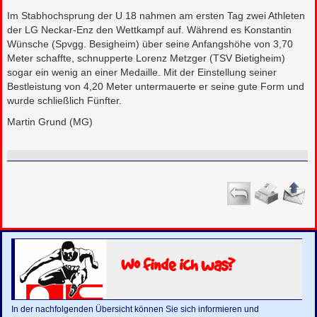
Im Stabhochsprung der U 18 nahmen am ersten Tag zwei Athleten
der LG Neckar-Enz den Wettkampf auf. Während es Konstantin
Wünsche (Spvgg. Besigheim) über seine Anfangshöhe von 3,70
Meter schaffte, schnupperte Lorenz Metzger (TSV Bietigheim)
sogar ein wenig an einer Medaille. Mit der Einstellung seiner
Bestleistung von 4,20 Meter untermauerte er seine gute Form und
wurde schließlich Fünfter.
Martin Grund (MG)
Wo finde ich was?
In der nachfolgenden Übersicht können Sie sich informieren und