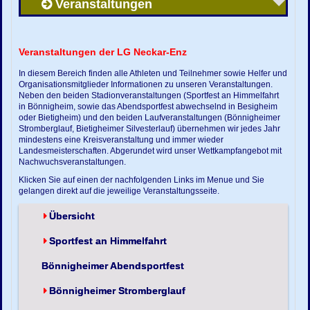
Veranstaltungen
Veranstaltungen der LG Neckar-Enz
In diesem Bereich finden alle Athleten und Teilnehmer sowie Helfer und
Organisationsmitglieder Informationen zu unseren Veranstaltungen.
Neben den beiden Stadionveranstaltungen (Sportfest an Himmelfahrt
in Bönnigheim, sowie das Abendsportfest abwechselnd in Besigheim
oder Bietigheim) und den beiden Laufveranstaltungen (Bönnigheimer
Stromberglauf, Bietigheimer Silvesterlauf) übernehmen wir jedes Jahr
mindestens eine Kreisveranstaltung und immer wieder
Landesmeisterschaften. Abgerundet wird unser Wettkampfangebot mit
Nachwuchsveranstaltungen.
Klicken Sie auf einen der nachfolgenden Links im Menue und Sie
gelangen direkt auf die jeweilige Veranstaltungsseite.
Übersicht
Sportfest an Himmelfahrt
Bönnigheimer Abendsportfest
Bönnigheimer Stromberglauf