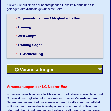
Klicken Sie auf einen der nachfolgenden Links im Menue und Sie
gelangen direkt auf die gewünschte Seite.
Organisatorisches / Mitgliedschaften
Training
Wettkampf
Trainingslager
LG-Bekleidung
Veranstaltungen
Veranstaltungen der LG Neckar-Enz
In diesem Bereich finden alle Athleten und Teilnehmer sowie Helfer und
Organisationsmitglieder Informationen zu unseren Veranstaltungen.
Neben den beiden Stadionveranstaltungen (Sportfest an Himmelfahrt
in Bönnigheim, sowie das Abendsportfest abwechselnd in Besigheim
oder Bietigheim) und den beiden Laufveranstaltungen (Bönnigheimer