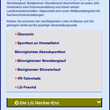
Stromberglauf, Bietigheimer Silvesterlauf) übernehmen wir jedes Jahr
mindestens eine Kreisveranstaltung und immer wieder
Landesmeisterschaften. Abgerundet wird unser Wettkampfangebot mit
Nachwuchsveranstaltungen.
Klicken Sie auf einen der nachfolgenden Links im Menue und Sie
gelangen direkt auf die jeweilige Veranstaltungsseite.
Übersicht
Sportfest an Himmelfahrt
Bönnigheimer Abendsportfest
Bönnigheimer Stromberglauf
Bietigheimer Silvesterlauf
VR-Talentiade
LG-Feschd
Die LG Neckar-Enz