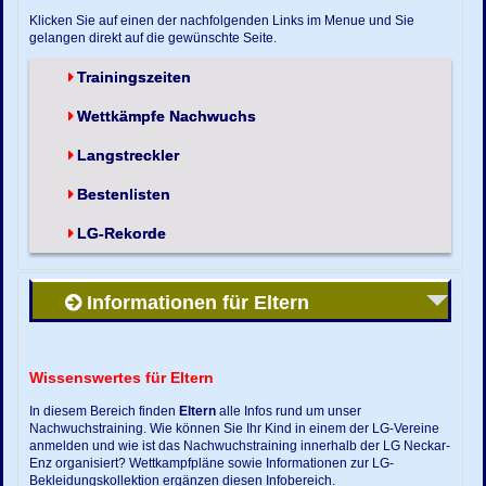
Klicken Sie auf einen der nachfolgenden Links im Menue und Sie
gelangen direkt auf die gewünschte Seite.
Trainingszeiten
Wettkämpfe Nachwuchs
Langstreckler
Bestenlisten
LG-Rekorde
Informationen für Eltern
Wissenswertes für Eltern
In diesem Bereich finden
Eltern
alle Infos rund um unser
Nachwuchstraining. Wie können Sie Ihr Kind in einem der LG-Vereine
anmelden und wie ist das Nachwuchstraining innerhalb der LG Neckar-
Enz organisiert? Wettkampfpläne sowie Informationen zur LG-
Bekleidungskollektion ergänzen diesen Infobereich.