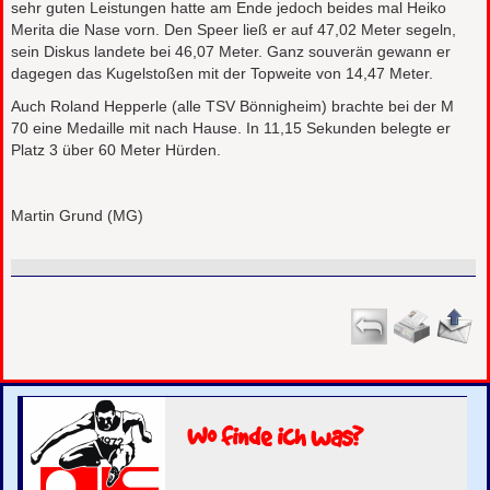
sehr guten Leistungen hatte am Ende jedoch beides mal Heiko
Merita die Nase vorn. Den Speer ließ er auf 47,02 Meter segeln,
sein Diskus landete bei 46,07 Meter. Ganz souverän gewann er
dagegen das Kugelstoßen mit der Topweite von 14,47 Meter.
Auch Roland Hepperle (alle TSV Bönnigheim) brachte bei der M
70 eine Medaille mit nach Hause. In 11,15 Sekunden belegte er
Platz 3 über 60 Meter Hürden.
Martin Grund (MG)
Wo finde ich was?