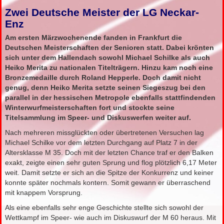
Zwei Deutsche Meister der LG Neckar-
Enz
Am ersten Märzwochenende fanden in Frankfurt die
Deutschen Meisterschaften der Senioren statt. Dabei krönten
sich unter dem Hallendach sowohl Michael Schilke als auch
Heiko Merita zu nationalen Titelträgern. Hinzu kam noch eine
Bronzemedaille durch Roland Hepperle. Doch damit nicht
genug, denn Heiko Merita setzte seinen Siegeszug bei den
parallel in der hessischen Metropole ebenfalls stattfindenden
Winterwurfmeisterschaften fort und stockte seine
Titelsammlung im Speer- und Diskuswerfen weiter auf.
Nach mehreren missglückten oder übertretenen Versuchen lag
Michael Schilke vor dem letzten Durchgang auf Platz 7 in der
Altersklasse M 35. Doch mit der letzten Chance traf er den Balken
exakt, zeigte einen sehr guten Sprung und flog plötzlich 6,17 Meter
weit. Damit setzte er sich an die Spitze der Konkurrenz und keiner
konnte später nochmals kontern. Somit gewann er überraschend
mit knappem Vorsprung.
Als eine ebenfalls sehr enge Geschichte stellte sich sowohl der
Wettkampf im Speer- wie auch im Diskuswurf der M 60 heraus. Mit