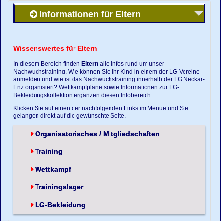
Informationen für Eltern
Wissenswertes für Eltern
In diesem Bereich finden
Eltern
alle Infos rund um unser
Nachwuchstraining. Wie können Sie Ihr Kind in einem der LG-Vereine
anmelden und wie ist das Nachwuchstraining innerhalb der LG Neckar-
Enz organisiert? Wettkampfpläne sowie Informationen zur LG-
Bekleidungskollektion ergänzen diesen Infobereich.
Klicken Sie auf einen der nachfolgenden Links im Menue und Sie
gelangen direkt auf die gewünschte Seite.
Organisatorisches / Mitgliedschaften
Training
Wettkampf
Trainingslager
LG-Bekleidung