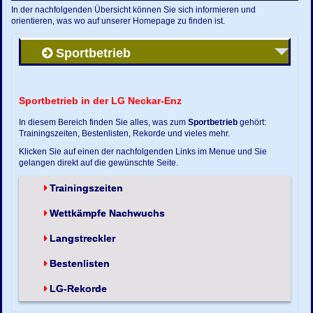
In der nachfolgenden Übersicht können Sie sich informieren und
orientieren, was wo auf unserer Homepage zu finden ist.
Sportbetrieb
Sportbetrieb in der LG Neckar-Enz
In diesem Bereich finden Sie alles, was zum
Sportbetrieb
gehört:
Trainingszeiten, Bestenlisten, Rekorde und vieles mehr.
Klicken Sie auf einen der nachfolgenden Links im Menue und Sie
gelangen direkt auf die gewünschte Seite.
Trainingszeiten
Wettkämpfe Nachwuchs
Langstreckler
Bestenlisten
LG-Rekorde