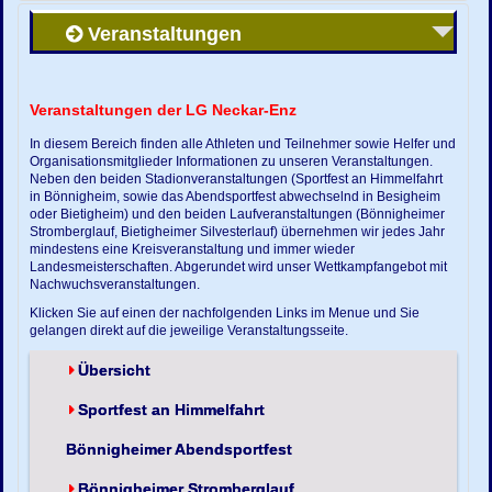
Veranstaltungen
Veranstaltungen der LG Neckar-Enz
In diesem Bereich finden alle Athleten und Teilnehmer sowie Helfer und
Organisationsmitglieder Informationen zu unseren Veranstaltungen.
Neben den beiden Stadionveranstaltungen (Sportfest an Himmelfahrt
in Bönnigheim, sowie das Abendsportfest abwechselnd in Besigheim
oder Bietigheim) und den beiden Laufveranstaltungen (Bönnigheimer
Stromberglauf, Bietigheimer Silvesterlauf) übernehmen wir jedes Jahr
mindestens eine Kreisveranstaltung und immer wieder
Landesmeisterschaften. Abgerundet wird unser Wettkampfangebot mit
Nachwuchsveranstaltungen.
Klicken Sie auf einen der nachfolgenden Links im Menue und Sie
gelangen direkt auf die jeweilige Veranstaltungsseite.
Übersicht
Sportfest an Himmelfahrt
Bönnigheimer Abendsportfest
Bönnigheimer Stromberglauf