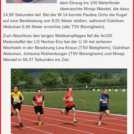
dem Einzug ins 100 Meterfinale
überraschte Monja Wandel, die dazu
14,90 Sekunden lief. Bei der W 14 konnte Pauline Ochs die Kugel
auf eine Bestleistung von 8,01 Meter stoßen, während Gülnihan
Akduman 6,66 Meter erreichte (alle TSV Bönnigheim).
Zum Abschluss des langen Wettkampftages lief die 4x100
Meterstaffel der LG Neckar-Enz bei der U 16 mit sicheren
Wechseln in der Besetzung Lina Knaus (TSV Bietigheim), Gülnihan
Akduman, Johanna Rothenburger (TSV Bönnigheim) und Monja
Wandel in 58,37 Sekunden ins Ziel.