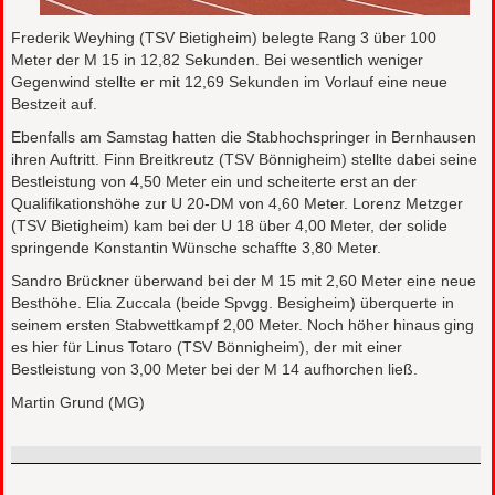
Frederik Weyhing (TSV Bietigheim) belegte Rang 3 über 100
Meter der M 15 in 12,82 Sekunden. Bei wesentlich weniger
Gegenwind stellte er mit 12,69 Sekunden im Vorlauf eine neue
Bestzeit auf.
Ebenfalls am Samstag hatten die Stabhochspringer in Bernhausen
ihren Auftritt. Finn Breitkreutz (TSV Bönnigheim) stellte dabei seine
Bestleistung von 4,50 Meter ein und scheiterte erst an der
Qualifikationshöhe zur U 20-DM von 4,60 Meter. Lorenz Metzger
(TSV Bietigheim) kam bei der U 18 über 4,00 Meter, der solide
springende Konstantin Wünsche schaffte 3,80 Meter.
Sandro Brückner überwand bei der M 15 mit 2,60 Meter eine neue
Besthöhe. Elia Zuccala (beide Spvgg. Besigheim) überquerte in
seinem ersten Stabwettkampf 2,00 Meter. Noch höher hinaus ging
es hier für Linus Totaro (TSV Bönnigheim), der mit einer
Bestleistung von 3,00 Meter bei der M 14 aufhorchen ließ.
Martin Grund (MG)