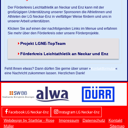
Der Förderkreis Leichtathletik an Neckar und Enz kann mit der
großzügigen Unterstützung unserer Sponsoren die Athletinnen und
Athleten der LG Neckar-Enz in vielfältiger Weise fördern und uns in
unserer Arbeit unterstützen.
Klicken Sie auf einen der nachfolgenden Links im Menue und erfahren
Sie mehr über den Förderkreis oder unsere Förderprojekte.
Projekt LGNE-TopTeam
Förderkreis Leichtathletik an Neckar und Enz
Fehlt Ihnen etwas? Dann dürfen Sie gerne über unser »
Kontaktformular
«
eine Nachricht zukommen lassen. Herzlichen Dank!
Facebook LG Neckar-Enz
Instagram LG Neckar-Enz
Impressum
|
Datenschutz
|
Kontakt
|
Webdesign by Startklar - Rose
Sitemap
Müller