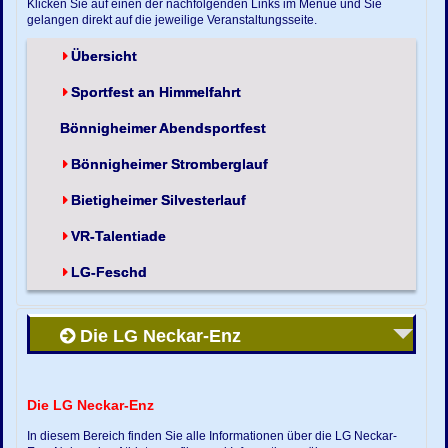
Klicken Sie auf einen der nachfolgenden Links im Menue und Sie
gelangen direkt auf die jeweilige Veranstaltungsseite.
Übersicht
Sportfest an Himmelfahrt
Bönnigheimer Abendsportfest
Bönnigheimer Stromberglauf
Bietigheimer Silvesterlauf
VR-Talentiade
LG-Feschd
Die LG Neckar-Enz
Die LG Neckar-Enz
In diesem Bereich finden Sie alle Informationen über die LG Neckar-