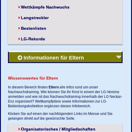
Wettkämpfe Nachwuchs
Langstreckler
Bestenlisten
LG-Rekorde
Informationen für Eltern
Wissenswertes für Eltern
In diesem Bereich finden
Eltern
alle Infos rund um unser
Nachwuchstraining. Wie können Sie Ihr Kind in einem der LG-Vereine
anmelden und wie ist das Nachwuchstraining innerhalb der LG Neckar-
Enz organisiert? Wettkampfpläne sowie Informationen zur LG-
Bekleidungskollektion ergänzen diesen Infobereich.
Klicken Sie auf einen der nachfolgenden Links im Menue und Sie
gelangen direkt auf die gewünschte Seite.
Organisatorisches / Mitgliedschaften