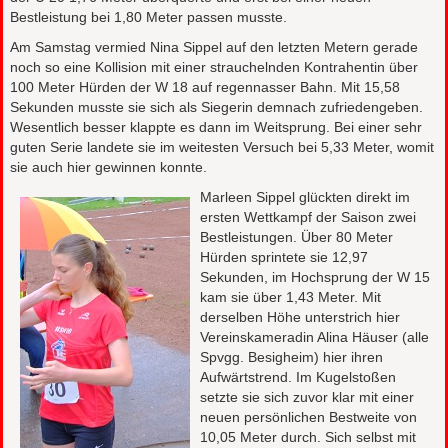
Bestleistung bei 1,80 Meter passen musste.
Am Samstag vermied Nina Sippel auf den letzten Metern gerade
noch so eine Kollision mit einer strauchelnden Kontrahentin über
100 Meter Hürden der W 18 auf regennasser Bahn. Mit 15,58
Sekunden musste sie sich als Siegerin demnach zufriedengeben.
Wesentlich besser klappte es dann im Weitsprung. Bei einer sehr
guten Serie landete sie im weitesten Versuch bei 5,33 Meter, womit
sie auch hier gewinnen konnte.
Marleen Sippel glückten direkt im
ersten Wettkampf der Saison zwei
Bestleistungen. Über 80 Meter
Hürden sprintete sie 12,97
Sekunden, im Hochsprung der W 15
kam sie über 1,43 Meter. Mit
derselben Höhe unterstrich hier
Vereinskameradin Alina Häuser (alle
Spvgg. Besigheim) hier ihren
Aufwärtstrend. Im Kugelstoßen
setzte sie sich zuvor klar mit einer
neuen persönlichen Bestweite von
10,05 Meter durch. Sich selbst mit