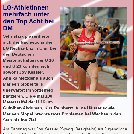
LG-Athletinnen
mehrfach unter
den Top Acht bei
DM
Sehr stark präsentierte
sich der Nachwuchs der
LG Neckar-Enz in Ulm. Bei
den Deutschen
Meisterschaften der U 16
und U 23 konnten sich
sowohl Joy Kessler,
Annika Metzger als auch
Marleen Sippel teils
unerwartet im Vorderfeld
platzieren. Die 4 mal 100
Meterstaffel der U 16 um
Gülnihan Akduman, Kira Reinhertz, Alina Häuser sowie
Marleen Sippel brachte trotz Problemen bei Wechseln den
Stab bis ins Ziel.
Am Samstag war Joy Kessler (Spvgg. Besigheim) als Jugendliche