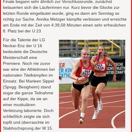
Finale begann sehr ähnlich zur Vorschlussrunde, zunächst
belauerten sich die Läuferinnen nur. Kurz bevor die Glocke zur
letzten Runde eingeläutet wurde, ging es dann am Sonntag so
richtig zur Sache. Annika Metzger kämpfte verbissen und erreichte
am Ende mit der Zeit von 4:39,58 Minuten einen sehr erfreulichen
8. Platz bei der U 23.
Für die Talente der LG
Neckar-Enz der U 16
bedeutete die Deutsche
Meisterschaft eine
Premiere. Noch nie zuvor
war eine der Athletinnen bei
nationalen Titelkämpfen im
Einsatz. Bei Marleen Sippel
(Spvgg. Besigheim) stand
sogar die ganze Teilnahme
auf der Kippe, da sie an
einer muskulären
Verletzung laborierte. Doch
schließlich zeigte sie sich
topfit und überraschte im
Stabhochsprung der W 15.