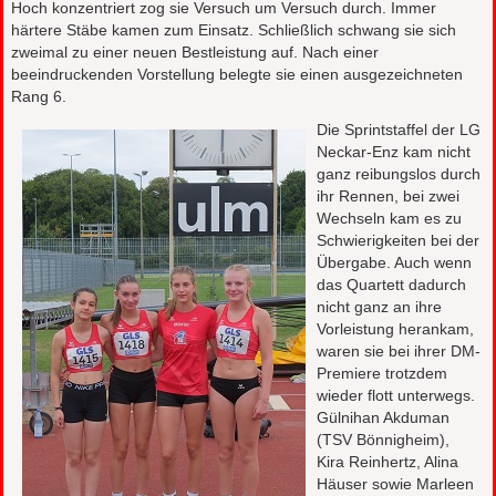
Hoch konzentriert zog sie Versuch um Versuch durch. Immer
härtere Stäbe kamen zum Einsatz. Schließlich schwang sie sich
zweimal zu einer neuen Bestleistung auf. Nach einer
beeindruckenden Vorstellung belegte sie einen ausgezeichneten
Rang 6.
Die Sprintstaffel der LG
Neckar-Enz kam nicht
ganz reibungslos durch
ihr Rennen, bei zwei
Wechseln kam es zu
Schwierigkeiten bei der
Übergabe. Auch wenn
das Quartett dadurch
nicht ganz an ihre
Vorleistung herankam,
waren sie bei ihrer DM-
Premiere trotzdem
wieder flott unterwegs.
Gülnihan Akduman
(TSV Bönnigheim),
Kira Reinhertz, Alina
Häuser sowie Marleen