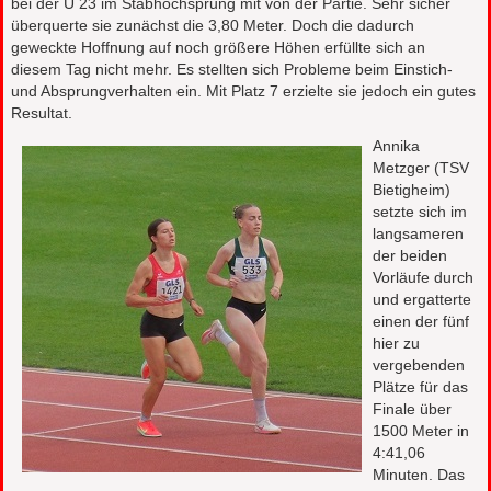
bei der U 23 im Stabhochsprung mit von der Partie. Sehr sicher
überquerte sie zunächst die 3,80 Meter. Doch die dadurch
geweckte Hoffnung auf noch größere Höhen erfüllte sich an
diesem Tag nicht mehr. Es stellten sich Probleme beim Einstich-
und Absprungverhalten ein. Mit Platz 7 erzielte sie jedoch ein gutes
Resultat.
Annika
Metzger (TSV
Bietigheim)
setzte sich im
langsameren
der beiden
Vorläufe durch
und ergatterte
einen der fünf
hier zu
vergebenden
Plätze für das
Finale über
1500 Meter in
4:41,06
Minuten. Das