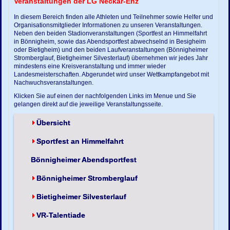
Veranstaltungen der LG Neckar-Enz
In diesem Bereich finden alle Athleten und Teilnehmer sowie Helfer und
Organisationsmitglieder Informationen zu unseren Veranstaltungen.
Neben den beiden Stadionveranstaltungen (Sportfest an Himmelfahrt
in Bönnigheim, sowie das Abendsportfest abwechselnd in Besigheim
oder Bietigheim) und den beiden Laufveranstaltungen (Bönnigheimer
Stromberglauf, Bietigheimer Silvesterlauf) übernehmen wir jedes Jahr
mindestens eine Kreisveranstaltung und immer wieder
Landesmeisterschaften. Abgerundet wird unser Wettkampfangebot mit
Nachwuchsveranstaltungen.
Klicken Sie auf einen der nachfolgenden Links im Menue und Sie
gelangen direkt auf die jeweilige Veranstaltungsseite.
Übersicht
Sportfest an Himmelfahrt
Bönnigheimer Abendsportfest
Bönnigheimer Stromberglauf
Bietigheimer Silvesterlauf
VR-Talentiade