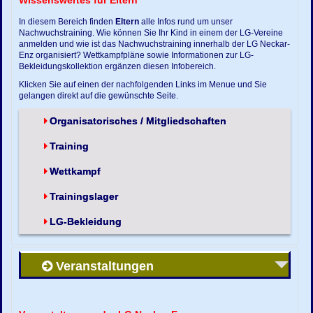
Wissenswertes für Eltern
In diesem Bereich finden
Eltern
alle Infos rund um unser
Nachwuchstraining. Wie können Sie Ihr Kind in einem der LG-Vereine
anmelden und wie ist das Nachwuchstraining innerhalb der LG Neckar-
Enz organisiert? Wettkampfpläne sowie Informationen zur LG-
Bekleidungskollektion ergänzen diesen Infobereich.
Klicken Sie auf einen der nachfolgenden Links im Menue und Sie
gelangen direkt auf die gewünschte Seite.
Organisatorisches / Mitgliedschaften
Training
Wettkampf
Trainingslager
LG-Bekleidung
Veranstaltungen