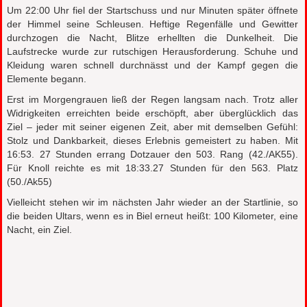
Um 22:00 Uhr fiel der Startschuss und nur Minuten später öffnete
der Himmel seine Schleusen. Heftige Regenfälle und Gewitter
durchzogen die Nacht, Blitze erhellten die Dunkelheit. Die
Laufstrecke wurde zur rutschigen Herausforderung. Schuhe und
Kleidung waren schnell durchnässt und der Kampf gegen die
Elemente begann.
Erst im Morgengrauen ließ der Regen langsam nach. Trotz aller
Widrigkeiten erreichten beide erschöpft, aber überglücklich das
Ziel – jeder mit seiner eigenen Zeit, aber mit demselben Gefühl:
Stolz und Dankbarkeit, dieses Erlebnis gemeistert zu haben. Mit
16:53. 27 Stunden errang Dotzauer den 503. Rang (42./AK55).
Für Knoll reichte es mit 18:33.27 Stunden für den 563. Platz
(50./Ak55)
Vielleicht stehen wir im nächsten Jahr wieder an der Startlinie, so
die beiden Ultars, wenn es in Biel erneut heißt: 100 Kilometer, eine
Nacht, ein Ziel.