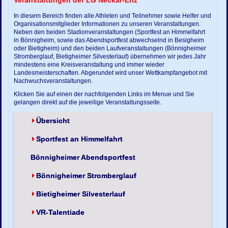
Veranstaltungen der LG Neckar-Enz
In diesem Bereich finden alle Athleten und Teilnehmer sowie Helfer und
Organisationsmitglieder Informationen zu unseren Veranstaltungen.
Neben den beiden Stadionveranstaltungen (Sportfest an Himmelfahrt
in Bönnigheim, sowie das Abendsportfest abwechselnd in Besigheim
oder Bietigheim) und den beiden Laufveranstaltungen (Bönnigheimer
Stromberglauf, Bietigheimer Silvesterlauf) übernehmen wir jedes Jahr
mindestens eine Kreisveranstaltung und immer wieder
Landesmeisterschaften. Abgerundet wird unser Wettkampfangebot mit
Nachwuchsveranstaltungen.
Klicken Sie auf einen der nachfolgenden Links im Menue und Sie
gelangen direkt auf die jeweilige Veranstaltungsseite.
Übersicht
Sportfest an Himmelfahrt
Bönnigheimer Abendsportfest
Bönnigheimer Stromberglauf
Bietigheimer Silvesterlauf
VR-Talentiade