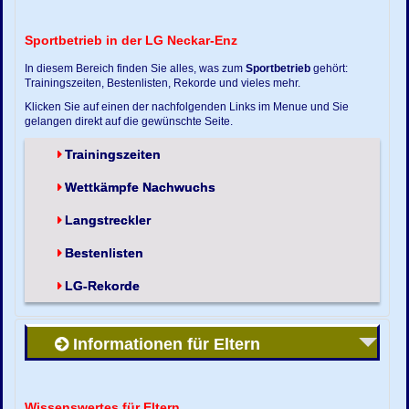
Sportbetrieb in der LG Neckar-Enz
In diesem Bereich finden Sie alles, was zum
Sportbetrieb
gehört:
Trainingszeiten, Bestenlisten, Rekorde und vieles mehr.
Klicken Sie auf einen der nachfolgenden Links im Menue und Sie
gelangen direkt auf die gewünschte Seite.
Trainingszeiten
Wettkämpfe Nachwuchs
Langstreckler
Bestenlisten
LG-Rekorde
Informationen für Eltern
Wissenswertes für Eltern