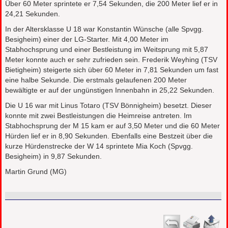
Über 60 Meter sprintete er 7,54 Sekunden, die 200 Meter lief er in
24,21 Sekunden.
In der Altersklasse U 18 war Konstantin Wünsche (alle Spvgg.
Besigheim) einer der LG-Starter. Mit 4,00 Meter im
Stabhochsprung und einer Bestleistung im Weitsprung mit 5,87
Meter konnte auch er sehr zufrieden sein. Frederik Weyhing (TSV
Bietigheim) steigerte sich über 60 Meter in 7,81 Sekunden um fast
eine halbe Sekunde. Die erstmals gelaufenen 200 Meter
bewältigte er auf der ungünstigen Innenbahn in 25,22 Sekunden.
Die U 16 war mit Linus Totaro (TSV Bönnigheim) besetzt. Dieser
konnte mit zwei Bestleistungen die Heimreise antreten. Im
Stabhochsprung der M 15 kam er auf 3,50 Meter und die 60 Meter
Hürden lief er in 8,90 Sekunden. Ebenfalls eine Bestzeit über die
kurze Hürdenstrecke der W 14 sprintete Mia Koch (Spvgg.
Besigheim) in 9,87 Sekunden.
Martin Grund (MG)