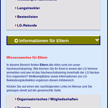
Langstreckler
Bestenlisten
LG-Rekorde
Informationen für Eltern
Wissenswertes für Eltern
In diesem Bereich finden
Eltern
alle Infos rund um unser
Nachwuchstraining. Wie können Sie Ihr Kind in einem der LG-Vereine
anmelden und wie ist das Nachwuchstraining innerhalb der LG Neckar-
Enz organisiert? Wettkampfpläne sowie Informationen zur LG-
Bekleidungskollektion ergänzen diesen Infobereich.
Klicken Sie auf einen der nachfolgenden Links im Menue und Sie
gelangen direkt auf die gewünschte Seite.
Organisatorisches / Mitgliedschaften
Training