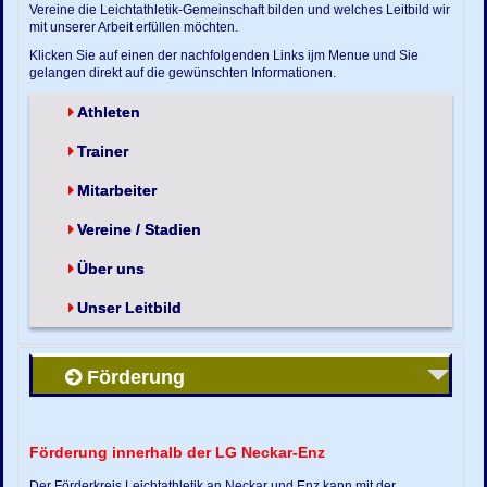
Vereine die Leichtathletik-Gemeinschaft bilden und welches Leitbild wir
mit unserer Arbeit erfüllen möchten.
Klicken Sie auf einen der nachfolgenden Links ijm Menue und Sie
gelangen direkt auf die gewünschten Informationen.
Athleten
Trainer
Mitarbeiter
Vereine / Stadien
Über uns
Unser Leitbild
Förderung
Förderung innerhalb der LG Neckar-Enz
Der Förderkreis Leichtathletik an Neckar und Enz kann mit der