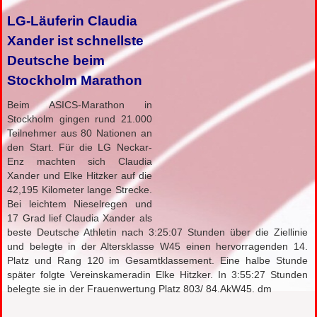
LG-Läuferin Claudia
Xander ist schnellste
Deutsche beim
Stockholm Marathon
Beim ASICS-Marathon in
Stockholm gingen rund 21.000
Teilnehmer aus 80 Nationen an
den Start. Für die LG Neckar-
Enz machten sich Claudia
Xander und Elke Hitzker auf die
42,195 Kilometer lange Strecke.
Bei leichtem Nieselregen und
17 Grad lief Claudia Xander als
beste Deutsche Athletin nach 3:25:07 Stunden über die Ziellinie
und belegte in der Altersklasse W45 einen hervorragenden 14.
Platz und Rang 120 im Gesamtklassement. Eine halbe Stunde
später folgte Vereinskameradin Elke Hitzker. In 3:55:27 Stunden
belegte sie in der Frauenwertung Platz 803/ 84.AkW45. dm