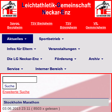
Spvgg.
TSV Bietigheim
TSV
VfL
Besigheim
Bönnigheim
Gemmrigheim
Aktuelles
Sportbetrieb
Infos für Eltern
Veranstaltungen
Die LG Neckar-Enz
Förderung
Archiv
Service
Interner Bereich
Erweiterte Suche
Stockholm Marathon
03.06.2013 23:11
( 8503 x gelesen )