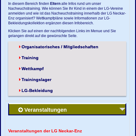
In diesem Bereich finden
Eltern
alle Infos rund um unser
Nachwuchstraining. Wie können Sie Ihr Kind in einem der LG-Vereine
anmelden und wie ist das Nachwuchstraining innerhalb der LG Neckar-
Enz organisiert? Wettkampfpläne sowie Informationen zur LG-
Bekleidungskollektion ergänzen diesen Infobereich.
Klicken Sie auf einen der nachfolgenden Links im Menue und Sie
gelangen direkt auf die gewünschte Seite.
Organisatorisches / Mitgliedschaften
Training
Wettkampf
Trainingslager
LG-Bekleidung
Veranstaltungen
Veranstaltungen der LG Neckar-Enz