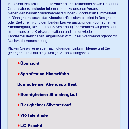
In diesem Bereich finden alle Athleten und Teilnehmer sowie Helfer und
Organisationsmitglieder Informationen zu unseren Veranstaltungen.
Neben den beiden Stadionveranstaltungen (Sportfest an Himmelfahrt
in Bönnigheim, sowie das Abendsportfest abwechselnd in Besigheim
oder Bietigheim) und den beiden Laufveranstaltungen (Bönnigheimer
Stromberglauf, Bietigheimer Silvesterlauf) übernehmen wir jedes Jahr
mindestens eine Kreisveranstaltung und immer wieder
Landesmeisterschaften. Abgerundet wird unser Wettkampfangebot mit
Nachwuchsveranstaltungen.
Klicken Sie auf einen der nachfolgenden Links im Menue und Sie
gelangen direkt auf die jeweilige Veranstaltungsseite.
Übersicht
Sportfest an Himmelfahrt
Bönnigheimer Abendsportfest
Bönnigheimer Stromberglauf
Bietigheimer Silvesterlauf
VR-Talentiade
LG-Feschd