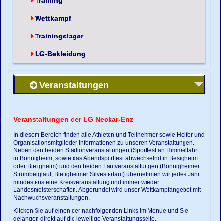
Training
Wettkampf
Trainingslager
LG-Bekleidung
Veranstaltungen
Veranstaltungen der LG Neckar-Enz
In diesem Bereich finden alle Athleten und Teilnehmer sowie Helfer und
Organisationsmitglieder Informationen zu unseren Veranstaltungen.
Neben den beiden Stadionveranstaltungen (Sportfest an Himmelfahrt
in Bönnigheim, sowie das Abendsportfest abwechselnd in Besigheim
oder Bietigheim) und den beiden Laufveranstaltungen (Bönnigheimer
Stromberglauf, Bietigheimer Silvesterlauf) übernehmen wir jedes Jahr
mindestens eine Kreisveranstaltung und immer wieder
Landesmeisterschaften. Abgerundet wird unser Wettkampfangebot mit
Nachwuchsveranstaltungen.
Klicken Sie auf einen der nachfolgenden Links im Menue und Sie
gelangen direkt auf die jeweilige Veranstaltungsseite.