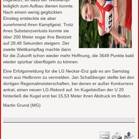
lediglich zum Aufbau dienen konnte.
Nach einem wenig geglückten
Einstieg entdeckte sie aber
zunehmend ihren Kampfgeist. Trotz
ihres Substanzverlusts konnte sie
über 200 Meter sogar ihre Bestzeit
auf 28,48 Sekunden steigern. Der
zweite Wettkampftag machte dann
für die Zukunft schon wieder mehr Hoffnung, die 3649 Punkte bald
wieder spürbar überflügeln zu können.
Eine Erfolgsmeldung für die LG Neckar-Enz gab es am Samstag
noch aus Heilbronn zu vermelden. Jan Schaßberger stellte bei den
dortigen Regionalmeisterschaften, bei denen er außer Konkurrenz
antrat, einen neuen LG-Rekord auf. Im Kugelstoßen der U 20
hinterließ die Kugel erst bei 15,53 Meter ihren Abdruck im Boden.
Martin Grund (MG)