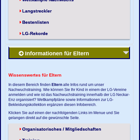
Langstreckler
Bestenlisten
LG-Rekorde
Informationen für Eltern
Wissenswertes für Eltern
In diesem Bereich finden
Eltern
alle Infos rund um unser
Nachwuchstraining. Wie können Sie Ihr Kind in einem der LG-Vereine
anmelden und wie ist das Nachwuchstraining innerhalb der LG Neckar-
Enz organisiert? Wettkampfpläne sowie Informationen zur LG-
Bekleidungskollektion ergänzen diesen Infobereich.
Klicken Sie auf einen der nachfolgenden Links im Menue und Sie
gelangen direkt auf die gewünschte Seite.
Organisatorisches / Mitgliedschaften