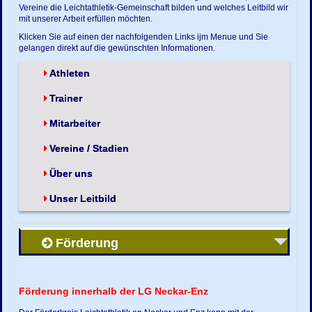
Vereine die Leichtathletik-Gemeinschaft bilden und welches Leitbild wir
mit unserer Arbeit erfüllen möchten.
Klicken Sie auf einen der nachfolgenden Links ijm Menue und Sie
gelangen direkt auf die gewünschten Informationen.
Athleten
Trainer
Mitarbeiter
Vereine / Stadien
Über uns
Unser Leitbild
Förderung
Förderung innerhalb der LG Neckar-Enz