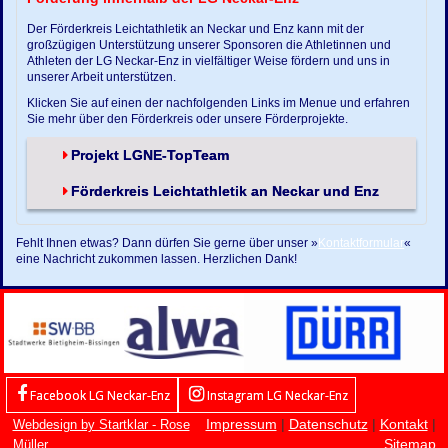
Der Förderkreis Leichtathletik an Neckar und Enz kann mit der
großzügigen Unterstützung unserer Sponsoren die Athletinnen und
Athleten der LG Neckar-Enz in vielfältiger Weise fördern und uns in
unserer Arbeit unterstützen.
Klicken Sie auf einen der nachfolgenden Links im Menue und erfahren
Sie mehr über den Förderkreis oder unsere Förderprojekte.
Projekt LGNE-TopTeam
Förderkreis Leichtathletik an Neckar und Enz
Fehlt Ihnen etwas? Dann dürfen Sie gerne über unser »
Kontaktformular
«
eine Nachricht zukommen lassen. Herzlichen Dank!
Facebook LG Neckar-Enz
Instagram LG Neckar-Enz
Impressum
|
Datenschutz
|
Kontakt
|
Webdesign by Startklar - Rose
Sitemap
Müller