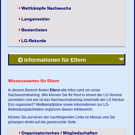
Wettkämpfe Nachwuchs
Langstreckler
Bestenlisten
LG-Rekorde
Informationen für Eltern
Wissenswertes für Eltern
In diesem Bereich finden
Eltern
alle Infos rund um unser
Nachwuchstraining. Wie können Sie Ihr Kind in einem der LG-Vereine
anmelden und wie ist das Nachwuchstraining innerhalb der LG Neckar-
Enz organisiert? Wettkampfpläne sowie Informationen zur LG-
Bekleidungskollektion ergänzen diesen Infobereich.
Klicken Sie auf einen der nachfolgenden Links im Menue und Sie
gelangen direkt auf die gewünschte Seite.
Organisatorisches / Mitgliedschaften