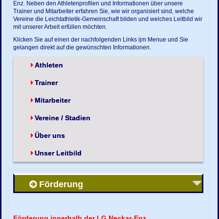
Enz. Neben den Athletenprofilen und Informationen über unsere
Trainer und Mitarbeiter erfahren Sie, wie wir organisiert sind, welche
Vereine die Leichtathletik-Gemeinschaft bilden und welches Leitbild wir
mit unserer Arbeit erfüllen möchten.
Klicken Sie auf einen der nachfolgenden Links ijm Menue und Sie
gelangen direkt auf die gewünschten Informationen.
Athleten
Trainer
Mitarbeiter
Vereine / Stadien
Über uns
Unser Leitbild
Förderung
Förderung innerhalb der LG Neckar-Enz