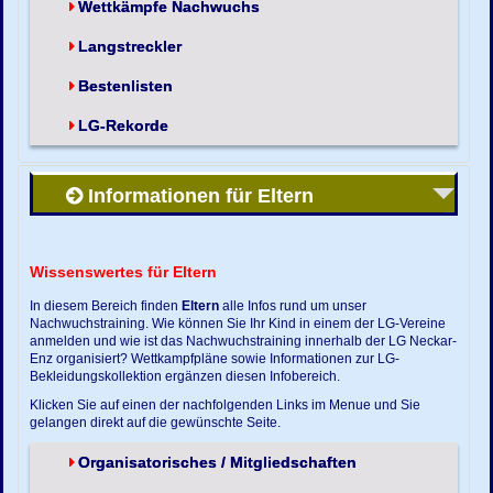
Wettkämpfe Nachwuchs
Langstreckler
Bestenlisten
LG-Rekorde
Informationen für Eltern
Wissenswertes für Eltern
In diesem Bereich finden
Eltern
alle Infos rund um unser
Nachwuchstraining. Wie können Sie Ihr Kind in einem der LG-Vereine
anmelden und wie ist das Nachwuchstraining innerhalb der LG Neckar-
Enz organisiert? Wettkampfpläne sowie Informationen zur LG-
Bekleidungskollektion ergänzen diesen Infobereich.
Klicken Sie auf einen der nachfolgenden Links im Menue und Sie
gelangen direkt auf die gewünschte Seite.
Organisatorisches / Mitgliedschaften