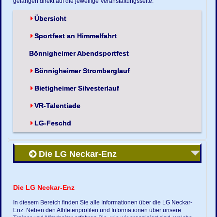
gelangen direkt auf die jeweilige Veranstaltungsseite.
Übersicht
Sportfest an Himmelfahrt
Bönnigheimer Abendsportfest
Bönnigheimer Stromberglauf
Bietigheimer Silvesterlauf
VR-Talentiade
LG-Feschd
Die LG Neckar-Enz
Die LG Neckar-Enz
In diesem Bereich finden Sie alle Informationen über die LG Neckar-
Enz. Neben den Athletenprofilen und Informationen über unsere