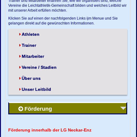
Trainer und Mitarbeiter erfahren Sie, wie wir organisiert sind, welche
Vereine die Leichtathletik-Gemeinschaft bilden und welches Leitbild wir
mit unserer Arbeit erfüllen möchten.
Klicken Sie auf einen der nachfolgenden Links ijm Menue und Sie
gelangen direkt auf die gewünschten Informationen.
Athleten
Trainer
Mitarbeiter
Vereine / Stadien
Über uns
Unser Leitbild
Förderung
Förderung innerhalb der LG Neckar-Enz