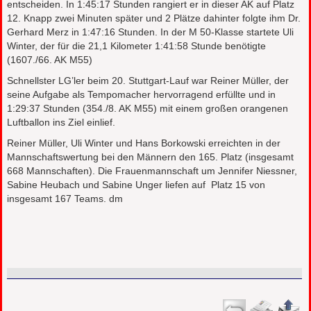
entscheiden. In 1:45:17 Stunden rangiert er in dieser AK auf Platz
12. Knapp zwei Minuten später und 2 Plätze dahinter folgte ihm Dr.
Gerhard Merz in 1:47:16 Stunden. In der M 50-Klasse startete Uli
Winter, der für die 21,1 Kilometer 1:41:58 Stunde benötigte
(1607./66. AK M55)
Schnellster LG’ler beim 20. Stuttgart-Lauf war Reiner Müller, der
seine Aufgabe als Tempomacher hervorragend erfüllte und in
1:29:37 Stunden (354./8. AK M55) mit einem großen orangenen
Luftballon ins Ziel einlief.
Reiner Müller, Uli Winter und Hans Borkowski erreichten in der
Mannschaftswertung bei den Männern den 165. Platz (insgesamt
668 Mannschaften). Die Frauenmannschaft um Jennifer Niessner,
Sabine Heubach und Sabine Unger liefen auf Platz 15 von
insgesamt 167 Teams. dm