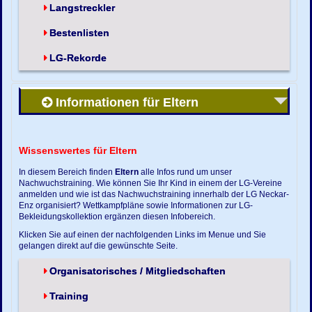
Langstreckler
Bestenlisten
LG-Rekorde
Informationen für Eltern
Wissenswertes für Eltern
In diesem Bereich finden
Eltern
alle Infos rund um unser
Nachwuchstraining. Wie können Sie Ihr Kind in einem der LG-Vereine
anmelden und wie ist das Nachwuchstraining innerhalb der LG Neckar-
Enz organisiert? Wettkampfpläne sowie Informationen zur LG-
Bekleidungskollektion ergänzen diesen Infobereich.
Klicken Sie auf einen der nachfolgenden Links im Menue und Sie
gelangen direkt auf die gewünschte Seite.
Organisatorisches / Mitgliedschaften
Training