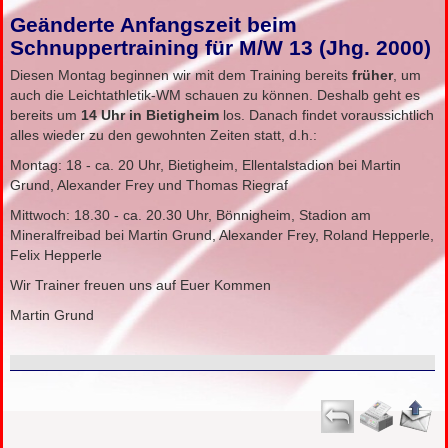
Geänderte Anfangszeit beim
Schnuppertraining für M/W 13 (Jhg. 2000)
Diesen Montag beginnen wir mit dem Training bereits
früher
, um
auch die Leichtathletik-WM schauen zu können. Deshalb geht es
bereits um
14 Uhr in Bietigheim
los. Danach findet voraussichtlich
alles wieder zu den gewohnten Zeiten statt, d.h.:
Montag: 18 - ca. 20 Uhr, Bietigheim, Ellentalstadion bei Martin
Grund, Alexander Frey und Thomas Riegraf
Mittwoch: 18.30 - ca. 20.30 Uhr, Bönnigheim, Stadion am
Mineralfreibad bei Martin Grund, Alexander Frey, Roland Hepperle,
Felix Hepperle
Wir Trainer freuen uns auf Euer Kommen
Martin Grund