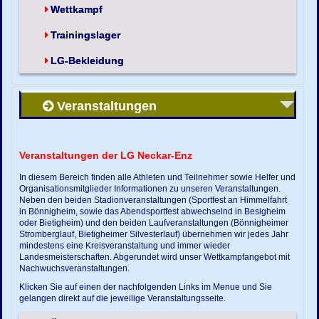
Wettkampf
Trainingslager
LG-Bekleidung
Veranstaltungen
Veranstaltungen der LG Neckar-Enz
In diesem Bereich finden alle Athleten und Teilnehmer sowie Helfer und
Organisationsmitglieder Informationen zu unseren Veranstaltungen.
Neben den beiden Stadionveranstaltungen (Sportfest an Himmelfahrt
in Bönnigheim, sowie das Abendsportfest abwechselnd in Besigheim
oder Bietigheim) und den beiden Laufveranstaltungen (Bönnigheimer
Stromberglauf, Bietigheimer Silvesterlauf) übernehmen wir jedes Jahr
mindestens eine Kreisveranstaltung und immer wieder
Landesmeisterschaften. Abgerundet wird unser Wettkampfangebot mit
Nachwuchsveranstaltungen.
Klicken Sie auf einen der nachfolgenden Links im Menue und Sie
gelangen direkt auf die jeweilige Veranstaltungsseite.