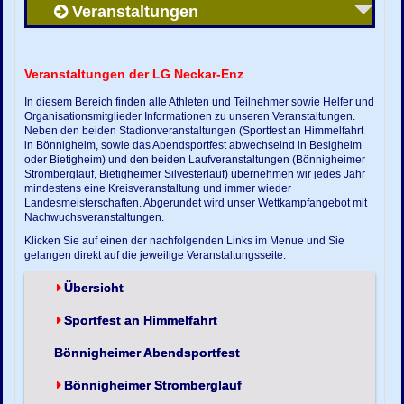
Veranstaltungen
Veranstaltungen der LG Neckar-Enz
In diesem Bereich finden alle Athleten und Teilnehmer sowie Helfer und
Organisationsmitglieder Informationen zu unseren Veranstaltungen.
Neben den beiden Stadionveranstaltungen (Sportfest an Himmelfahrt
in Bönnigheim, sowie das Abendsportfest abwechselnd in Besigheim
oder Bietigheim) und den beiden Laufveranstaltungen (Bönnigheimer
Stromberglauf, Bietigheimer Silvesterlauf) übernehmen wir jedes Jahr
mindestens eine Kreisveranstaltung und immer wieder
Landesmeisterschaften. Abgerundet wird unser Wettkampfangebot mit
Nachwuchsveranstaltungen.
Klicken Sie auf einen der nachfolgenden Links im Menue und Sie
gelangen direkt auf die jeweilige Veranstaltungsseite.
Übersicht
Sportfest an Himmelfahrt
Bönnigheimer Abendsportfest
Bönnigheimer Stromberglauf