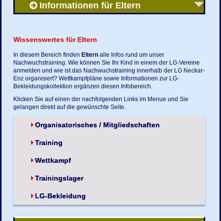
Informationen für Eltern
Wissenswertes für Eltern
In diesem Bereich finden
Eltern
alle Infos rund um unser
Nachwuchstraining. Wie können Sie Ihr Kind in einem der LG-Vereine
anmelden und wie ist das Nachwuchstraining innerhalb der LG Neckar-
Enz organisiert? Wettkampfpläne sowie Informationen zur LG-
Bekleidungskollektion ergänzen diesen Infobereich.
Klicken Sie auf einen der nachfolgenden Links im Menue und Sie
gelangen direkt auf die gewünschte Seite.
Organisatorisches / Mitgliedschaften
Training
Wettkampf
Trainingslager
LG-Bekleidung