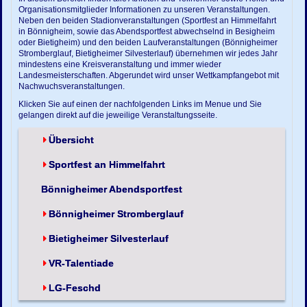
Organisationsmitglieder Informationen zu unseren Veranstaltungen.
Neben den beiden Stadionveranstaltungen (Sportfest an Himmelfahrt
in Bönnigheim, sowie das Abendsportfest abwechselnd in Besigheim
oder Bietigheim) und den beiden Laufveranstaltungen (Bönnigheimer
Stromberglauf, Bietigheimer Silvesterlauf) übernehmen wir jedes Jahr
mindestens eine Kreisveranstaltung und immer wieder
Landesmeisterschaften. Abgerundet wird unser Wettkampfangebot mit
Nachwuchsveranstaltungen.
Klicken Sie auf einen der nachfolgenden Links im Menue und Sie
gelangen direkt auf die jeweilige Veranstaltungsseite.
Übersicht
Sportfest an Himmelfahrt
Bönnigheimer Abendsportfest
Bönnigheimer Stromberglauf
Bietigheimer Silvesterlauf
VR-Talentiade
LG-Feschd