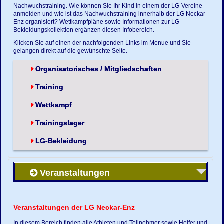
Nachwuchstraining. Wie können Sie Ihr Kind in einem der LG-Vereine
anmelden und wie ist das Nachwuchstraining innerhalb der LG Neckar-
Enz organisiert? Wettkampfpläne sowie Informationen zur LG-
Bekleidungskollektion ergänzen diesen Infobereich.
Klicken Sie auf einen der nachfolgenden Links im Menue und Sie
gelangen direkt auf die gewünschte Seite.
Organisatorisches / Mitgliedschaften
Training
Wettkampf
Trainingslager
LG-Bekleidung
Veranstaltungen
Veranstaltungen der LG Neckar-Enz
In diesem Bereich finden alle Athleten und Teilnehmer sowie Helfer und