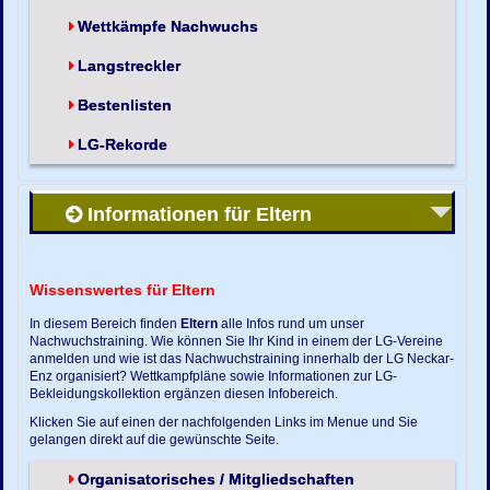
Wettkämpfe Nachwuchs
Langstreckler
Bestenlisten
LG-Rekorde
Informationen für Eltern
Wissenswertes für Eltern
In diesem Bereich finden
Eltern
alle Infos rund um unser
Nachwuchstraining. Wie können Sie Ihr Kind in einem der LG-Vereine
anmelden und wie ist das Nachwuchstraining innerhalb der LG Neckar-
Enz organisiert? Wettkampfpläne sowie Informationen zur LG-
Bekleidungskollektion ergänzen diesen Infobereich.
Klicken Sie auf einen der nachfolgenden Links im Menue und Sie
gelangen direkt auf die gewünschte Seite.
Organisatorisches / Mitgliedschaften