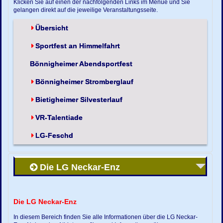
Klicken Sie auf einen der nachfolgenden Links im Menue und Sie
gelangen direkt auf die jeweilige Veranstaltungsseite.
Übersicht
Sportfest an Himmelfahrt
Bönnigheimer Abendsportfest
Bönnigheimer Stromberglauf
Bietigheimer Silvesterlauf
VR-Talentiade
LG-Feschd
Die LG Neckar-Enz
Die LG Neckar-Enz
In diesem Bereich finden Sie alle Informationen über die LG Neckar-