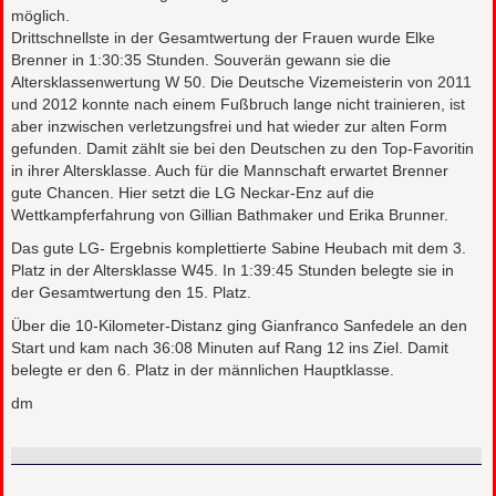
möglich.
Drittschnellste in der Gesamtwertung der Frauen wurde Elke
Brenner in 1:30:35 Stunden. Souverän gewann sie die
Altersklassenwertung W 50. Die Deutsche Vizemeisterin von 2011
und 2012 konnte nach einem Fußbruch lange nicht trainieren, ist
aber inzwischen verletzungsfrei und hat wieder zur alten Form
gefunden. Damit zählt sie bei den Deutschen zu den Top-Favoritin
in ihrer Altersklasse. Auch für die Mannschaft erwartet Brenner
gute Chancen. Hier setzt die LG Neckar-Enz auf die
Wettkampferfahrung von Gillian Bathmaker und Erika Brunner.
Das gute LG- Ergebnis komplettierte Sabine Heubach mit dem 3.
Platz in der Altersklasse W45. In 1:39:45 Stunden belegte sie in
der Gesamtwertung den 15. Platz.
Über die 10-Kilometer-Distanz ging Gianfranco Sanfedele an den
Start und kam nach 36:08 Minuten auf Rang 12 ins Ziel. Damit
belegte er den 6. Platz in der männlichen Hauptklasse.
dm