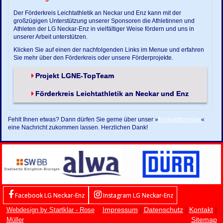
Der Förderkreis Leichtathletik an Neckar und Enz kann mit der
großzügigen Unterstützung unserer Sponsoren die Athletinnen und
Athleten der LG Neckar-Enz in vielfältiger Weise fördern und uns in
unserer Arbeit unterstützen.
Klicken Sie auf einen der nachfolgenden Links im Menue und erfahren
Sie mehr über den Förderkreis oder unsere Förderprojekte.
Projekt LGNE-TopTeam
Förderkreis Leichtathletik an Neckar und Enz
Fehlt Ihnen etwas? Dann dürfen Sie gerne über unser »
Kontaktformular
«
eine Nachricht zukommen lassen. Herzlichen Dank!
Facebook LG Neckar-Enz
Instagram LG Neckar-Enz
Impressum
|
Datenschutz
|
Kontakt
|
Webdesign by Startklar - Rose
Sitemap
Müller