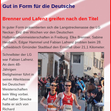
Gut in Form für die Deutsche
Brenner und Lafenz greifen nach den Titel
In guter Form präsentierten sich die Langstreckenasse der LG
Neckar- Enz drei Wochen vor den Deutschen
Halbmarathonmeisterschaften in Freiburg. Elke Brenner, Sabine
Heubach, Edgar Hammel und Fabian Lafrenz probten beim 28.
Schwäbisch Gmünder Stadtlauf den Ernstfall über 21,1 Kilometer.
Schnellster der LG
war Fabian Lafrenz.
An dem 48-
Jährigen
Bietigheimer führt in
seiner Alterklasse
bei Deutschen
Meisterschaften
kein Weg vorbei.
Auf halber Strecke
hatte er sich von
Richard