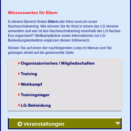
Wissenswertes für Eltern
In diesem Bereich finden
Eltern
alle Infos rund um unser
Nachwuchstraining. Wie können Sie Ihr Kind in einem der LG-Vereine
anmelden und wie ist das Nachwuchstraining innerhalb der LG Neckar-
Enz organisiert? Wettkampfpläne sowie Informationen zur LG-
Bekleidungskollektion ergänzen diesen Infobereich.
Klicken Sie auf einen der nachfolgenden Links im Menue und Sie
gelangen direkt auf die gewünschte Seite.
Organisatorisches / Mitgliedschaften
Training
Wettkampf
Trainingslager
LG-Bekleidung
Veranstaltungen