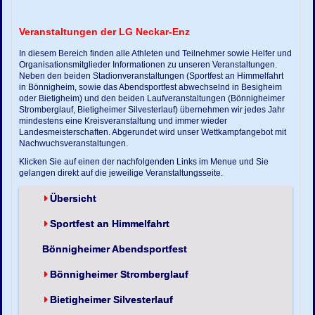
Veranstaltungen der LG Neckar-Enz
In diesem Bereich finden alle Athleten und Teilnehmer sowie Helfer und
Organisationsmitglieder Informationen zu unseren Veranstaltungen.
Neben den beiden Stadionveranstaltungen (Sportfest an Himmelfahrt
in Bönnigheim, sowie das Abendsportfest abwechselnd in Besigheim
oder Bietigheim) und den beiden Laufveranstaltungen (Bönnigheimer
Stromberglauf, Bietigheimer Silvesterlauf) übernehmen wir jedes Jahr
mindestens eine Kreisveranstaltung und immer wieder
Landesmeisterschaften. Abgerundet wird unser Wettkampfangebot mit
Nachwuchsveranstaltungen.
Klicken Sie auf einen der nachfolgenden Links im Menue und Sie
gelangen direkt auf die jeweilige Veranstaltungsseite.
Übersicht
Sportfest an Himmelfahrt
Bönnigheimer Abendsportfest
Bönnigheimer Stromberglauf
Bietigheimer Silvesterlauf