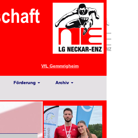
VfL Gemmrigheim
Förderung
Archiv