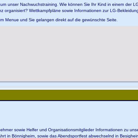
d um unser Nachwuchstraining. Wie können Sie Ihr Kind in einem der L
z organisiert? Wettkampfpläne sowie Informationen zur LG-Bekleidungs
 im Menue und Sie gelangen direkt auf die gewünschte Seite.
ilnehmer sowie Helfer und Organisationsmitglieder Informationen zu u
ahrt in Bönnigheim, sowie das Abendsportfest abwechselnd in Besighei