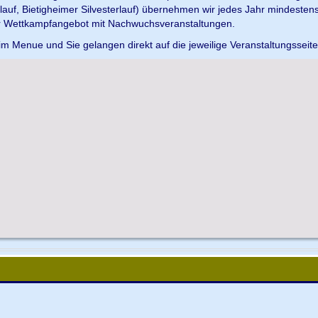
uf, Bietigheimer Silvesterlauf) übernehmen wir jedes Jahr mindesten
r Wettkampfangebot mit Nachwuchsveranstaltungen.
im Menue und Sie gelangen direkt auf die jeweilige Veranstaltungsseit