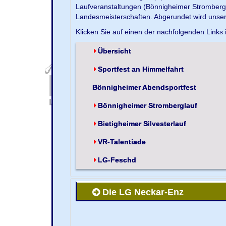
Laufveranstaltungen (Bönnigheimer Strombergla
Landesmeisterschaften. Abgerundet wird unse
Klicken Sie auf einen der nachfolgenden Links 
Übersicht
Sportfest an Himmelfahrt
Bönnigheimer Abendsportfest
Bönnigheimer Stromberglauf
Bietigheimer Silvesterlauf
VR-Talentiade
LG-Feschd
Die LG Neckar-Enz