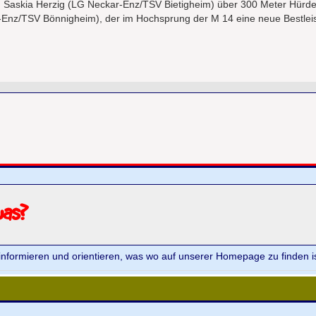
h Saskia Herzig (LG Neckar-Enz/TSV Bietigheim) über 300 Meter Hürde
-Enz/TSV Bönnigheim), der im Hochsprung der M 14 eine neue Bestleis
was?
informieren und orientieren, was wo auf unserer Homepage zu finden is