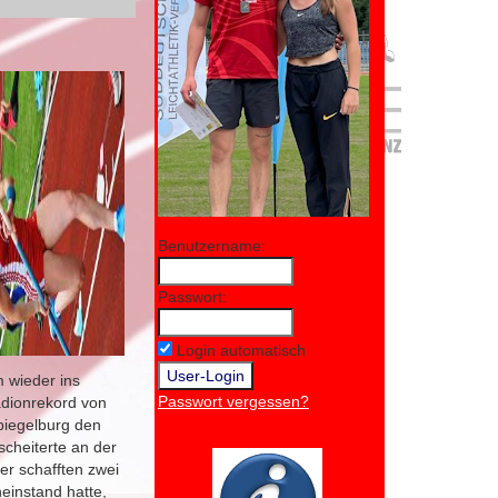
Benutzername:
Passwort:
Login automatisch
m wieder ins
Passwort vergessen?
adionrekord von
Spiegelburg den
scheiterte an der
er schafften zwei
einstand hatte,