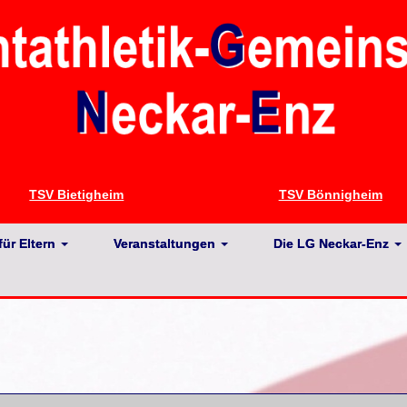
TSV Bietigheim
TSV Bönnigheim
für Eltern
Veranstaltungen
Die LG Neckar-Enz