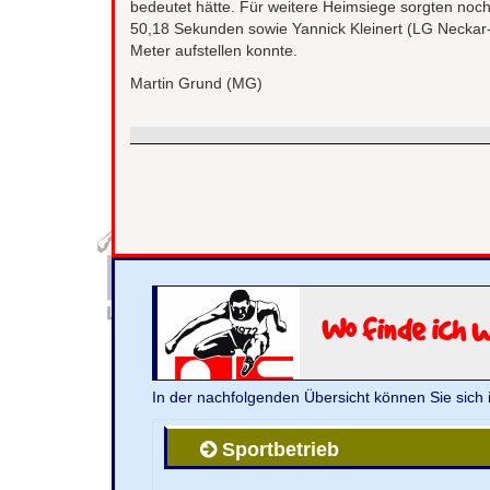
bedeutet hätte. Für weitere Heimsiege sorgten noc
50,18 Sekunden sowie Yannick Kleinert (LG Neckar
Meter aufstellen konnte.
Martin Grund (MG)
Wo finde ich 
In der nachfolgenden Übersicht können Sie sich 
Sportbetrieb