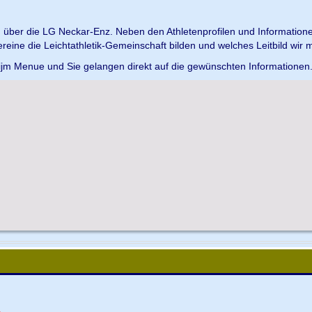
en über die LG Neckar-Enz. Neben den Athletenprofilen und Information
Vereine die Leichtathletik-Gemeinschaft bilden und welches Leitbild wir m
 ijm Menue und Sie gelangen direkt auf die gewünschten Informationen