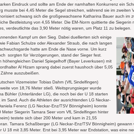
arken Eindruck und sollte am Ende der namhaften Konkurrenz ein Sch
g musste bei 4,45 Meter die Segel streichen, während sie im zweiten 
uphorisiert schwang sich die großgewachsene Katharina Bauer auch im
iche Bestleistung von 4,55 Meter. Die EM-Norm quittierte die Siegerin 
es, verdeutlichte das 3,90 Meter nötig waren, um Platz 11 zu belegen.
nenden Kampf um den Sieg. Dabei duellierten sich einige
wie Fabian Schulze oder Alexander Straub, die nach langen
Nachwuchsgarde hatte am Ende die Nase vorne. Um kurz
ch sorgten für Verzögerungen, stand der Sieger fest.
höhengleichen Daniel Spiegelhoff (Bayer Leverkusen) mit
kordhalter Al Hizam sprang dabei zuerst haushoch über 5,05
e Zähne auszubeißen.
tschen Vizemeister Tobias Dahm (VfL Sindelfingen)
weite von 18,76 Meter stieß. Weitsprungsieger wurde
na Bühler (Unterländer LG), die noch bei der U 18 starten
ck im Sand. Auch die Athleten der ausrichtenden LG Neckar-
g. Daniela Ferenz (LG Neckar-Enz/TSV Bönnigheim) konnte
 Meter Siegerin Tamara Seer vom VfL Sindelfingen hinter
heim) testete sich über 200 Meter und kam in 21,55
t heran. Tamara Schaßberger (LG Neckar-Enz/TSV Bönnigheim) gewan
 U 18 mit 3,85 Meter. Erst bei 3,95 Meter war Endstation, was eine ne