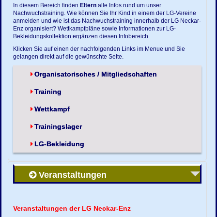
In diesem Bereich finden
Eltern
alle Infos rund um unser
Nachwuchstraining. Wie können Sie Ihr Kind in einem der LG-Vereine
anmelden und wie ist das Nachwuchstraining innerhalb der LG Neckar-
Enz organisiert? Wettkampfpläne sowie Informationen zur LG-
Bekleidungskollektion ergänzen diesen Infobereich.
Klicken Sie auf einen der nachfolgenden Links im Menue und Sie
gelangen direkt auf die gewünschte Seite.
Organisatorisches / Mitgliedschaften
Training
Wettkampf
Trainingslager
LG-Bekleidung
Veranstaltungen
Veranstaltungen der LG Neckar-Enz