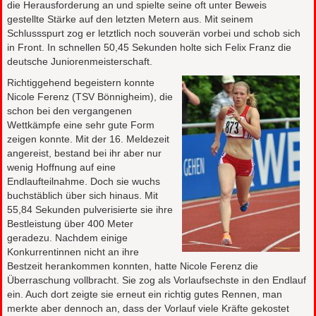
die Herausforderung an und spielte seine oft unter Beweis
gestellte Stärke auf den letzten Metern aus. Mit seinem
Schlussspurt zog er letztlich noch souverän vorbei und schob sich
in Front. In schnellen 50,45 Sekunden holte sich Felix Franz die
deutsche Juniorenmeisterschaft.
Richtiggehend begeistern konnte
Nicole Ferenz (TSV Bönnigheim), die
schon bei den vergangenen
Wettkämpfe eine sehr gute Form
zeigen konnte. Mit der 16. Meldezeit
angereist, bestand bei ihr aber nur
wenig Hoffnung auf eine
Endlaufteilnahme. Doch sie wuchs
buchstäblich über sich hinaus. Mit
55,84 Sekunden pulverisierte sie ihre
Bestleistung über 400 Meter
geradezu. Nachdem einige
Konkurrentinnen nicht an ihre
Bestzeit herankommen konnten, hatte Nicole Ferenz die
Überraschung vollbracht. Sie zog als Vorlaufsechste in den Endlauf
ein. Auch dort zeigte sie erneut ein richtig gutes Rennen, man
merkte aber dennoch an, dass der Vorlauf viele Kräfte gekostet