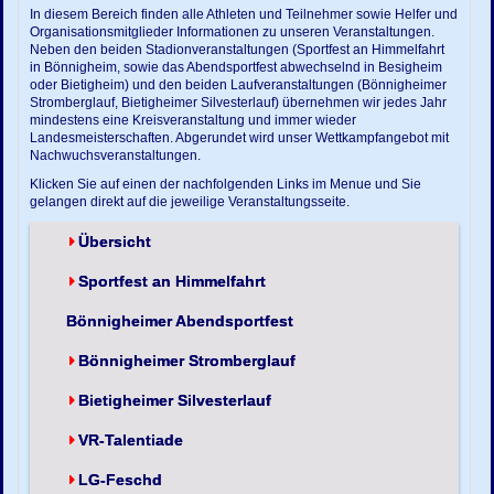
In diesem Bereich finden alle Athleten und Teilnehmer sowie Helfer und
Organisationsmitglieder Informationen zu unseren Veranstaltungen.
Neben den beiden Stadionveranstaltungen (Sportfest an Himmelfahrt
in Bönnigheim, sowie das Abendsportfest abwechselnd in Besigheim
oder Bietigheim) und den beiden Laufveranstaltungen (Bönnigheimer
Stromberglauf, Bietigheimer Silvesterlauf) übernehmen wir jedes Jahr
mindestens eine Kreisveranstaltung und immer wieder
Landesmeisterschaften. Abgerundet wird unser Wettkampfangebot mit
Nachwuchsveranstaltungen.
Klicken Sie auf einen der nachfolgenden Links im Menue und Sie
gelangen direkt auf die jeweilige Veranstaltungsseite.
Übersicht
Sportfest an Himmelfahrt
Bönnigheimer Abendsportfest
Bönnigheimer Stromberglauf
Bietigheimer Silvesterlauf
VR-Talentiade
LG-Feschd