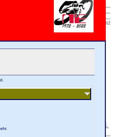
t.
ehr.