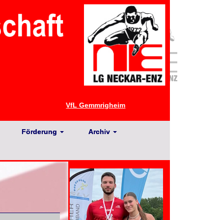
VfL Gemmrigheim
Förderung
Archiv