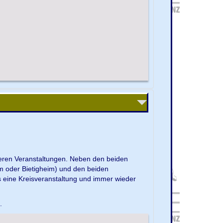
nseren Veranstaltungen. Neben den beiden
m oder Bietigheim) und den beiden
s eine Kreisveranstaltung und immer wieder
e.