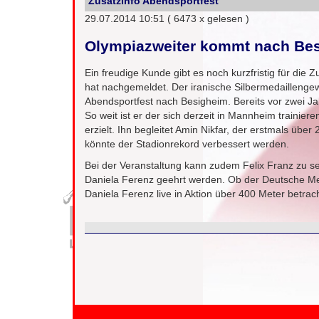
Zusatzinfo Abendsportfest
29.07.2014 10:51
( 6473 x gelesen )
Olympiazweiter kommt nach Be
Ein freudige Kunde gibt es noch kurzfristig für die
hat nachgemeldet. Der iranische Silbermedailleng
Abendsportfest nach Besigheim. Bereits vor zwei Ja
So weit ist er der sich derzeit in Mannheim traini
erzielt. Ihn begleitet Amin Nikfar, der erstmals üb
könnte der Stadionrekord verbessert werden.
Bei der Veranstaltung kann zudem Felix Franz zu s
Daniela Ferenz geehrt werden. Ob der Deutsche Meis
Daniela Ferenz live in Aktion über 400 Meter betrac