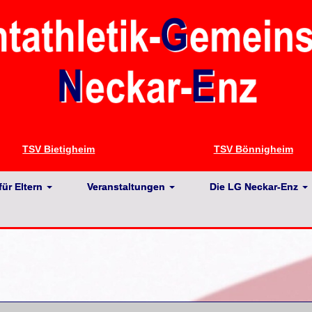
TSV Bietigheim
TSV Bönnigheim
für Eltern
Veranstaltungen
Die LG Neckar-Enz