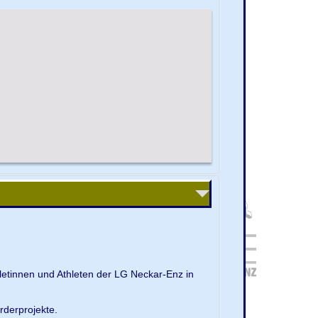
letinnen und Athleten der LG Neckar-Enz in
rderprojekte.