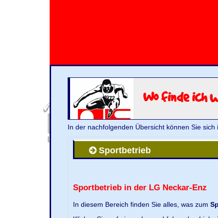
Wo finde ich 
In der nachfolgenden Übersicht können Sie sich 
Sportbetrieb
Sportbetrieb in der LG Neckar-Enz
In diesem Bereich finden Sie alles, was zum
Sp