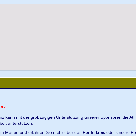
Enz
Enz kann mit der großzügigen Unterstützung unserer Sponsoren die Ath
beit unterstützen.
s im Menue und erfahren Sie mehr über den Förderkreis oder unsere Fö