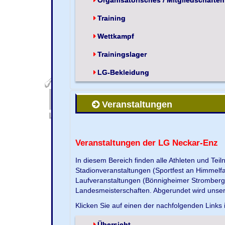
Training
Wettkampf
Trainingslager
LG-Bekleidung
Veranstaltungen
Veranstaltungen der LG Neckar-Enz
In diesem Bereich finden alle Athleten und Te
Stadionveranstaltungen (Sportfest an Himmelf
Laufveranstaltungen (Bönnigheimer Strombergla
Landesmeisterschaften. Abgerundet wird unse
Klicken Sie auf einen der nachfolgenden Links 
Übersicht