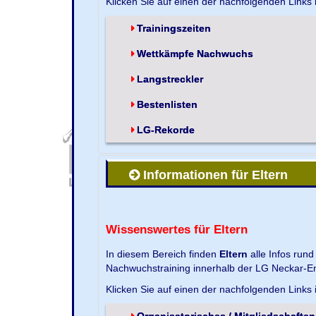
Klicken Sie auf einen der nachfolgenden Links
Trainingszeiten
Wettkämpfe Nachwuchs
Langstreckler
Bestenlisten
LG-Rekorde
Informationen für Eltern
Wissenswertes für Eltern
In diesem Bereich finden
Eltern
alle Infos run
Nachwuchstraining innerhalb der LG Neckar-En
Klicken Sie auf einen der nachfolgenden Links
Organisatorisches / Mitgliedschaften