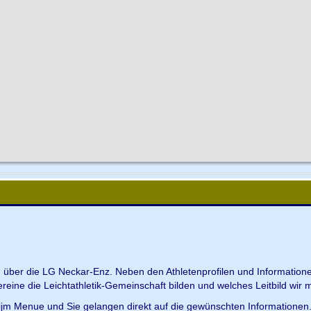
en über die LG Neckar-Enz. Neben den Athletenprofilen und Information
Vereine die Leichtathletik-Gemeinschaft bilden und welches Leitbild wir m
 ijm Menue und Sie gelangen direkt auf die gewünschten Informationen