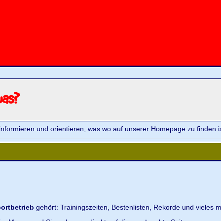
was?
informieren und orientieren, was wo auf unserer Homepage zu finden is
ortbetrieb
gehört: Trainingszeiten, Bestenlisten, Rekorde und vieles m