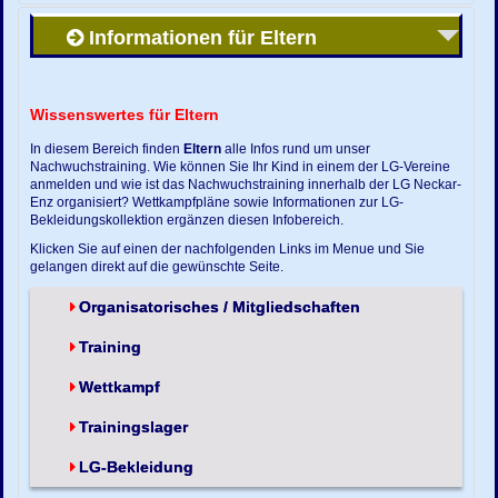
Informationen für Eltern
Wissenswertes für Eltern
In diesem Bereich finden
Eltern
alle Infos rund um unser
Nachwuchstraining. Wie können Sie Ihr Kind in einem der LG-Vereine
anmelden und wie ist das Nachwuchstraining innerhalb der LG Neckar-
Enz organisiert? Wettkampfpläne sowie Informationen zur LG-
Bekleidungskollektion ergänzen diesen Infobereich.
Klicken Sie auf einen der nachfolgenden Links im Menue und Sie
gelangen direkt auf die gewünschte Seite.
Organisatorisches / Mitgliedschaften
Training
Wettkampf
Trainingslager
LG-Bekleidung