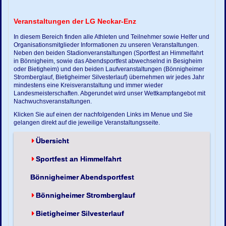
Veranstaltungen der LG Neckar-Enz
In diesem Bereich finden alle Athleten und Teilnehmer sowie Helfer und
Organisationsmitglieder Informationen zu unseren Veranstaltungen.
Neben den beiden Stadionveranstaltungen (Sportfest an Himmelfahrt
in Bönnigheim, sowie das Abendsportfest abwechselnd in Besigheim
oder Bietigheim) und den beiden Laufveranstaltungen (Bönnigheimer
Stromberglauf, Bietigheimer Silvesterlauf) übernehmen wir jedes Jahr
mindestens eine Kreisveranstaltung und immer wieder
Landesmeisterschaften. Abgerundet wird unser Wettkampfangebot mit
Nachwuchsveranstaltungen.
Klicken Sie auf einen der nachfolgenden Links im Menue und Sie
gelangen direkt auf die jeweilige Veranstaltungsseite.
Übersicht
Sportfest an Himmelfahrt
Bönnigheimer Abendsportfest
Bönnigheimer Stromberglauf
Bietigheimer Silvesterlauf