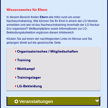
Wissenswertes für Eltern
In diesem Bereich finden
Eltern
alle Infos rund um unser
Nachwuchstraining. Wie können Sie Ihr Kind in einem der LG-Vereine
anmelden und wie ist das Nachwuchstraining innerhalb der LG Neckar-
Enz organisiert? Wettkampfpläne sowie Informationen zur LG-
Bekleidungskollektion ergänzen diesen Infobereich.
Klicken Sie auf einen der nachfolgenden Links im Menue und Sie
gelangen direkt auf die gewünschte Seite.
Organisatorisches / Mitgliedschaften
Training
Wettkampf
Trainingslager
LG-Bekleidung
Veranstaltungen