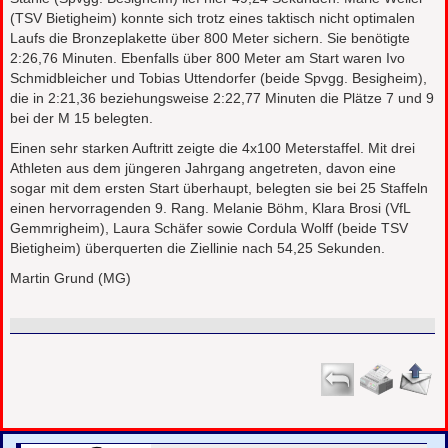
(TSV Bietigheim) konnte sich trotz eines taktisch nicht optimalen
Laufs die Bronzeplakette über 800 Meter sichern. Sie benötigte
2:26,76 Minuten. Ebenfalls über 800 Meter am Start waren Ivo
Schmidbleicher und Tobias Uttendorfer (beide Spvgg. Besigheim),
die in 2:21,36 beziehungsweise 2:22,77 Minuten die Plätze 7 und 9
bei der M 15 belegten.
Einen sehr starken Auftritt zeigte die 4x100 Meterstaffel. Mit drei
Athleten aus dem jüngeren Jahrgang angetreten, davon eine
sogar mit dem ersten Start überhaupt, belegten sie bei 25 Staffeln
einen hervorragenden 9. Rang. Melanie Böhm, Klara Brosi (VfL
Gemmrigheim), Laura Schäfer sowie Cordula Wolff (beide TSV
Bietigheim) überquerten die Ziellinie nach 54,25 Sekunden.
Martin Grund (MG)