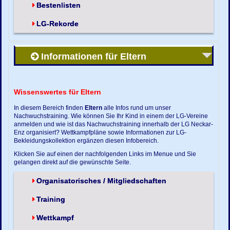
Bestenlisten
LG-Rekorde
Informationen für Eltern
Wissenswertes für Eltern
In diesem Bereich finden
Eltern
alle Infos rund um unser
Nachwuchstraining. Wie können Sie Ihr Kind in einem der LG-Vereine
anmelden und wie ist das Nachwuchstraining innerhalb der LG Neckar-
Enz organisiert? Wettkampfpläne sowie Informationen zur LG-
Bekleidungskollektion ergänzen diesen Infobereich.
Klicken Sie auf einen der nachfolgenden Links im Menue und Sie
gelangen direkt auf die gewünschte Seite.
Organisatorisches / Mitgliedschaften
Training
Wettkampf