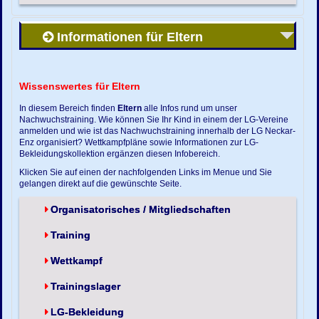
Informationen für Eltern
Wissenswertes für Eltern
In diesem Bereich finden
Eltern
alle Infos rund um unser
Nachwuchstraining. Wie können Sie Ihr Kind in einem der LG-Vereine
anmelden und wie ist das Nachwuchstraining innerhalb der LG Neckar-
Enz organisiert? Wettkampfpläne sowie Informationen zur LG-
Bekleidungskollektion ergänzen diesen Infobereich.
Klicken Sie auf einen der nachfolgenden Links im Menue und Sie
gelangen direkt auf die gewünschte Seite.
Organisatorisches / Mitgliedschaften
Training
Wettkampf
Trainingslager
LG-Bekleidung