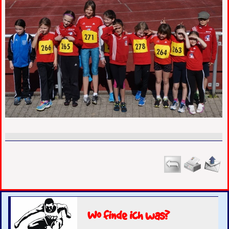
Wo finde ich was?