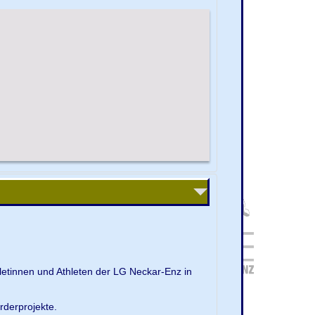
letinnen und Athleten der LG Neckar-Enz in
rderprojekte.