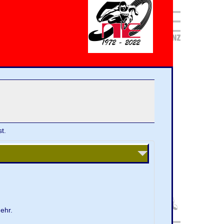
t.
ehr.