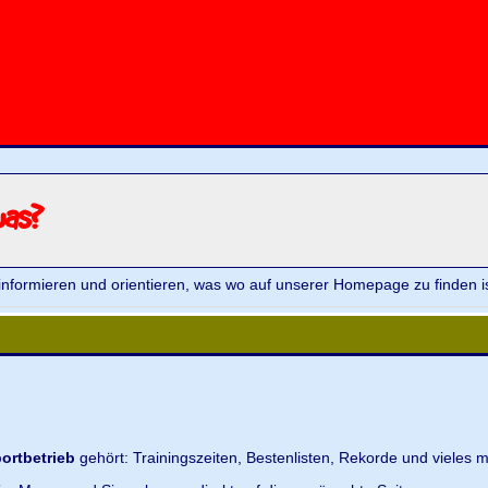
was?
informieren und orientieren, was wo auf unserer Homepage zu finden is
ortbetrieb
gehört: Trainingszeiten, Bestenlisten, Rekorde und vieles m