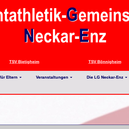
TSV Bietigheim
TSV Bönnigheim
für Eltern
Veranstaltungen
Die LG Neckar-Enz