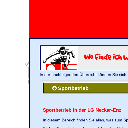
Wo finde ich 
In der nachfolgenden Übersicht können Sie sich 
Sportbetrieb
Sportbetrieb in der LG Neckar-Enz
In diesem Bereich finden Sie alles, was zum
Sp