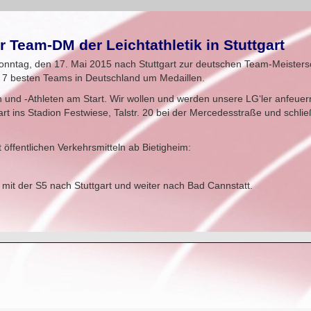
r Team-DM der Leichtathletik in Stuttgart
nntag, den 17. Mai 2015 nach Stuttgart zur deutschen Team-Meistersc
e 7 besten Teams in Deutschland um Medaillen.
n und -Athleten am Start. Wir wollen und werden unsere LG‘ler anfeuern
t ins Stadion Festwiese, Talstr. 20 bei der Mercedesstraße und schlie
 öffentlichen Verkehrsmitteln ab Bietigheim:
mit der S5 nach Stuttgart und weiter nach Bad Cannstatt.