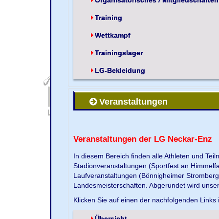
Training
Wettkampf
Trainingslager
LG-Bekleidung
Veranstaltungen
Veranstaltungen der LG Neckar-Enz
In diesem Bereich finden alle Athleten und Te
Stadionveranstaltungen (Sportfest an Himmelf
Laufveranstaltungen (Bönnigheimer Strombergla
Landesmeisterschaften. Abgerundet wird unse
Klicken Sie auf einen der nachfolgenden Links 
Übersicht