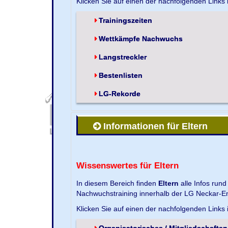
Klicken Sie auf einen der nachfolgenden Links
Trainingszeiten
Wettkämpfe Nachwuchs
Langstreckler
Bestenlisten
LG-Rekorde
Informationen für Eltern
Wissenswertes für Eltern
In diesem Bereich finden
Eltern
alle Infos run
Nachwuchstraining innerhalb der LG Neckar-En
Klicken Sie auf einen der nachfolgenden Links
Organisatorisches / Mitgliedschaften