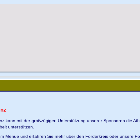
Enz
Enz kann mit der großzügigen Unterstützung unserer Sponsoren die Ath
beit unterstützen.
s im Menue und erfahren Sie mehr über den Förderkreis oder unsere Fö