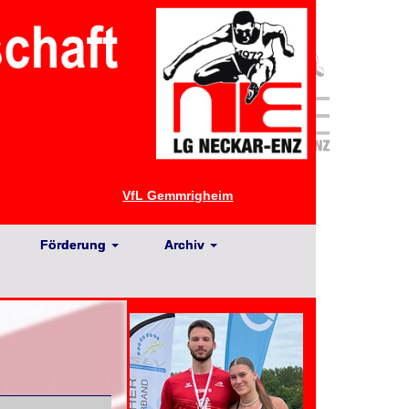
VfL Gemmrigheim
Förderung
Archiv