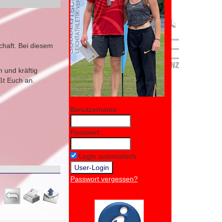
haft. Bei diesem
 und kräftig
ßt Euch an.
Benutzername:
Passwort:
Login automatisch
Passwort vergessen?