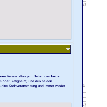
nseren Veranstaltungen. Neben den beiden
m oder Bietigheim) und den beiden
s eine Kreisveranstaltung und immer wieder
e.