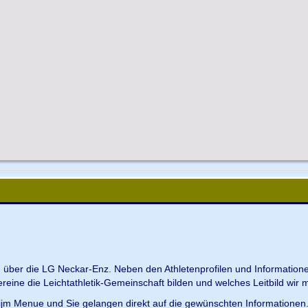
en über die LG Neckar-Enz. Neben den Athletenprofilen und Information
Vereine die Leichtathletik-Gemeinschaft bilden und welches Leitbild wir m
 ijm Menue und Sie gelangen direkt auf die gewünschten Informationen