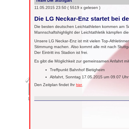
Team DM Stuttgart
11.05.2015 23:50
( 5519 x gelesen )
Die LG Neckar-Enz startet bei de
Die besten deutschen Leichtathleten kommen am So
Mannschaftshighlight der Leichtathletik kämpfen di
Unsere LG Neckar-Enz ist mit vielen Top-Athletinne
Stimmung machen. Also kommt alle mit nach Stuttgar
Der Eintritt ins Stadion ist frei.
Es gibt die Möglichkeit zur gemeinsamen Anfahrt mit
Treffpunkt Bahnhof Bietigheim
Abfahrt, Sonntag 17.05.2015 um 09.07 Uhr 
Den Zeitplan findet Ihr
.
hier