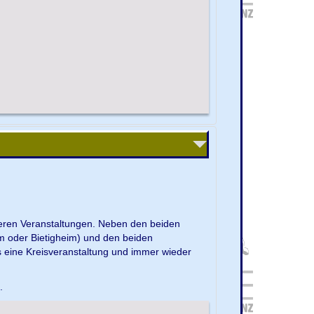
nseren Veranstaltungen. Neben den beiden
m oder Bietigheim) und den beiden
s eine Kreisveranstaltung und immer wieder
e.