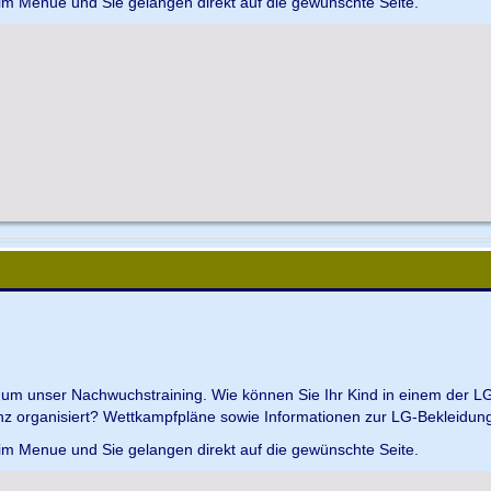
 im Menue und Sie gelangen direkt auf die gewünschte Seite.
d um unser Nachwuchstraining. Wie können Sie Ihr Kind in einem der L
z organisiert? Wettkampfpläne sowie Informationen zur LG-Bekleidungs
 im Menue und Sie gelangen direkt auf die gewünschte Seite.