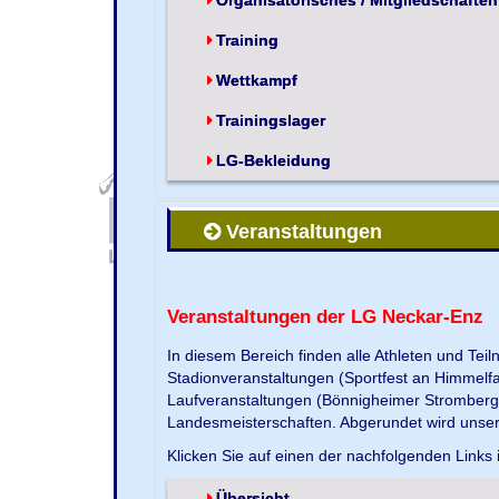
Training
Wettkampf
Trainingslager
LG-Bekleidung
Veranstaltungen
Veranstaltungen der LG Neckar-Enz
In diesem Bereich finden alle Athleten und Te
Stadionveranstaltungen (Sportfest an Himmelf
Laufveranstaltungen (Bönnigheimer Strombergla
Landesmeisterschaften. Abgerundet wird unse
Klicken Sie auf einen der nachfolgenden Links 
Übersicht