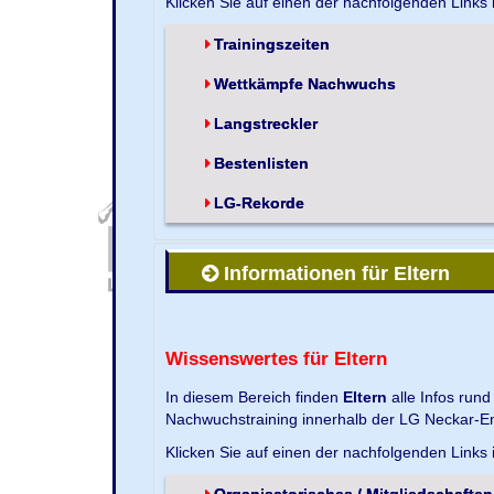
Klicken Sie auf einen der nachfolgenden Links
Trainingszeiten
Wettkämpfe Nachwuchs
Langstreckler
Bestenlisten
LG-Rekorde
Informationen für Eltern
Wissenswertes für Eltern
In diesem Bereich finden
Eltern
alle Infos run
Nachwuchstraining innerhalb der LG Neckar-En
Klicken Sie auf einen der nachfolgenden Links
Organisatorisches / Mitgliedschaften