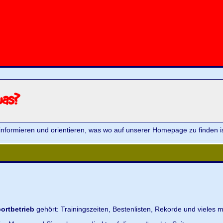
was?
informieren und orientieren, was wo auf unserer Homepage zu finden is
ortbetrieb
gehört: Trainingszeiten, Bestenlisten, Rekorde und vieles m