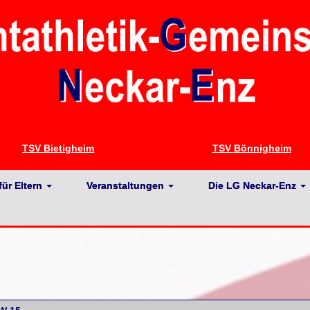
TSV Bietigheim
TSV Bönnigheim
für Eltern
Veranstaltungen
Die LG Neckar-Enz