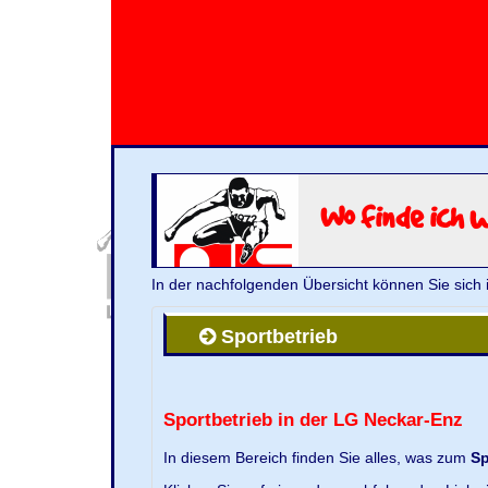
Wo finde ich 
In der nachfolgenden Übersicht können Sie sich 
Sportbetrieb
Sportbetrieb in der LG Neckar-Enz
In diesem Bereich finden Sie alles, was zum
Sp