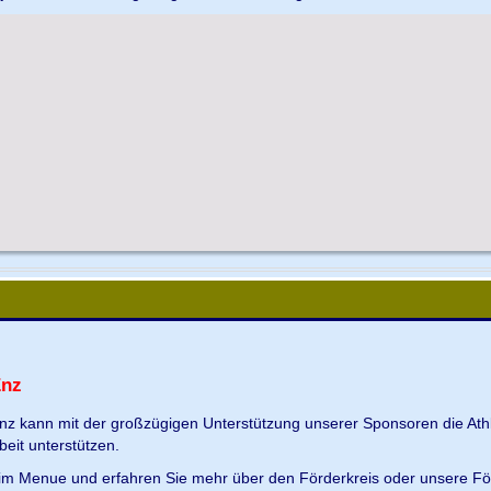
Enz
Enz kann mit der großzügigen Unterstützung unserer Sponsoren die Ath
beit unterstützen.
s im Menue und erfahren Sie mehr über den Förderkreis oder unsere Fö