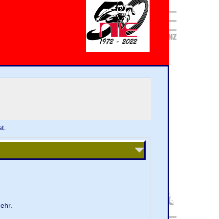
t.
ehr.