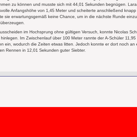
mmen zu können und musste sich mit 44,01 Sekunden begnügen. Lara
svolle Anfangshöhe von 1,45 Meter und scheiterte anschließend knapp 
atte sie erwartungsgemäß keine Chance, um in die nächste Runde einz
s überzeugen.
usscheiden im Hochsprung ohne gültigen Versuch, konnte Nicolas Sch
hinlegen. Im Zwischenlauf über 100 Meter rannte der A-Schüler 11,9
en ein, wodurch die Zeiten etwas litten. Jedoch konnte er dort noch an
en Rennen in 12,01 Sekunden guter Siebter.