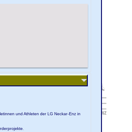
letinnen und Athleten der LG Neckar-Enz in
rderprojekte.