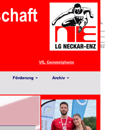
VfL Gemmrigheim
Förderung
Archiv