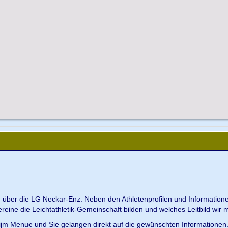
en über die LG Neckar-Enz. Neben den Athletenprofilen und Information
Vereine die Leichtathletik-Gemeinschaft bilden und welches Leitbild wir m
 ijm Menue und Sie gelangen direkt auf die gewünschten Informationen