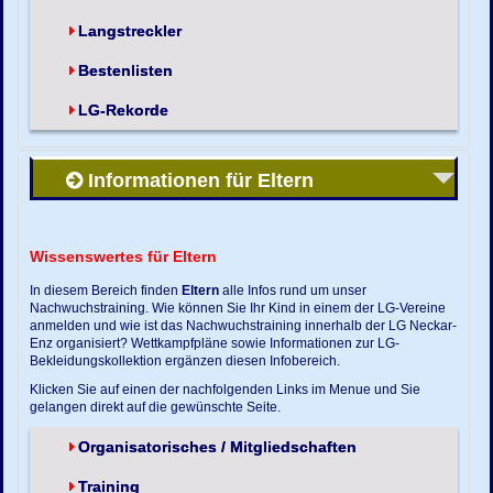
Langstreckler
Bestenlisten
LG-Rekorde
Informationen für Eltern
Wissenswertes für Eltern
In diesem Bereich finden
Eltern
alle Infos rund um unser
Nachwuchstraining. Wie können Sie Ihr Kind in einem der LG-Vereine
anmelden und wie ist das Nachwuchstraining innerhalb der LG Neckar-
Enz organisiert? Wettkampfpläne sowie Informationen zur LG-
Bekleidungskollektion ergänzen diesen Infobereich.
Klicken Sie auf einen der nachfolgenden Links im Menue und Sie
gelangen direkt auf die gewünschte Seite.
Organisatorisches / Mitgliedschaften
Training