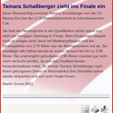
Tamara Schaßberger zieht ins Finale ein
Einen Riesenerfolg erreichte Tamara Schaßberger von der LG
Neckar-Enz bei der U 18-Weltmeisterschaft im kolumbianischen
Cali.
Sie hielt der Nervenprobe in der Qualifikation sicher stand und
steht am morgigen Samstag im Finale. Beim Einspringen klappte
noch so einiges nicht, doch mit Wettkampfbeginn und der
Einstiegshöhe von 3,70 Meter war die Bönnigheimerin voll da. Sie
bewältigte alle Höhen bereits im ersten Versuch bis hin zu 3,90
Meter. Die ursprünglich geforderten 3,95 Meter mussten gar nicht
mehr versucht werden, da sich das Finalfeld bereits
herauskristallisiert hatte. So konnte Tamara Schaßberger nach
ihrem gelungenen Debut im Nationaltrikot ihre Utensilien schon
wieder einpacken und sich aufs Finale freuen.
Martin Grund (MG)