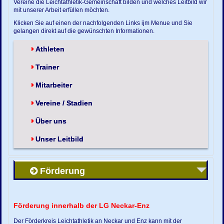
Vereine die Leichtathletik-Gemeinschaft bilden und welches Leitbild wir
mit unserer Arbeit erfüllen möchten.
Klicken Sie auf einen der nachfolgenden Links ijm Menue und Sie
gelangen direkt auf die gewünschten Informationen.
Athleten
Trainer
Mitarbeiter
Vereine / Stadien
Über uns
Unser Leitbild
Förderung
Förderung innerhalb der LG Neckar-Enz
Der Förderkreis Leichtathletik an Neckar und Enz kann mit der