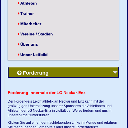
Athleten
Trainer
Mitarbeiter
Vereine / Stadien
Über uns
Unser Leitbild
Förderung
Förderung innerhalb der LG Neckar-Enz
Der Förderkreis Leichtathletik an Neckar und Enz kann mit der
großzügigen Unterstützung unserer Sponsoren die Athletinnen und
Athleten der LG Neckar-Enz in vielfältiger Weise fördern und uns in
unserer Arbeit unterstützen.
Klicken Sie auf einen der nachfolgenden Links im Menue und erfahren
Sie mehr über den Förderkreis oder unsere Förderprojekte.