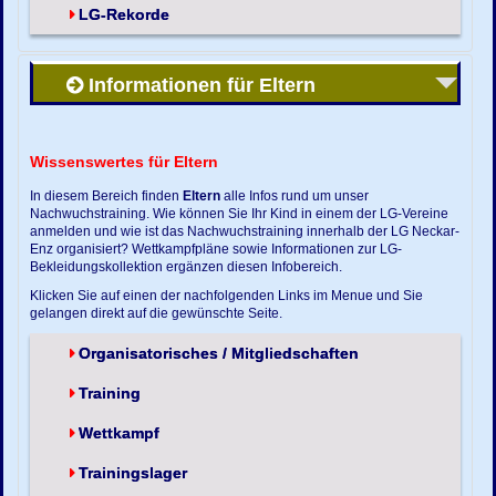
LG-Rekorde
Informationen für Eltern
Wissenswertes für Eltern
In diesem Bereich finden
Eltern
alle Infos rund um unser
Nachwuchstraining. Wie können Sie Ihr Kind in einem der LG-Vereine
anmelden und wie ist das Nachwuchstraining innerhalb der LG Neckar-
Enz organisiert? Wettkampfpläne sowie Informationen zur LG-
Bekleidungskollektion ergänzen diesen Infobereich.
Klicken Sie auf einen der nachfolgenden Links im Menue und Sie
gelangen direkt auf die gewünschte Seite.
Organisatorisches / Mitgliedschaften
Training
Wettkampf
Trainingslager