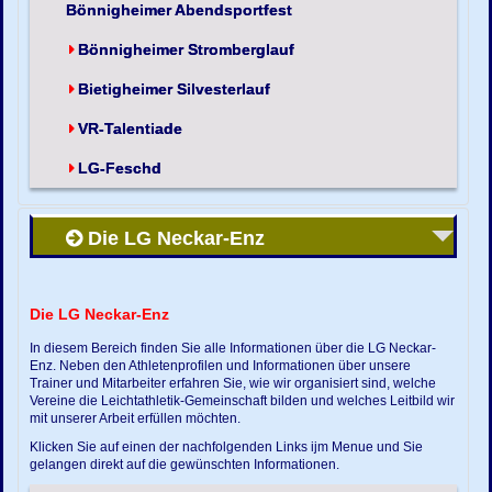
Bönnigheimer Abendsportfest
Bönnigheimer Stromberglauf
Bietigheimer Silvesterlauf
VR-Talentiade
LG-Feschd
Die LG Neckar-Enz
Die LG Neckar-Enz
In diesem Bereich finden Sie alle Informationen über die LG Neckar-
Enz. Neben den Athletenprofilen und Informationen über unsere
Trainer und Mitarbeiter erfahren Sie, wie wir organisiert sind, welche
Vereine die Leichtathletik-Gemeinschaft bilden und welches Leitbild wir
mit unserer Arbeit erfüllen möchten.
Klicken Sie auf einen der nachfolgenden Links ijm Menue und Sie
gelangen direkt auf die gewünschten Informationen.