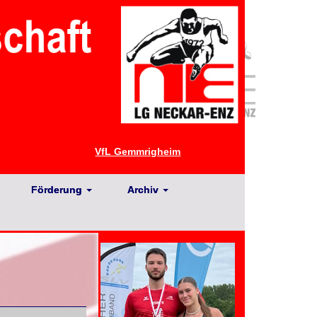
VfL Gemmrigheim
Förderung
Archiv