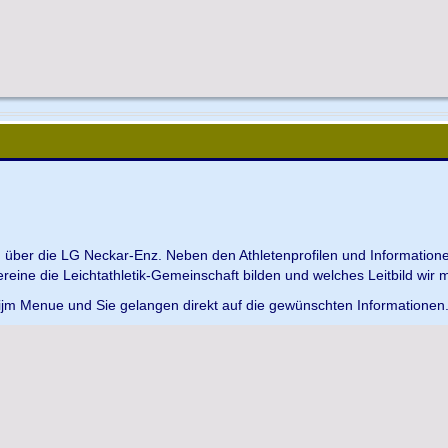
en über die LG Neckar-Enz. Neben den Athletenprofilen und Information
Vereine die Leichtathletik-Gemeinschaft bilden und welches Leitbild wir m
 ijm Menue und Sie gelangen direkt auf die gewünschten Informationen