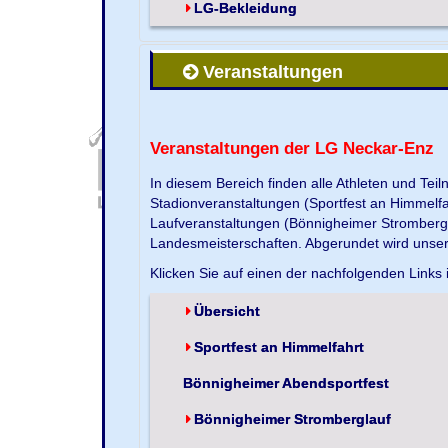
LG-Bekleidung
Veranstaltungen
Veranstaltungen der LG Neckar-Enz
In diesem Bereich finden alle Athleten und Te
Stadionveranstaltungen (Sportfest an Himmelf
Laufveranstaltungen (Bönnigheimer Strombergla
Landesmeisterschaften. Abgerundet wird unse
Klicken Sie auf einen der nachfolgenden Links 
Übersicht
Sportfest an Himmelfahrt
Bönnigheimer Abendsportfest
Bönnigheimer Stromberglauf