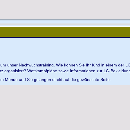
d um unser Nachwuchstraining. Wie können Sie Ihr Kind in einem der L
z organisiert? Wettkampfpläne sowie Informationen zur LG-Bekleidungs
 im Menue und Sie gelangen direkt auf die gewünschte Seite.