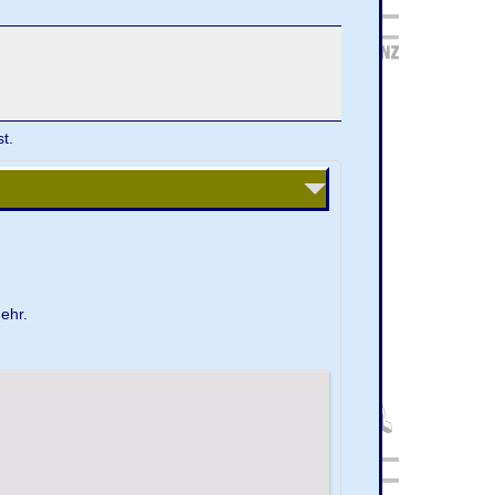
t.
ehr.