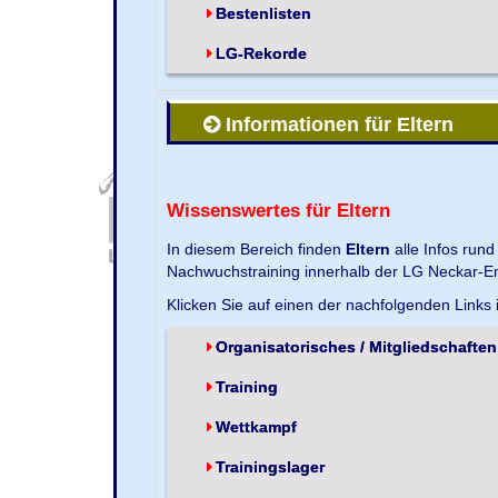
Bestenlisten
LG-Rekorde
Informationen für Eltern
Wissenswertes für Eltern
In diesem Bereich finden
Eltern
alle Infos run
Nachwuchstraining innerhalb der LG Neckar-En
Klicken Sie auf einen der nachfolgenden Links
Organisatorisches / Mitgliedschaften
Training
Wettkampf
Trainingslager