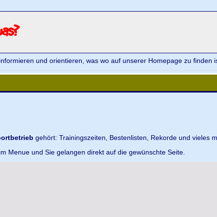
was?
informieren und orientieren, was wo auf unserer Homepage zu finden is
ortbetrieb
gehört: Trainingszeiten, Bestenlisten, Rekorde und vieles m
 im Menue und Sie gelangen direkt auf die gewünschte Seite.