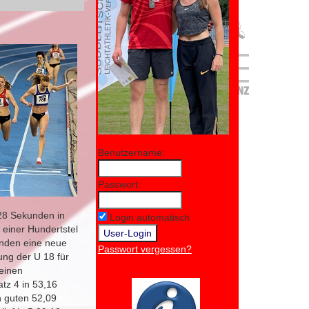
Benutzername:
Passwort:
,28 Sekunden in
Login automatisch
 einer Hundertstel
unden eine neue
Passwort vergessen?
ung der U 18 für
 einen
tz 4 in 53,16
n guten 52,09