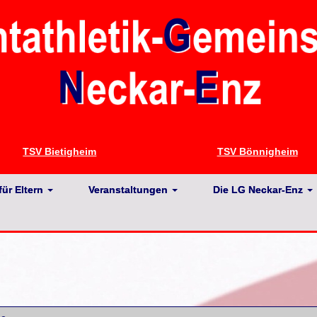
TSV Bietigheim
TSV Bönnigheim
für Eltern
Veranstaltungen
Die LG Neckar-Enz