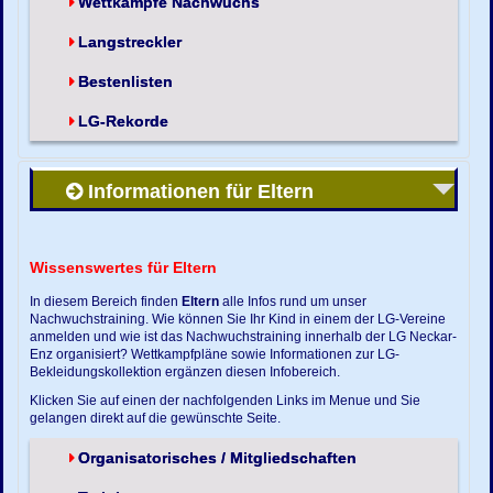
Wettkämpfe Nachwuchs
Langstreckler
Bestenlisten
LG-Rekorde
Informationen für Eltern
Wissenswertes für Eltern
In diesem Bereich finden
Eltern
alle Infos rund um unser
Nachwuchstraining. Wie können Sie Ihr Kind in einem der LG-Vereine
anmelden und wie ist das Nachwuchstraining innerhalb der LG Neckar-
Enz organisiert? Wettkampfpläne sowie Informationen zur LG-
Bekleidungskollektion ergänzen diesen Infobereich.
Klicken Sie auf einen der nachfolgenden Links im Menue und Sie
gelangen direkt auf die gewünschte Seite.
Organisatorisches / Mitgliedschaften