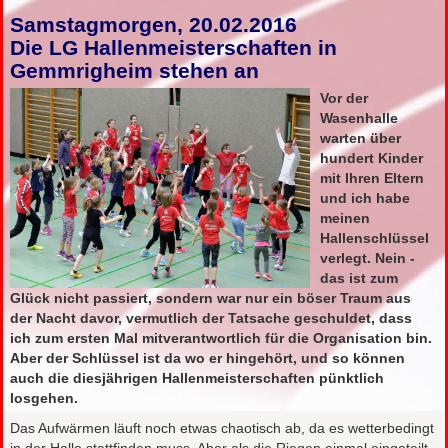
Samstagmorgen, 20.02.2016
Die LG Hallenmeisterschaften in
Gemmrigheim stehen an
Vor der
Wasenhalle
warten über
hundert Kinder
mit Ihren Eltern
und ich habe
meinen
Hallenschlüssel
verlegt. Nein -
das ist zum
Glück nicht passiert, sondern war nur ein böser Traum aus
der Nacht davor, vermutlich der Tatsache geschuldet, dass
ich zum ersten Mal mitverantwortlich für die Organisation bin.
Aber der Schlüssel ist da wo er hingehört, und so können
auch die diesjährigen Hallenmeisterschaften pünktlich
losgehen.
Das Aufwärmen läuft noch etwas chaotisch ab, da es wetterbedingt