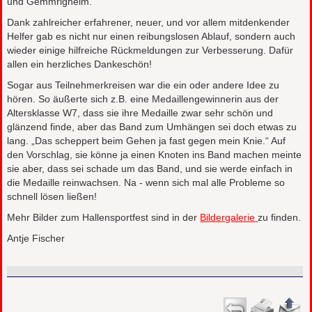
und Gemmrigheim.
Dank zahlreicher erfahrener, neuer, und vor allem mitdenkender
Helfer gab es nicht nur einen reibungslosen Ablauf, sondern auch
wieder einige hilfreiche Rückmeldungen zur Verbesserung. Dafür
allen ein herzliches Dankeschön!
Sogar aus Teilnehmerkreisen war die ein oder andere Idee zu
hören. So äußerte sich z.B. eine Medaillengewinnerin aus der
Altersklasse W7, dass sie ihre Medaille zwar sehr schön und
glänzend finde, aber das Band zum Umhängen sei doch etwas zu
lang. „Das scheppert beim Gehen ja fast gegen mein Knie.“ Auf
den Vorschlag, sie könne ja einen Knoten ins Band machen meinte
sie aber, dass sei schade um das Band, und sie werde einfach in
die Medaille reinwachsen. Na - wenn sich mal alle Probleme so
schnell lösen ließen!
Mehr Bilder zum Hallensportfest sind in der
Bildergalerie
zu finden.
Antje Fischer