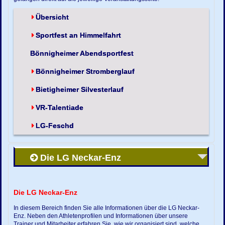
Übersicht
Sportfest an Himmelfahrt
Bönnigheimer Abendsportfest
Bönnigheimer Stromberglauf
Bietigheimer Silvesterlauf
VR-Talentiade
LG-Feschd
Die LG Neckar-Enz
Die LG Neckar-Enz
In diesem Bereich finden Sie alle Informationen über die LG Neckar-
Enz. Neben den Athletenprofilen und Informationen über unsere
Trainer und Mitarbeiter erfahren Sie, wie wir organisiert sind, welche