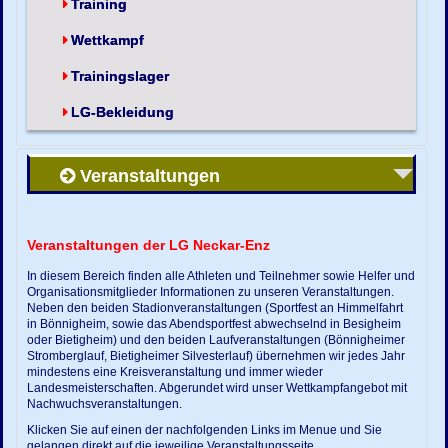
Training
Wettkampf
Trainingslager
LG-Bekleidung
Veranstaltungen
Veranstaltungen der LG Neckar-Enz
In diesem Bereich finden alle Athleten und Teilnehmer sowie Helfer und
Organisationsmitglieder Informationen zu unseren Veranstaltungen.
Neben den beiden Stadionveranstaltungen (Sportfest an Himmelfahrt
in Bönnigheim, sowie das Abendsportfest abwechselnd in Besigheim
oder Bietigheim) und den beiden Laufveranstaltungen (Bönnigheimer
Stromberglauf, Bietigheimer Silvesterlauf) übernehmen wir jedes Jahr
mindestens eine Kreisveranstaltung und immer wieder
Landesmeisterschaften. Abgerundet wird unser Wettkampfangebot mit
Nachwuchsveranstaltungen.
Klicken Sie auf einen der nachfolgenden Links im Menue und Sie
gelangen direkt auf die jeweilige Veranstaltungsseite.