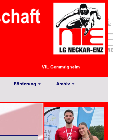
VfL Gemmrigheim
Förderung
Archiv