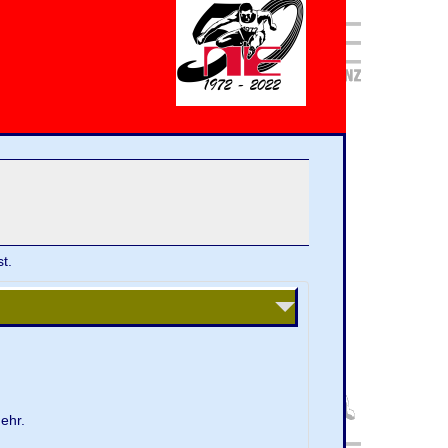
t.
ehr.