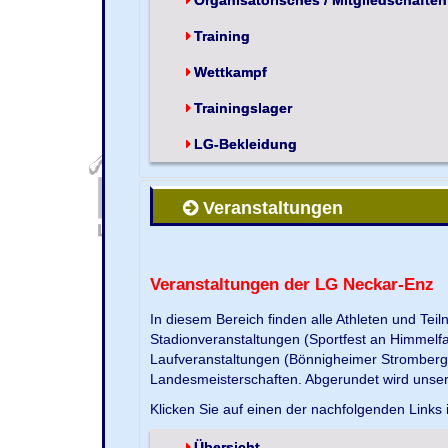
Training
Wettkampf
Trainingslager
LG-Bekleidung
Veranstaltungen
Veranstaltungen der LG Neckar-Enz
In diesem Bereich finden alle Athleten und Te
Stadionveranstaltungen (Sportfest an Himmelf
Laufveranstaltungen (Bönnigheimer Strombergla
Landesmeisterschaften. Abgerundet wird unse
Klicken Sie auf einen der nachfolgenden Links 
Übersicht