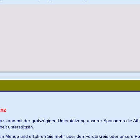
Enz
Enz kann mit der großzügigen Unterstützung unserer Sponsoren die Ath
beit unterstützen.
s im Menue und erfahren Sie mehr über den Förderkreis oder unsere Fö