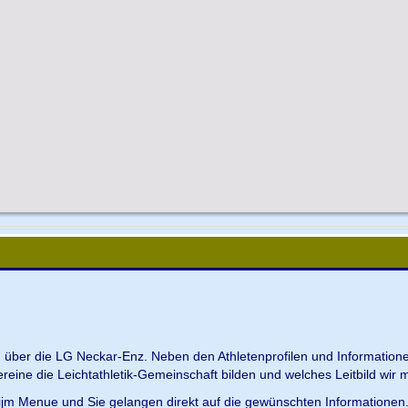
en über die LG Neckar-Enz. Neben den Athletenprofilen und Information
Vereine die Leichtathletik-Gemeinschaft bilden und welches Leitbild wir m
 ijm Menue und Sie gelangen direkt auf die gewünschten Informationen