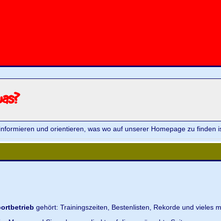
was?
informieren und orientieren, was wo auf unserer Homepage zu finden is
ortbetrieb
gehört: Trainingszeiten, Bestenlisten, Rekorde und vieles m