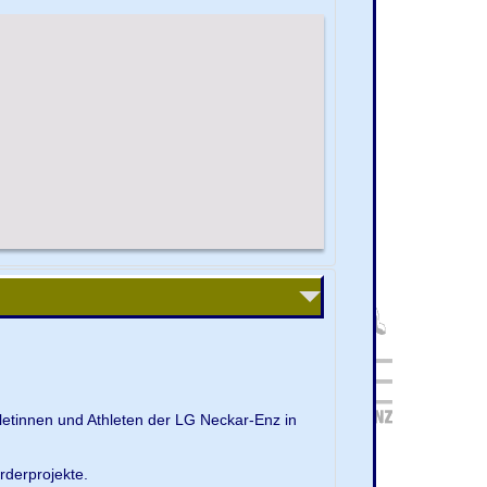
letinnen und Athleten der LG Neckar-Enz in
rderprojekte.