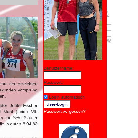
Benutzername:
Passwort:
nnte den erreichten
Sekunden Vorsprung
ten.
Login automatisch
ufer Jonte Fischer
Passwort vergessen?
el Mahl (beide VfL
n für Schlußläufer
le in guten 8:04,83