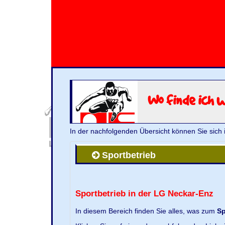
Wo finde ich 
In der nachfolgenden Übersicht können Sie sich 
Sportbetrieb
Sportbetrieb in der LG Neckar-Enz
In diesem Bereich finden Sie alles, was zum
Sp