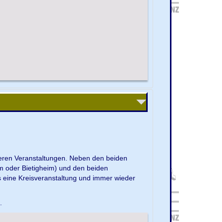
nseren Veranstaltungen. Neben den beiden
m oder Bietigheim) und den beiden
s eine Kreisveranstaltung und immer wieder
e.