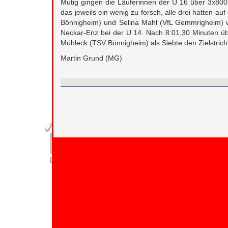
Mutig gingen die Läuferinnen der U 16 über 3x80
das jeweils ein wenig zu forsch, alle drei hatten a
Bönnigheim) und Selina Mahl (VfL Gemmrigheim) wu
Neckar-Enz bei der U 14. Nach 8:01,30 Minuten üb
Mühleck (TSV Bönnigheim) als Siebte den Zielstrich
Martin Grund (MG)