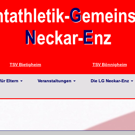
TSV Bietigheim
TSV Bönnigheim
für Eltern
Veranstaltungen
Die LG Neckar-Enz