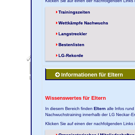
Klicken Sie auf einen der nachfolgenden Links
Trainingszeiten
Wettkämpfe Nachwuchs
Langstreckler
Bestenlisten
LG-Rekorde
Informationen für Eltern
Wissenswertes für Eltern
In diesem Bereich finden
Eltern
alle Infos run
Nachwuchstraining innerhalb der LG Neckar-En
Klicken Sie auf einen der nachfolgenden Links
Organisatorisches / Mitgliedschaften