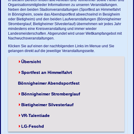
Organisationsmitglieder Informationen zu unseren Veranstaltungen.
Neben den beiden Stadionveranstaltungen (Sportfest an Himmelfahrt
in Bönnigheim, sowie das Abendsportfest abwechselnd in Besigheim
oder Bietigheim) und den beiden Laufveranstaltungen (Bönnigheimer
Stromberglauf, Bietigheimer Silvesterlauf) übernehmen wir jedes Jahr
mindestens eine Kreisveranstaltung und immer wieder
Landesmeisterschaften. Abgerundet wird unser Wettkampfangebot mit
Nachwuchsveranstaltungen.
Klicken Sie auf einen der nachfolgenden Links im Menue und Sie
gelangen direkt auf die jeweilige Veranstaltungsseite.
Übersicht
Sportfest an Himmelfahrt
Bönnigheimer Abendsportfest
Bönnigheimer Stromberglauf
Bietigheimer Silvesterlauf
VR-Talentiade
LG-Feschd