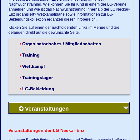
Nachwuchstraining. Wie können Sie Ihr Kind in einem der LG-Vereine
anmelden und wie ist das Nachwuchstraining innerhalb der LG Neckar-
Enz organisiert? Wettkampfpläne sowie Informationen zur LG-
Bekleidungskollektion ergänzen diesen Infobereich.
Klicken Sie auf einen der nachfolgenden Links im Menue und Sie
gelangen direkt auf die gewünschte Seite.
Organisatorisches / Mitgliedschaften
Training
Wettkampf
Trainingslager
LG-Bekleidung
Veranstaltungen
Veranstaltungen der LG Neckar-Enz
In diesem Bereich finden alle Athleten und Teilnehmer sowie Helfer und