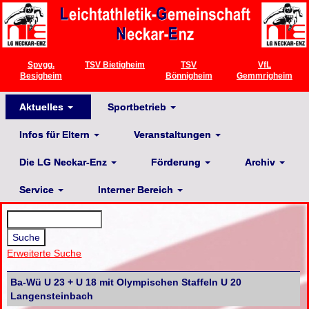
Spvgg.
TSV Bietigheim
TSV
VfL
Besigheim
Bönnigheim
Gemmrigheim
Aktuelles
Sportbetrieb
Infos für Eltern
Veranstaltungen
Die LG Neckar-Enz
Förderung
Archiv
Service
Interner Bereich
Erweiterte Suche
Ba-Wü U 23 + U 18 mit Olympischen Staffeln U 20
Langensteinbach