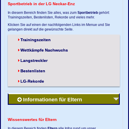
Sportbetrieb in der LG Neckar-Enz
In diesem Bereich finden Sie alles, was zum
Sportbetrieb
gehört:
Trainingszeiten, Bestenlisten, Rekorde und vieles mehr.
Klicken Sie auf einen der nachfolgenden Links im Menue und Sie
gelangen direkt auf die gewünschte Seite.
Trainingszeiten
Wettkämpfe Nachwuchs
Langstreckler
Bestenlisten
LG-Rekorde
Informationen für Eltern
Wissenswertes für Eltern
In diesem Bereich finden
Eltern
alle Infos rund um unser