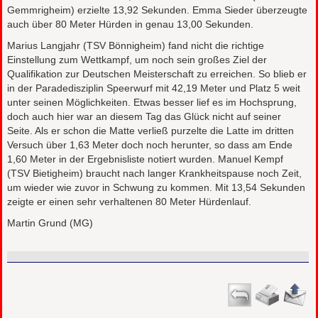
Gemmrigheim) erzielte 13,92 Sekunden. Emma Sieder überzeugte
auch über 80 Meter Hürden in genau 13,00 Sekunden.
Marius Langjahr (TSV Bönnigheim) fand nicht die richtige
Einstellung zum Wettkampf, um noch sein großes Ziel der
Qualifikation zur Deutschen Meisterschaft zu erreichen. So blieb er
in der Paradedisziplin Speerwurf mit 42,19 Meter und Platz 5 weit
unter seinen Möglichkeiten. Etwas besser lief es im Hochsprung,
doch auch hier war an diesem Tag das Glück nicht auf seiner
Seite. Als er schon die Matte verließ purzelte die Latte im dritten
Versuch über 1,63 Meter doch noch herunter, so dass am Ende
1,60 Meter in der Ergebnisliste notiert wurden. Manuel Kempf
(TSV Bietigheim) braucht nach langer Krankheitspause noch Zeit,
um wieder wie zuvor in Schwung zu kommen. Mit 13,54 Sekunden
zeigte er einen sehr verhaltenen 80 Meter Hürdenlauf.
Martin Grund (MG)