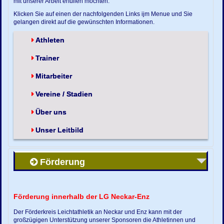
mit unserer Arbeit erfüllen möchten.
Klicken Sie auf einen der nachfolgenden Links ijm Menue und Sie
gelangen direkt auf die gewünschten Informationen.
Athleten
Trainer
Mitarbeiter
Vereine / Stadien
Über uns
Unser Leitbild
Förderung
Förderung innerhalb der LG Neckar-Enz
Der Förderkreis Leichtathletik an Neckar und Enz kann mit der
großzügigen Unterstützung unserer Sponsoren die Athletinnen und