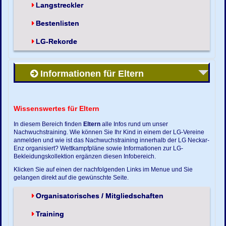
Langstreckler
Bestenlisten
LG-Rekorde
Informationen für Eltern
Wissenswertes für Eltern
In diesem Bereich finden
Eltern
alle Infos rund um unser
Nachwuchstraining. Wie können Sie Ihr Kind in einem der LG-Vereine
anmelden und wie ist das Nachwuchstraining innerhalb der LG Neckar-
Enz organisiert? Wettkampfpläne sowie Informationen zur LG-
Bekleidungskollektion ergänzen diesen Infobereich.
Klicken Sie auf einen der nachfolgenden Links im Menue und Sie
gelangen direkt auf die gewünschte Seite.
Organisatorisches / Mitgliedschaften
Training