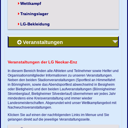
Wettkampf
Trainingslager
LG-Bekleidung
Veranstaltungen
Veranstaltungen der LG Neckar-Enz
In diesem Bereich finden alle Athleten und Teilnehmer sowie Helfer und
Organisationsmitglieder Informationen zu unseren Veranstaltungen.
Neben den beiden Stadionveranstaltungen (Sportfest an Himmelfahrt
in Bönnigheim, sowie das Abendsportfest abwechselnd in Besigheim
oder Bietigheim) und den beiden Laufveranstaltungen (Bönnigheimer
Stromberglauf, Bietigheimer Silvesterlauf) übernehmen wir jedes Jahr
mindestens eine Kreisveranstaltung und immer wieder
Landesmeisterschaften. Abgerundet wird unser Wettkampfangebot mit
Nachwuchsveranstaltungen.
Klicken Sie auf einen der nachfolgenden Links im Menue und Sie
gelangen direkt auf die jeweilige Veranstaltungsseite.