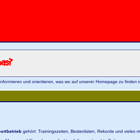
was?
informieren und orientieren, was wo auf unserer Homepage zu finden is
ortbetrieb
gehört: Trainingszeiten, Bestenlisten, Rekorde und vieles m