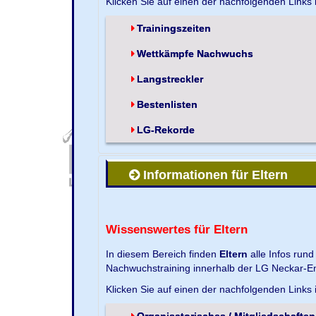
Klicken Sie auf einen der nachfolgenden Links
Trainingszeiten
Wettkämpfe Nachwuchs
Langstreckler
Bestenlisten
LG-Rekorde
Informationen für Eltern
Wissenswertes für Eltern
In diesem Bereich finden
Eltern
alle Infos run
Nachwuchstraining innerhalb der LG Neckar-En
Klicken Sie auf einen der nachfolgenden Links
Organisatorisches / Mitgliedschaften