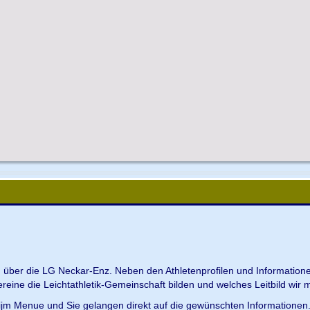
en über die LG Neckar-Enz. Neben den Athletenprofilen und Information
Vereine die Leichtathletik-Gemeinschaft bilden und welches Leitbild wir m
 ijm Menue und Sie gelangen direkt auf die gewünschten Informationen