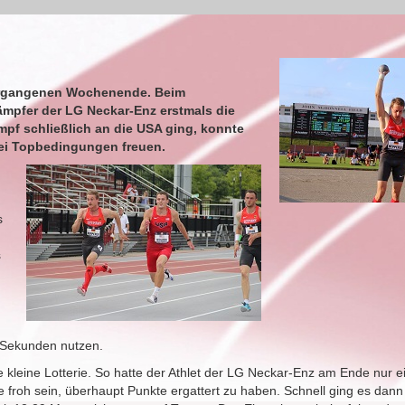
vergangenen Wochenende. Beim
ämpfer der LG Neckar-Enz erstmals die
pf schließlich an die USA ging, konnte
bei Topbedingungen freuen.
s
s
2 Sekunden nutzen.
kleine Lotterie. So hatte der Athlet der LG Neckar-Enz am Ende nur e
froh sein, überhaupt Punkte ergattert zu haben. Schnell ging es dan