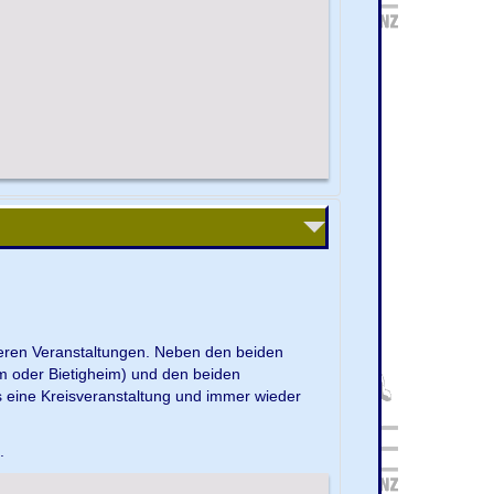
nseren Veranstaltungen. Neben den beiden
m oder Bietigheim) und den beiden
s eine Kreisveranstaltung und immer wieder
e.