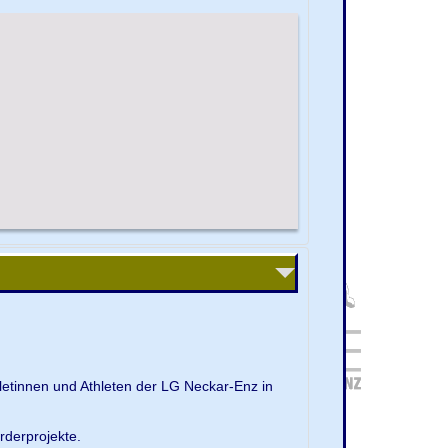
letinnen und Athleten der LG Neckar-Enz in
rderprojekte.