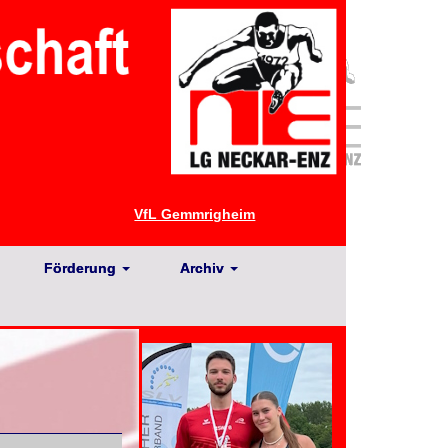
VfL Gemmrigheim
Förderung
Archiv