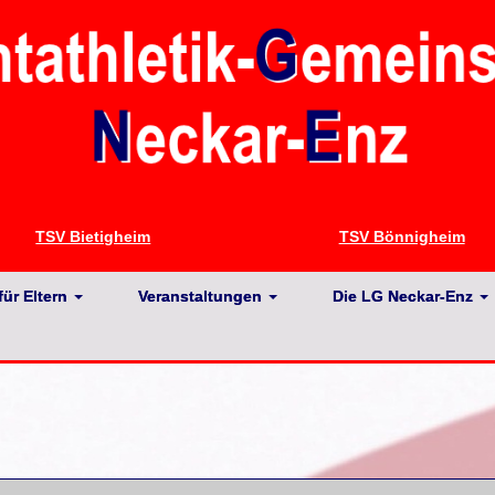
TSV Bietigheim
TSV Bönnigheim
für Eltern
Veranstaltungen
Die LG Neckar-Enz