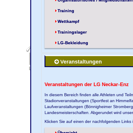
Training
Wettkampf
Trainingslager
LG-Bekleidung
Veranstaltungen
Veranstaltungen der LG Neckar-Enz
In diesem Bereich finden alle Athleten und Te
Stadionveranstaltungen (Sportfest an Himmelf
Laufveranstaltungen (Bönnigheimer Strombergla
Landesmeisterschaften. Abgerundet wird unse
Klicken Sie auf einen der nachfolgenden Links 
Übersicht