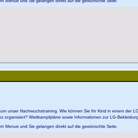
 im Menue und Sie gelangen direkt auf die gewünschte Seite.
d um unser Nachwuchstraining. Wie können Sie Ihr Kind in einem der L
z organisiert? Wettkampfpläne sowie Informationen zur LG-Bekleidungs
 im Menue und Sie gelangen direkt auf die gewünschte Seite.