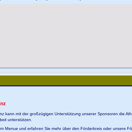
Enz
Enz kann mit der großzügigen Unterstützung unserer Sponsoren die Ath
beit unterstützen.
s im Menue und erfahren Sie mehr über den Förderkreis oder unsere Fö