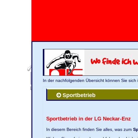
Wo finde ich 
In der nachfolgenden Übersicht können Sie sich 
Sportbetrieb
Sportbetrieb in der LG Neckar-Enz
In diesem Bereich finden Sie alles, was zum
Sp