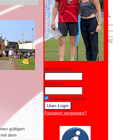
Benutzername:
Passwort:
Login automatisch
Passwort vergessen?
inen gültigen
n mit dem