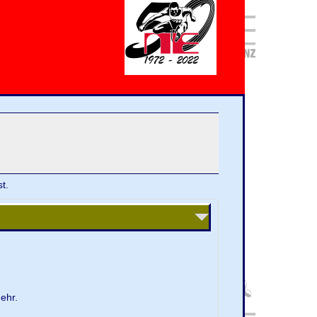
t.
ehr.