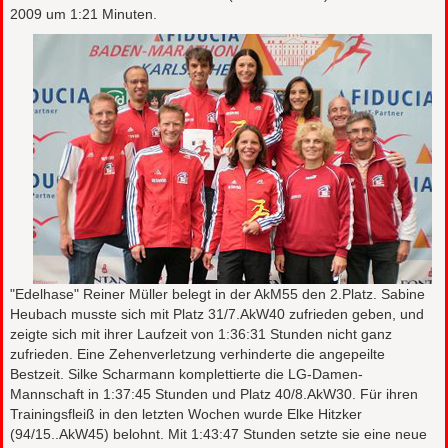
2009 um 1:21 Minuten.
"Edelhase" Reiner Müller belegt in der AkM55 den 2.Platz. Sabine
Heubach musste sich mit Platz 31/7.AkW40 zufrieden geben, und
zeigte sich mit ihrer Laufzeit von 1:36:31 Stunden nicht ganz
zufrieden. Eine Zehenverletzung verhinderte die angepeilte
Bestzeit. Silke Scharmann komplettierte die LG-Damen-
Mannschaft in 1:37:45 Stunden und Platz 40/8.AkW30. Für ihren
Trainingsfleiß in den letzten Wochen wurde Elke Hitzker
(94/15..AkW45) belohnt. Mit 1:43:47 Stunden setzte sie eine neue