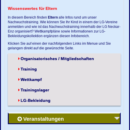
Wissenswertes für Eltern
In diesem Bereich finden
Eltern
alle Infos rund um unser
Nachwuchstraining. Wie können Sie Ihr Kind in einem der LG-Vereine
anmelden und wie ist das Nachwuchstraining innerhalb der LG Neckar-
Enz organisiert? Wettkampfpläne sowie Informationen zur LG-
Bekleidungskollektion ergänzen diesen Infobereich.
Klicken Sie auf einen der nachfolgenden Links im Menue und Sie
gelangen direkt auf die gewünschte Seite.
Organisatorisches / Mitgliedschaften
Training
Wettkampf
Trainingslager
LG-Bekleidung
Veranstaltungen