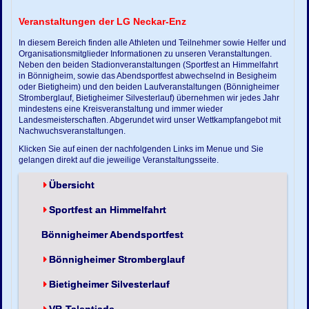
Veranstaltungen der LG Neckar-Enz
In diesem Bereich finden alle Athleten und Teilnehmer sowie Helfer und
Organisationsmitglieder Informationen zu unseren Veranstaltungen.
Neben den beiden Stadionveranstaltungen (Sportfest an Himmelfahrt
in Bönnigheim, sowie das Abendsportfest abwechselnd in Besigheim
oder Bietigheim) und den beiden Laufveranstaltungen (Bönnigheimer
Stromberglauf, Bietigheimer Silvesterlauf) übernehmen wir jedes Jahr
mindestens eine Kreisveranstaltung und immer wieder
Landesmeisterschaften. Abgerundet wird unser Wettkampfangebot mit
Nachwuchsveranstaltungen.
Klicken Sie auf einen der nachfolgenden Links im Menue und Sie
gelangen direkt auf die jeweilige Veranstaltungsseite.
Übersicht
Sportfest an Himmelfahrt
Bönnigheimer Abendsportfest
Bönnigheimer Stromberglauf
Bietigheimer Silvesterlauf