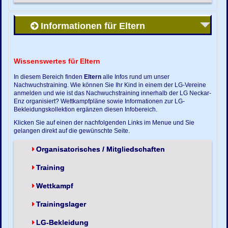
Informationen für Eltern
Wissenswertes für Eltern
In diesem Bereich finden
Eltern
alle Infos rund um unser
Nachwuchstraining. Wie können Sie Ihr Kind in einem der LG-Vereine
anmelden und wie ist das Nachwuchstraining innerhalb der LG Neckar-
Enz organisiert? Wettkampfpläne sowie Informationen zur LG-
Bekleidungskollektion ergänzen diesen Infobereich.
Klicken Sie auf einen der nachfolgenden Links im Menue und Sie
gelangen direkt auf die gewünschte Seite.
Organisatorisches / Mitgliedschaften
Training
Wettkampf
Trainingslager
LG-Bekleidung