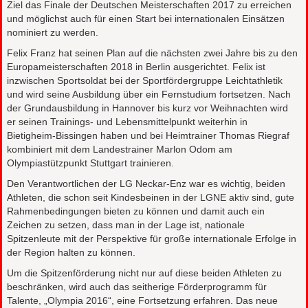
Ziel das Finale der Deutschen Meisterschaften 2017 zu erreichen
und möglichst auch für einen Start bei internationalen Einsätzen
nominiert zu werden.
Felix Franz hat seinen Plan auf die nächsten zwei Jahre bis zu den
Europameisterschaften 2018 in Berlin ausgerichtet. Felix ist
inzwischen Sportsoldat bei der Sportfördergruppe Leichtathletik
und wird seine Ausbildung über ein Fernstudium fortsetzen. Nach
der Grundausbildung in Hannover bis kurz vor Weihnachten wird
er seinen Trainings- und Lebensmittelpunkt weiterhin in
Bietigheim-Bissingen haben und bei Heimtrainer Thomas Riegraf
kombiniert mit dem Landestrainer Marlon Odom am
Olympiastützpunkt Stuttgart trainieren.
Den Verantwortlichen der LG Neckar-Enz war es wichtig, beiden
Athleten, die schon seit Kindesbeinen in der LGNE aktiv sind, gute
Rahmenbedingungen bieten zu können und damit auch ein
Zeichen zu setzen, dass man in der Lage ist, nationale
Spitzenleute mit der Perspektive für große internationale Erfolge in
der Region halten zu können.
Um die Spitzenförderung nicht nur auf diese beiden Athleten zu
beschränken, wird auch das seitherige Förderprogramm für
Talente, „Olympia 2016“, eine Fortsetzung erfahren. Das neue