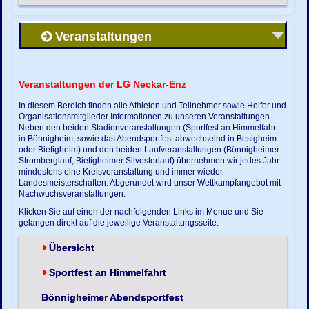
Veranstaltungen
Veranstaltungen der LG Neckar-Enz
In diesem Bereich finden alle Athleten und Teilnehmer sowie Helfer und
Organisationsmitglieder Informationen zu unseren Veranstaltungen.
Neben den beiden Stadionveranstaltungen (Sportfest an Himmelfahrt
in Bönnigheim, sowie das Abendsportfest abwechselnd in Besigheim
oder Bietigheim) und den beiden Laufveranstaltungen (Bönnigheimer
Stromberglauf, Bietigheimer Silvesterlauf) übernehmen wir jedes Jahr
mindestens eine Kreisveranstaltung und immer wieder
Landesmeisterschaften. Abgerundet wird unser Wettkampfangebot mit
Nachwuchsveranstaltungen.
Klicken Sie auf einen der nachfolgenden Links im Menue und Sie
gelangen direkt auf die jeweilige Veranstaltungsseite.
Übersicht
Sportfest an Himmelfahrt
Bönnigheimer Abendsportfest