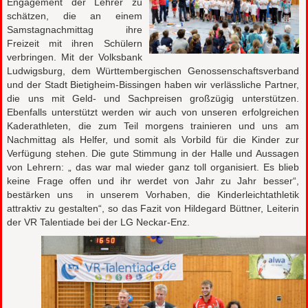
Engagement der Lehrer zu
schätzen, die an einem
Samstagnachmittag ihre
Freizeit mit ihren Schülern
verbringen. Mit der Volksbank
Ludwigsburg, dem Württembergischen Genossenschaftsverband
und der Stadt Bietigheim-Bissingen haben wir verlässliche Partner,
die uns mit Geld- und Sachpreisen großzügig unterstützen.
Ebenfalls unterstützt werden wir auch von unseren erfolgreichen
Kaderathleten, die zum Teil morgens trainieren und uns am
Nachmittag als Helfer, und somit als Vorbild für die Kinder zur
Verfügung stehen. Die gute Stimmung in der Halle und Aussagen
von Lehrern: „ das war mal wieder ganz toll organisiert. Es blieb
keine Frage offen und ihr werdet von Jahr zu Jahr besser“,
bestärken uns in unserem Vorhaben, die Kinderleichtathletik
attraktiv zu gestalten“, so das Fazit von Hildegard Büttner, Leiterin
der VR Talentiade bei der LG Neckar-Enz.