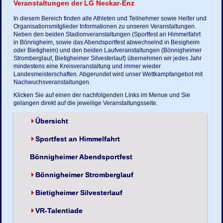
Veranstaltungen der LG Neckar-Enz
In diesem Bereich finden alle Athleten und Teilnehmer sowie Helfer und
Organisationsmitglieder Informationen zu unseren Veranstaltungen.
Neben den beiden Stadionveranstaltungen (Sportfest an Himmelfahrt
in Bönnigheim, sowie das Abendsportfest abwechselnd in Besigheim
oder Bietigheim) und den beiden Laufveranstaltungen (Bönnigheimer
Stromberglauf, Bietigheimer Silvesterlauf) übernehmen wir jedes Jahr
mindestens eine Kreisveranstaltung und immer wieder
Landesmeisterschaften. Abgerundet wird unser Wettkampfangebot mit
Nachwuchsveranstaltungen.
Klicken Sie auf einen der nachfolgenden Links im Menue und Sie
gelangen direkt auf die jeweilige Veranstaltungsseite.
Übersicht
Sportfest an Himmelfahrt
Bönnigheimer Abendsportfest
Bönnigheimer Stromberglauf
Bietigheimer Silvesterlauf
VR-Talentiade