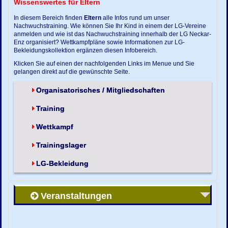
Wissenswertes für Eltern
In diesem Bereich finden
Eltern
alle Infos rund um unser
Nachwuchstraining. Wie können Sie Ihr Kind in einem der LG-Vereine
anmelden und wie ist das Nachwuchstraining innerhalb der LG Neckar-
Enz organisiert? Wettkampfpläne sowie Informationen zur LG-
Bekleidungskollektion ergänzen diesen Infobereich.
Klicken Sie auf einen der nachfolgenden Links im Menue und Sie
gelangen direkt auf die gewünschte Seite.
Organisatorisches / Mitgliedschaften
Training
Wettkampf
Trainingslager
LG-Bekleidung
Veranstaltungen