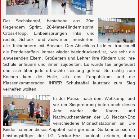
Der Sechskampf, bestehend aus 20m
fliegendem Sprint, 20-Meter-Hindernisprint,
Cross-Hopp, Einbeinsprüngen links und
rechts, Schock- und Zielwürfen, meisterten
alle Teilnehmern mit Bravour. Den Abschluss bildeten traditionell
die Pendelstaffeln. Immer wieder beeindruckend ist, wie sehr die
anwesenden Eltern, Großeltern und Lehrer ihre Kindern und ihre
Schule anfeuern und ihnen zujubelten. Es wurde fair angefeuert
und sich über jede erbrachte Leistung gefreut. So richtig zum
Kochen kam die Halle, als das Fanpublikum und die
Klassenkammeraden IHRER Schulstaffel lautstark zum Sieg
verhelfen wollten.
In der Pause, nach dem Wettkampf und
vor der Siegerehrung boten auch dieses
Jahr wieder die Kader- und
Nachwuchsathleten der LG Neckar-Enz
verschiedene Mitmachstationen an. Die
Kinder nahmen dieses Angebot sehr gerne an. So konnten sie die
Leistungsträger der LG Neckar-Enz hautnah erleben, ihnen