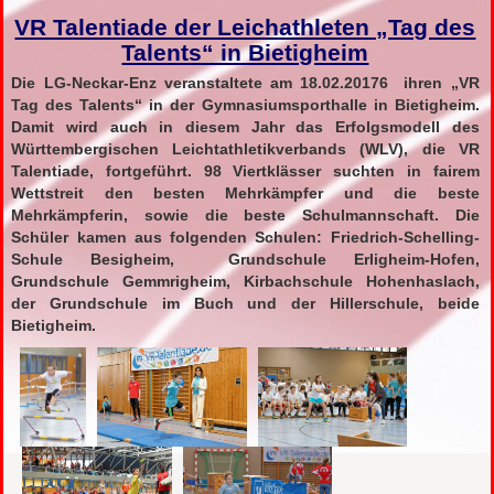
VR Talentiade der Leichathleten „Tag des
Talents“ in Bietigheim
Die LG-Neckar-Enz veranstaltete am 18.02.20176 ihren „VR
Tag des Talents“ in der Gymnasiumsporthalle in Bietigheim.
Damit wird auch in diesem Jahr das Erfolgsmodell des
Württembergischen Leichtathletikverbands (WLV), die VR
Talentiade, fortgeführt. 98 Viertklässer suchten in fairem
Wettstreit den besten Mehrkämpfer und die beste
Mehrkämpferin, sowie die beste Schulmannschaft. Die
Schüler kamen aus folgenden Schulen: Friedrich-Schelling-
Schule Besigheim, Grundschule Erligheim-Hofen,
Grundschule Gemmrigheim, Kirbachschule Hohenhaslach,
der Grundschule im Buch und der Hillerschule, beide
Bietigheim.