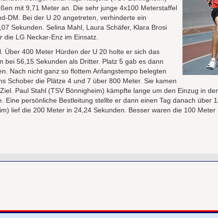
ßen mit 9,71 Meter an. Die sehr junge 4x100 Meterstaffel
nd-DM. Bei der U 20 angetreten, verhinderte ein
,07 Sekunden. Selina Mahl, Laura Schäfer, Klara Brosi
 die LG Neckar-Enz im Einsatz.
. Über 400 Meter Hürden der U 20 holte er sich das
n bei 56,15 Sekunden als Dritter. Platz 5 gab es dann
en. Nach nicht ganz so flottem Anfangstempo belegten
s Schober die Plätze 4 und 7 über 800 Meter. Sie kamen
 Ziel. Paul Stahl (TSV Bönnigheim) kämpfte lange um den Einzug in d
te. Eine persönliche Bestleitung stellte er dann einen Tag danach über
im) lief die 200 Meter in 24,24 Sekunden. Besser waren die 100 Meter 