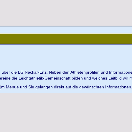
en über die LG Neckar-Enz. Neben den Athletenprofilen und Information
Vereine die Leichtathletik-Gemeinschaft bilden und welches Leitbild wir m
 ijm Menue und Sie gelangen direkt auf die gewünschten Informationen