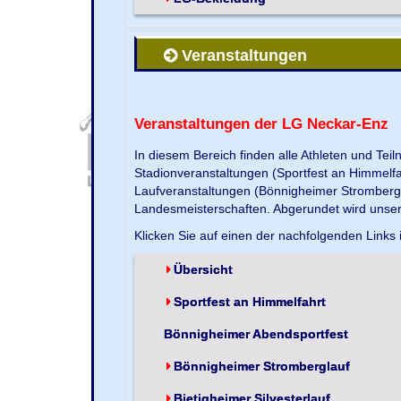
Veranstaltungen
Veranstaltungen der LG Neckar-Enz
In diesem Bereich finden alle Athleten und Te
Stadionveranstaltungen (Sportfest an Himmelf
Laufveranstaltungen (Bönnigheimer Strombergla
Landesmeisterschaften. Abgerundet wird unse
Klicken Sie auf einen der nachfolgenden Links 
Übersicht
Sportfest an Himmelfahrt
Bönnigheimer Abendsportfest
Bönnigheimer Stromberglauf
Bietigheimer Silvesterlauf