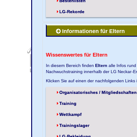
Bestenlisten
LG-Rekorde
Informationen für Eltern
Wissenswertes für Eltern
In diesem Bereich finden
Eltern
alle Infos run
Nachwuchstraining innerhalb der LG Neckar-En
Klicken Sie auf einen der nachfolgenden Links
Organisatorisches / Mitgliedschaften
Training
Wettkampf
Trainingslager
LG-Bekleidung