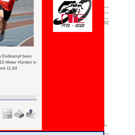
en Endkampf beim
 110 Meter Hürden in
mit 11,84