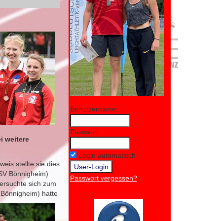
Benutzername:
Passwort:
i weitere
Login automatisch
is stellte sie dies
TSV Bönnigheim)
Passwort vergessen?
versuchte sich zum
Bönnigheim) hatte