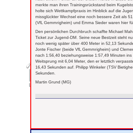
merkte man ihren Trainingsrückstand beim Kugelsto
holte sich Wettkampfpraxis im Hinblick auf die Juge
missglückter Wechsel eine noch bessere Zeit als 51
(VfL Gemmrigheim) und Emma Sieder waren hier für
Den persönlichen Durchbruch schaffte Michael Mahl
Ticket zur Jugend-DM. Seine neue Bestzeit steht nu
noch wenig später über 400 Meter in 52,13 Sekund
Jonte Fischer (beide VfL Gemmrigheim) und Clemen
nach 1:56,40 beziehungsweise 1:57,49 Minuten ins
Weitsprung mit 6,04 Meter, den er letztlich verpass
16,43 Sekunden auf. Philipp Winkeler (TSV Bietighe
Sekunden.
Martin Grund (MG)