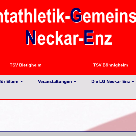
TSV Bietigheim
TSV Bönnigheim
für Eltern
Veranstaltungen
Die LG Neckar-Enz