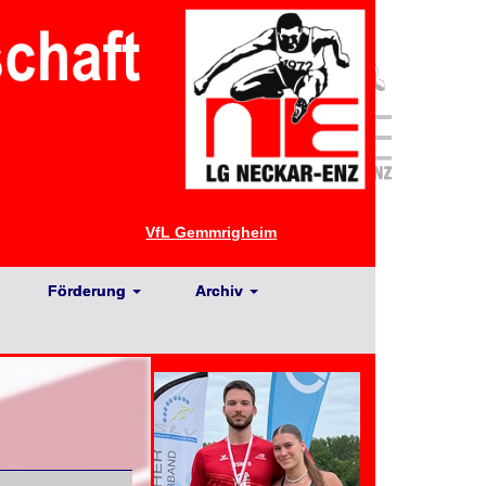
VfL Gemmrigheim
Förderung
Archiv