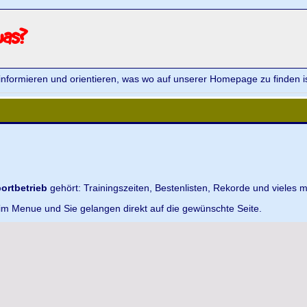
was?
informieren und orientieren, was wo auf unserer Homepage zu finden is
ortbetrieb
gehört: Trainingszeiten, Bestenlisten, Rekorde und vieles m
 im Menue und Sie gelangen direkt auf die gewünschte Seite.