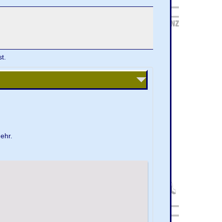
t.
ehr.