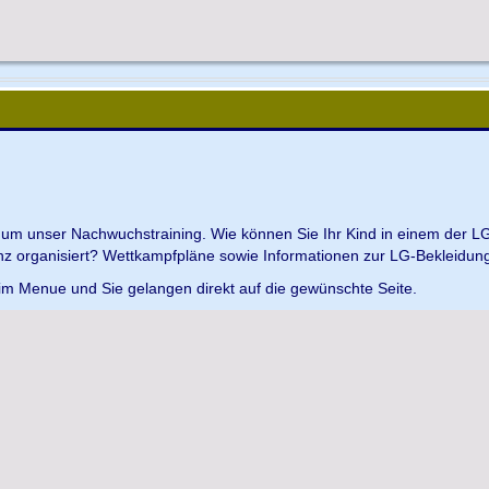
d um unser Nachwuchstraining. Wie können Sie Ihr Kind in einem der L
z organisiert? Wettkampfpläne sowie Informationen zur LG-Bekleidungs
 im Menue und Sie gelangen direkt auf die gewünschte Seite.