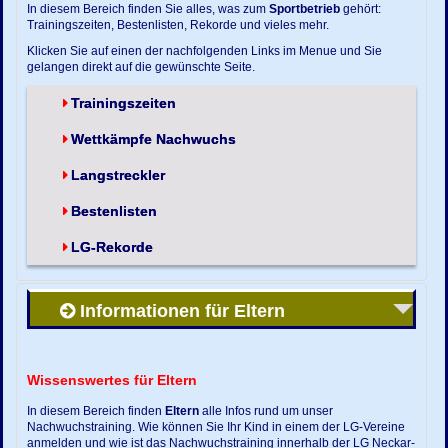
In diesem Bereich finden Sie alles, was zum
Sportbetrieb
gehört:
Trainingszeiten, Bestenlisten, Rekorde und vieles mehr.
Klicken Sie auf einen der nachfolgenden Links im Menue und Sie
gelangen direkt auf die gewünschte Seite.
Trainingszeiten
Wettkämpfe Nachwuchs
Langstreckler
Bestenlisten
LG-Rekorde
Informationen für Eltern
Wissenswertes für Eltern
In diesem Bereich finden
Eltern
alle Infos rund um unser
Nachwuchstraining. Wie können Sie Ihr Kind in einem der LG-Vereine
anmelden und wie ist das Nachwuchstraining innerhalb der LG Neckar-