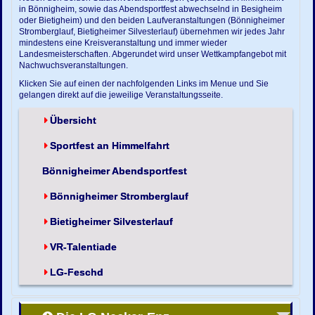
in Bönnigheim, sowie das Abendsportfest abwechselnd in Besigheim
oder Bietigheim) und den beiden Laufveranstaltungen (Bönnigheimer
Stromberglauf, Bietigheimer Silvesterlauf) übernehmen wir jedes Jahr
mindestens eine Kreisveranstaltung und immer wieder
Landesmeisterschaften. Abgerundet wird unser Wettkampfangebot mit
Nachwuchsveranstaltungen.
Klicken Sie auf einen der nachfolgenden Links im Menue und Sie
gelangen direkt auf die jeweilige Veranstaltungsseite.
Übersicht
Sportfest an Himmelfahrt
Bönnigheimer Abendsportfest
Bönnigheimer Stromberglauf
Bietigheimer Silvesterlauf
VR-Talentiade
LG-Feschd