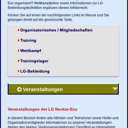
Enz organisiert? Wettkampfpläne sowie Informationen zur LG-
Bekleidungskollektion ergänzen diesen Infobereich.
Klicken Sie auf einen der nachfolgenden Links im Menue und Sie
gelangen direkt auf die gewünschte Seite.
Organisatorisches / Mitgliedschaften
Training
Wettkampf
Trainingslager
LG-Bekleidung
Veranstaltungen
Veranstaltungen der LG Neckar-Enz
In diesem Bereich finden alle Athleten und Teilnehmer sowie Helfer und
Organisationsmitglieder Informationen zu unseren Veranstaltungen.
Neben den beiden Stadionveranstaltungen (Sportfest an Himmelfahrt