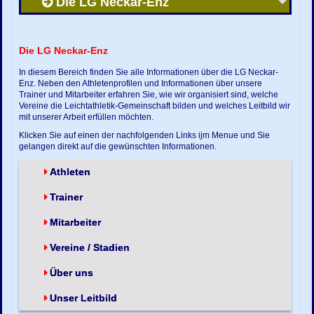
Die LG Neckar-Enz
Die LG Neckar-Enz
In diesem Bereich finden Sie alle Informationen über die LG Neckar-
Enz. Neben den Athletenprofilen und Informationen über unsere
Trainer und Mitarbeiter erfahren Sie, wie wir organisiert sind, welche
Vereine die Leichtathletik-Gemeinschaft bilden und welches Leitbild wir
mit unserer Arbeit erfüllen möchten.
Klicken Sie auf einen der nachfolgenden Links ijm Menue und Sie
gelangen direkt auf die gewünschten Informationen.
Athleten
Trainer
Mitarbeiter
Vereine / Stadien
Über uns
Unser Leitbild