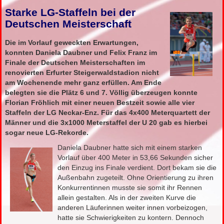
Starke LG-Staffeln bei der
Deutschen Meisterschaft
Die im Vorlauf geweckten Erwartungen,
konnten Daniela Daubner und Felix Franz im
Finale der Deutschen Meisterschaften im
renovierten Erfurter Steigerwaldstadion nicht
am Wochenende mehr ganz erfüllen. Am Ende
belegten sie die Plätz 6 und 7. Völlig überzeugen konnte
Florian Fröhlich mit einer neuen Bestzeit sowie alle vier
Staffeln der LG Neckar-Enz. Für das 4x400 Meterquartett der
Männer und die 3x1000 Meterstaffel der U 20 gab es hierbei
sogar neue LG-Rekorde.
Daniela Daubner hatte sich mit einem starken
Vorlauf über 400 Meter in 53,66 Sekunden sicher
den Einzug ins Finale verdient. Dort bekam sie die
Außenbahn zugeteilt. Ohne Orientierung zu ihren
Konkurrentinnen musste sie somit ihr Rennen
allein gestalten. Als in der zweiten Kurve die
anderen Läuferinnen weiter innen vorbeizogen,
hatte sie Schwierigkeiten zu kontern. Dennoch