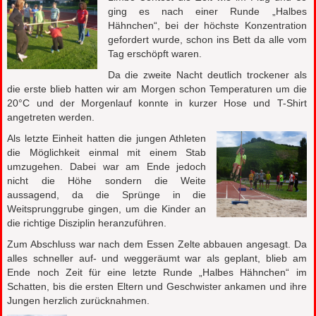
ging es nach einer Runde „Halbes
Hähnchen“, bei der höchste Konzentration
gefordert wurde, schon ins Bett da alle vom
Tag erschöpft waren.
Da die zweite Nacht deutlich trockener als
die erste blieb hatten wir am Morgen schon Temperaturen um die
20°C und der Morgenlauf konnte in kurzer Hose und T-Shirt
angetreten werden.
Als letzte Einheit hatten die jungen Athleten
die Möglichkeit einmal mit einem Stab
umzugehen. Dabei war am Ende jedoch
nicht die Höhe sondern die Weite
aussagend, da die Sprünge in die
Weitsprunggrube gingen, um die Kinder an
die richtige Disziplin heranzuführen.
Zum Abschluss war nach dem Essen Zelte abbauen angesagt. Da
alles schneller auf- und weggeräumt war als geplant, blieb am
Ende noch Zeit für eine letzte Runde „Halbes Hähnchen“ im
Schatten, bis die ersten Eltern und Geschwister ankamen und ihre
Jungen herzlich zurücknahmen.