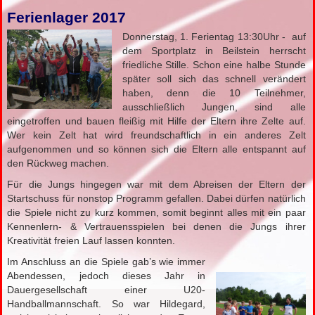
Ferienlager 2017
Donnerstag, 1. Ferientag 13:30Uhr - auf
dem Sportplatz in Beilstein herrscht
friedliche Stille. Schon eine halbe Stunde
später soll sich das schnell verändert
haben, denn die 10 Teilnehmer,
ausschließlich Jungen, sind alle
eingetroffen und bauen fleißig mit Hilfe der Eltern ihre Zelte auf.
Wer kein Zelt hat wird freundschaftlich in ein anderes Zelt
aufgenommen und so können sich die Eltern alle entspannt auf
den Rückweg machen.
Für die Jungs hingegen war mit dem Abreisen der Eltern der
Startschuss für nonstop Programm gefallen. Dabei dürfen natürlich
die Spiele nicht zu kurz kommen, somit beginnt alles mit ein paar
Kennenlern- & Vertrauensspielen bei denen die Jungs ihrer
Kreativität freien Lauf lassen konnten.
Im Anschluss an die Spiele gab’s wie immer
Abendessen, jedoch dieses Jahr in
Dauergesellschaft einer U20-
Handballmannschaft. So war Hildegard,