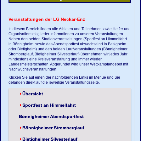
Veranstaltungen der LG Neckar-Enz
In diesem Bereich finden alle Athleten und Teilnehmer sowie Helfer und
Organisationsmitglieder Informationen zu unseren Veranstaltungen.
Neben den beiden Stadionveranstaltungen (Sportfest an Himmelfahrt
in Bönnigheim, sowie das Abendsportfest abwechselnd in Besigheim
oder Bietigheim) und den beiden Laufveranstaltungen (Bönnigheimer
Stromberglauf, Bietigheimer Silvesterlauf) übernehmen wir jedes Jahr
mindestens eine Kreisveranstaltung und immer wieder
Landesmeisterschaften. Abgerundet wird unser Wettkampfangebot mit
Nachwuchsveranstaltungen.
Klicken Sie auf einen der nachfolgenden Links im Menue und Sie
gelangen direkt auf die jeweilige Veranstaltungsseite.
Übersicht
Sportfest an Himmelfahrt
Bönnigheimer Abendsportfest
Bönnigheimer Stromberglauf
Bietigheimer Silvesterlauf