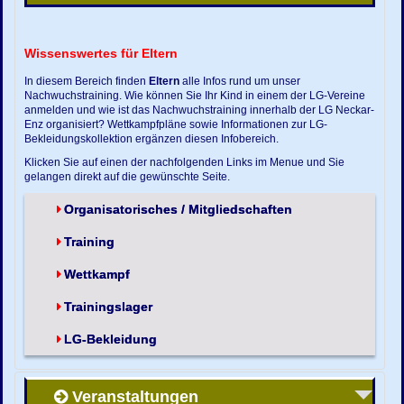
Wissenswertes für Eltern
In diesem Bereich finden
Eltern
alle Infos rund um unser
Nachwuchstraining. Wie können Sie Ihr Kind in einem der LG-Vereine
anmelden und wie ist das Nachwuchstraining innerhalb der LG Neckar-
Enz organisiert? Wettkampfpläne sowie Informationen zur LG-
Bekleidungskollektion ergänzen diesen Infobereich.
Klicken Sie auf einen der nachfolgenden Links im Menue und Sie
gelangen direkt auf die gewünschte Seite.
Organisatorisches / Mitgliedschaften
Training
Wettkampf
Trainingslager
LG-Bekleidung
Veranstaltungen