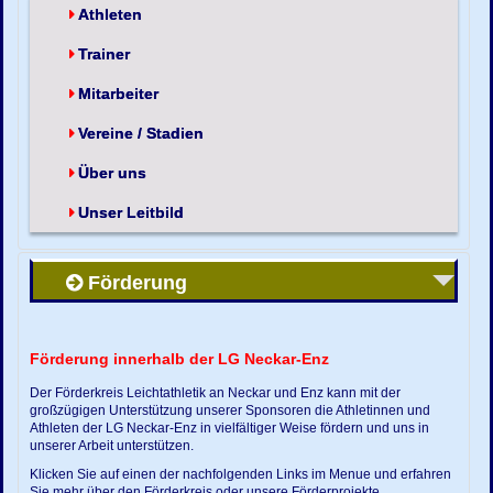
Athleten
Trainer
Mitarbeiter
Vereine / Stadien
Über uns
Unser Leitbild
Förderung
Förderung innerhalb der LG Neckar-Enz
Der Förderkreis Leichtathletik an Neckar und Enz kann mit der
großzügigen Unterstützung unserer Sponsoren die Athletinnen und
Athleten der LG Neckar-Enz in vielfältiger Weise fördern und uns in
unserer Arbeit unterstützen.
Klicken Sie auf einen der nachfolgenden Links im Menue und erfahren
Sie mehr über den Förderkreis oder unsere Förderprojekte.