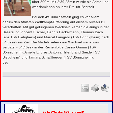
über 800m. Mit 2:39,28min wurde sie Achte und
war damit nah an ihrer Freiluft-Bestzeit.
Bei den 4x100m Staffeln ging es vor allem
darum den Athleten Wettkampf-Erfahrung auf diesem Niveau zu
verschaffen. Mit gut gelungenen Wechseln kamen die Jungs in der
Besetzung Vincent Fischer, Dennis Fackelmann, Thomas Bach
(alle TSV Bietigheim) und Marcel Langjahr (TSV Bönnigheim) nach
54,62sek ins Ziel. Die Mädels liefen - ein Wechsel war etwas
verpatzt - 54,46sek in der Reihenfolge Carina Grimm (TSV
Bönnigheim), Amelie Endres, Antonia Hillenbrand (beide TSV
Bietigheim) und Tamara Schaßberger (TSV Bönnigheim).
bsg