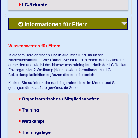
LG-Rekorde
Informationen für Eltern
Wissenswertes für Eltern
In diesem Bereich finden
Eltern
alle Infos rund um unser
Nachwuchstraining. Wie können Sie Ihr Kind in einem der LG-Vereine
anmelden und wie ist das Nachwuchstraining innerhalb der LG Neckar-
Enz organisiert? Wettkampfpläne sowie Informationen zur LG-
Bekleidungskollektion ergänzen diesen Infobereich.
Klicken Sie auf einen der nachfolgenden Links im Menue und Sie
gelangen direkt auf die gewünschte Seite.
Organisatorisches / Mitgliedschaften
Training
Wettkampf
Trainingslager