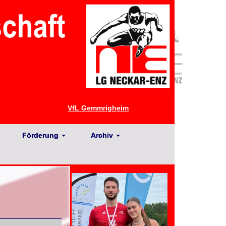
VfL Gemmrigheim
Förderung
Archiv