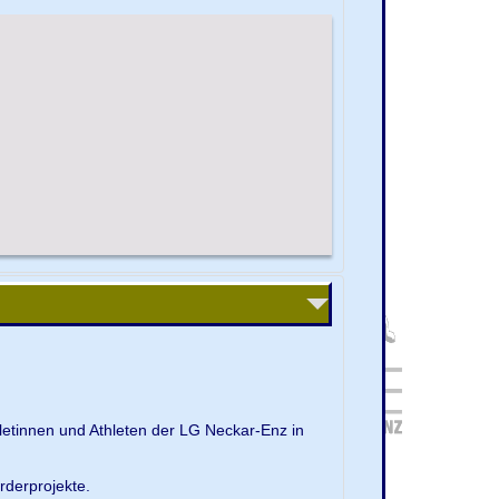
letinnen und Athleten der LG Neckar-Enz in
rderprojekte.