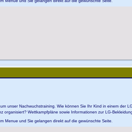
 im Menue und Sie gelangen direkt auf die gewünschte Seite.
d um unser Nachwuchstraining. Wie können Sie Ihr Kind in einem der L
z organisiert? Wettkampfpläne sowie Informationen zur LG-Bekleidungs
 im Menue und Sie gelangen direkt auf die gewünschte Seite.