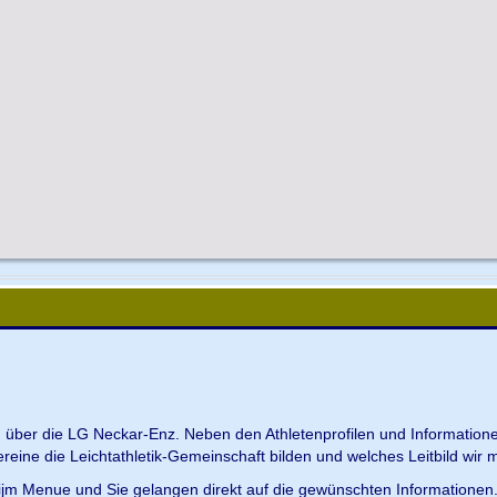
en über die LG Neckar-Enz. Neben den Athletenprofilen und Information
Vereine die Leichtathletik-Gemeinschaft bilden und welches Leitbild wir m
 ijm Menue und Sie gelangen direkt auf die gewünschten Informationen