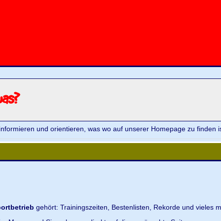
was?
informieren und orientieren, was wo auf unserer Homepage zu finden is
ortbetrieb
gehört: Trainingszeiten, Bestenlisten, Rekorde und vieles m