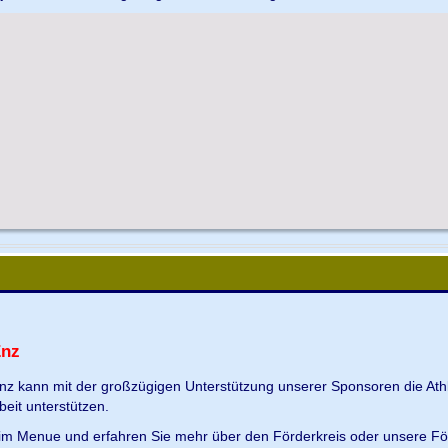
Enz
Enz kann mit der großzügigen Unterstützung unserer Sponsoren die Ath
beit unterstützen.
s im Menue und erfahren Sie mehr über den Förderkreis oder unsere Fö