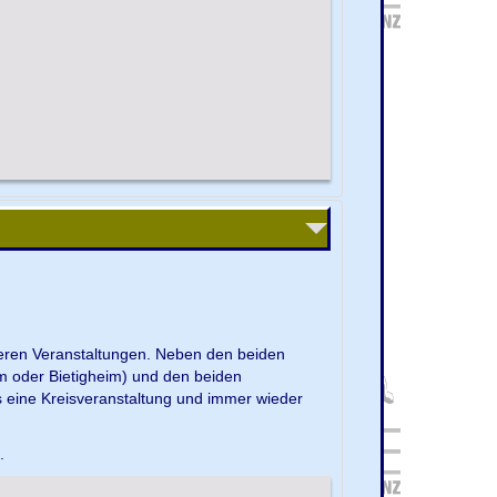
nseren Veranstaltungen. Neben den beiden
m oder Bietigheim) und den beiden
s eine Kreisveranstaltung und immer wieder
e.