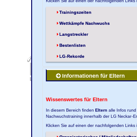
Klicken Sie auf einen der nachfolgenden Links
Trainingszeiten
Wettkämpfe Nachwuchs
Langstreckler
Bestenlisten
LG-Rekorde
Informationen für Eltern
Wissenswertes für Eltern
In diesem Bereich finden
Eltern
alle Infos run
Nachwuchstraining innerhalb der LG Neckar-En
Klicken Sie auf einen der nachfolgenden Links
Organisatorisches / Mitgliedschaften