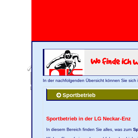
Wo finde ich 
In der nachfolgenden Übersicht können Sie sich 
Sportbetrieb
Sportbetrieb in der LG Neckar-Enz
In diesem Bereich finden Sie alles, was zum
Sp