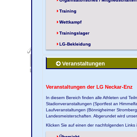
Training
Wettkampf
Trainingslager
LG-Bekleidung
Veranstaltungen
Veranstaltungen der LG Neckar-Enz
In diesem Bereich finden alle Athleten und Te
Stadionveranstaltungen (Sportfest an Himmelf
Laufveranstaltungen (Bönnigheimer Strombergla
Landesmeisterschaften. Abgerundet wird unse
Klicken Sie auf einen der nachfolgenden Links 
Übersicht