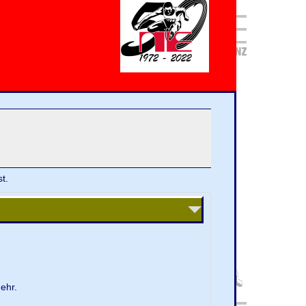
t.
ehr.