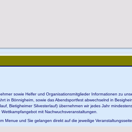
ilnehmer sowie Helfer und Organisationsmitglieder Informationen zu u
ahrt in Bönnigheim, sowie das Abendsportfest abwechselnd in Besighei
uf, Bietigheimer Silvesterlauf) übernehmen wir jedes Jahr mindesten
r Wettkampfangebot mit Nachwuchsveranstaltungen.
im Menue und Sie gelangen direkt auf die jeweilige Veranstaltungsseit