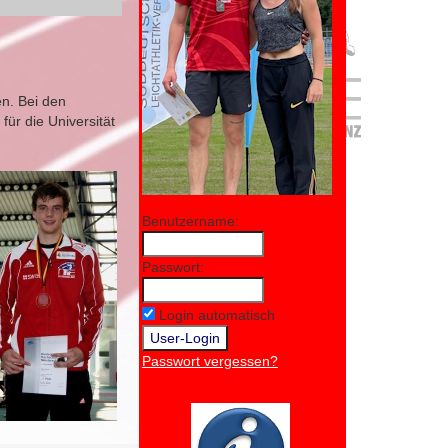
n. Bei den
ür die Universität
Benutzername:
Passwort:
Login automatisch
Passwort vergessen?