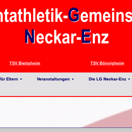
TSV Bietigheim
TSV Bönnigheim
für Eltern
Veranstaltungen
Die LG Neckar-Enz