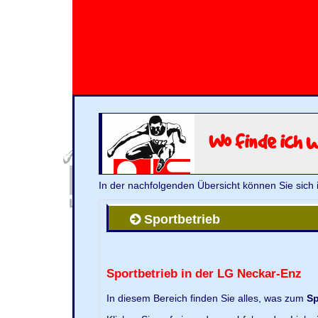
Wo finde ich 
In der nachfolgenden Übersicht können Sie sich 
Sportbetrieb
Sportbetrieb in der LG Neckar-Enz
In diesem Bereich finden Sie alles, was zum
Sp