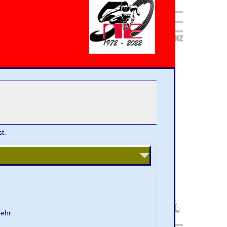
t.
ehr.