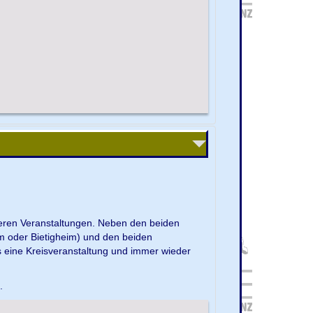
nseren Veranstaltungen. Neben den beiden
m oder Bietigheim) und den beiden
s eine Kreisveranstaltung und immer wieder
e.