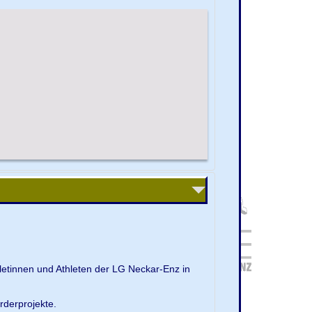
letinnen und Athleten der LG Neckar-Enz in
rderprojekte.