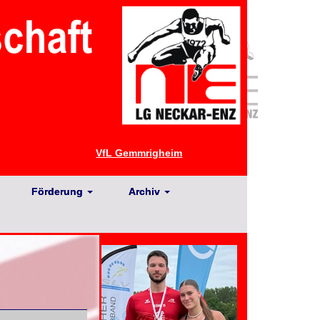
VfL Gemmrigheim
Förderung
Archiv