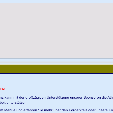
Enz
Enz kann mit der großzügigen Unterstützung unserer Sponsoren die Ath
beit unterstützen.
s im Menue und erfahren Sie mehr über den Förderkreis oder unsere Fö