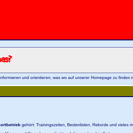
was?
informieren und orientieren, was wo auf unserer Homepage zu finden is
ortbetrieb
gehört: Trainingszeiten, Bestenlisten, Rekorde und vieles m