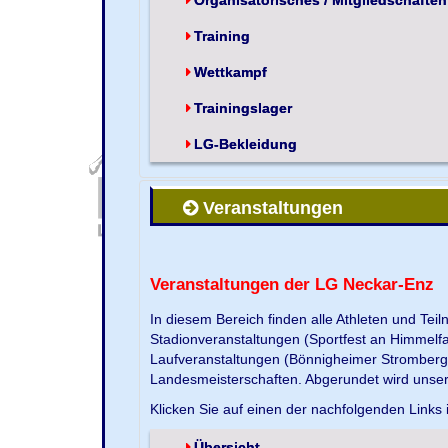
Training
Wettkampf
Trainingslager
LG-Bekleidung
Veranstaltungen
Veranstaltungen der LG Neckar-Enz
In diesem Bereich finden alle Athleten und Te
Stadionveranstaltungen (Sportfest an Himmelf
Laufveranstaltungen (Bönnigheimer Strombergla
Landesmeisterschaften. Abgerundet wird unse
Klicken Sie auf einen der nachfolgenden Links 
Übersicht