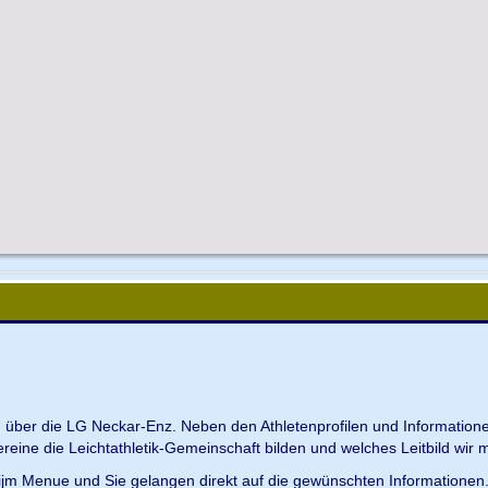
en über die LG Neckar-Enz. Neben den Athletenprofilen und Information
Vereine die Leichtathletik-Gemeinschaft bilden und welches Leitbild wir m
 ijm Menue und Sie gelangen direkt auf die gewünschten Informationen