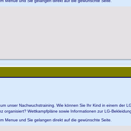
 im Menue und Sie gelangen direkt auf die gewünschte Seite.
d um unser Nachwuchstraining. Wie können Sie Ihr Kind in einem der L
z organisiert? Wettkampfpläne sowie Informationen zur LG-Bekleidungs
 im Menue und Sie gelangen direkt auf die gewünschte Seite.