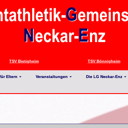
TSV Bietigheim
TSV Bönnigheim
für Eltern
Veranstaltungen
Die LG Neckar-Enz