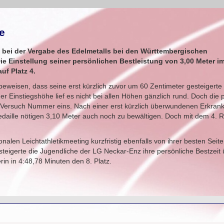
e
 bei der Vergabe des Edelmetalls bei den Württembergischen
ie Einstellung seiner persönlichen Bestleistung von 3,00 Meter
uf Platz 4.
u beweisen, dass seine erst kürzlich zuvor um 60 Zentimeter gesteigert
 Einstiegshöhe lief es nicht bei allen Höhen gänzlich rund. Doch die 
in Versuch Nummer eins. Nach einer erst kürzlich überwundenen Erkrank
edaille nötigen 3,10 Meter auch noch zu bewältigen. Doch mit dem 4. R
nalen Leichtathletikmeeting kurzfristig ebenfalls von ihrer besten Seite
teigerte die Jugendliche der LG Neckar-Enz ihre persönliche Bestzeit
erin in 4:48,78 Minuten den 8. Platz.