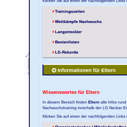
Klicken Sie auf einen der nachfolgenden Links
Trainingszeiten
Wettkämpfe Nachwuchs
Langstreckler
Bestenlisten
LG-Rekorde
Informationen für Eltern
Wissenswertes für Eltern
In diesem Bereich finden
Eltern
alle Infos run
Nachwuchstraining innerhalb der LG Neckar-En
Klicken Sie auf einen der nachfolgenden Links
Organisatorisches / Mitgliedschaften