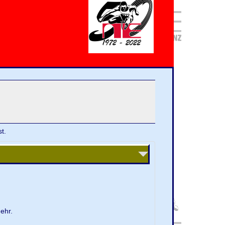
t.
ehr.