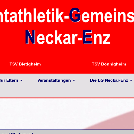
TSV Bietigheim
TSV Bönnigheim
für Eltern
Veranstaltungen
Die LG Neckar-Enz