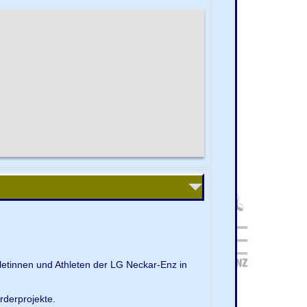
letinnen und Athleten der LG Neckar-Enz in
rderprojekte.