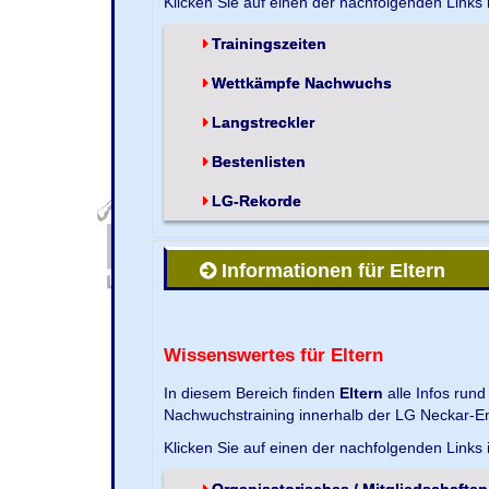
Klicken Sie auf einen der nachfolgenden Links
Trainingszeiten
Wettkämpfe Nachwuchs
Langstreckler
Bestenlisten
LG-Rekorde
Informationen für Eltern
Wissenswertes für Eltern
In diesem Bereich finden
Eltern
alle Infos run
Nachwuchstraining innerhalb der LG Neckar-En
Klicken Sie auf einen der nachfolgenden Links
Organisatorisches / Mitgliedschaften