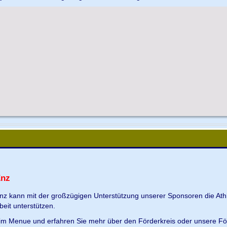
Enz
Enz kann mit der großzügigen Unterstützung unserer Sponsoren die Ath
beit unterstützen.
s im Menue und erfahren Sie mehr über den Förderkreis oder unsere Fö