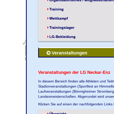
Training
Wettkampf
Trainingslager
LG-Bekleidung
Veranstaltungen
Veranstaltungen der LG Neckar-Enz
In diesem Bereich finden alle Athleten und Te
Stadionveranstaltungen (Sportfest an Himmelf
Laufveranstaltungen (Bönnigheimer Strombergla
Landesmeisterschaften. Abgerundet wird unse
Klicken Sie auf einen der nachfolgenden Links 
Übersicht