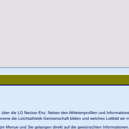
en über die LG Neckar-Enz. Neben den Athletenprofilen und Information
Vereine die Leichtathletik-Gemeinschaft bilden und welches Leitbild wir m
 ijm Menue und Sie gelangen direkt auf die gewünschten Informationen