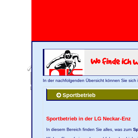
Wo finde ich 
In der nachfolgenden Übersicht können Sie sich 
Sportbetrieb
Sportbetrieb in der LG Neckar-Enz
In diesem Bereich finden Sie alles, was zum
Sp