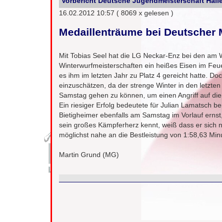
Vorbericht Deutsche Jugendmeisterschaft Hall
16.02.2012 10:57
( 8069 x gelesen )
Medaillenträume bei Deutscher 
Mit Tobias Seel hat die LG Neckar-Enz bei den am
Winterwurfmeisterschaften ein heißes Eisen im Feu
es ihm im letzten Jahr zu Platz 4 gereicht hatte. 
einzuschätzen, da der strenge Winter in den letzte
Samstag gehen zu können, um einen Angriff auf die
Ein riesiger Erfolg bedeutete für Julian Lamatsch be
Bietigheimer ebenfalls am Samstag im Vorlauf ernst
sein großes Kämpferherz kennt, weiß dass er sich n
möglichst nahe an die Bestleistung von 1:58,63 M
Martin Grund (MG)