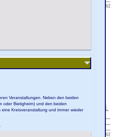
nseren Veranstaltungen. Neben den beiden
m oder Bietigheim) und den beiden
s eine Kreisveranstaltung und immer wieder
e.