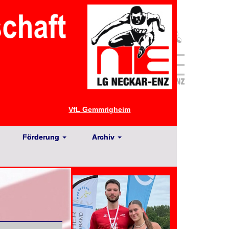
VfL Gemmrigheim
Förderung
Archiv