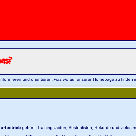
was?
informieren und orientieren, was wo auf unserer Homepage zu finden is
ortbetrieb
gehört: Trainingszeiten, Bestenlisten, Rekorde und vieles m