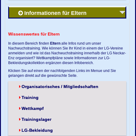
Informationen für Eltern
Wissenswertes für Eltern
In diesem Bereich finden
Eltern
alle Infos rund um unser
Nachwuchstraining. Wie können Sie Ihr Kind in einem der LG-Vereine
anmelden und wie ist das Nachwuchstraining innerhalb der LG Neckar-
Enz organisiert? Wettkampfpläne sowie Informationen zur LG-
Bekleidungskollektion ergänzen diesen Infobereich.
Klicken Sie auf einen der nachfolgenden Links im Menue und Sie
gelangen direkt auf die gewünschte Seite.
Organisatorisches / Mitgliedschaften
Training
Wettkampf
Trainingslager
LG-Bekleidung