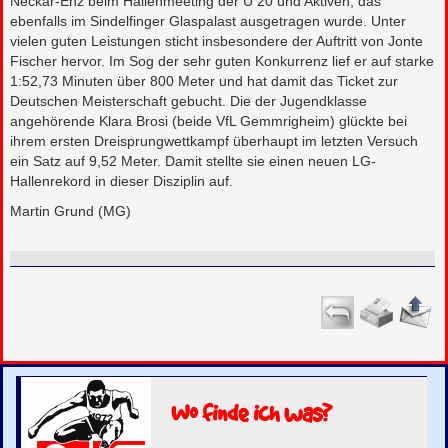
Neckar-Enz beim Hallenmeeting der U 20 und Aktiven, das
ebenfalls im Sindelfinger Glaspalast ausgetragen wurde. Unter
vielen guten Leistungen sticht insbesondere der Auftritt von Jonte
Fischer hervor. Im Sog der sehr guten Konkurrenz lief er auf starke
1:52,73 Minuten über 800 Meter und hat damit das Ticket zur
Deutschen Meisterschaft gebucht. Die der Jugendklasse
angehörende Klara Brosi (beide VfL Gemmrigheim) glückte bei
ihrem ersten Dreisprungwettkampf überhaupt im letzten Versuch
ein Satz auf 9,52 Meter. Damit stellte sie einen neuen LG-
Hallenrekord in dieser Disziplin auf.
Martin Grund (MG)
Wo finde ich was?