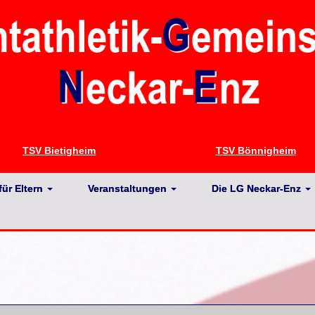
TSV Bietigheim
TSV Bönnigheim
für Eltern
Veranstaltungen
Die LG Neckar-Enz