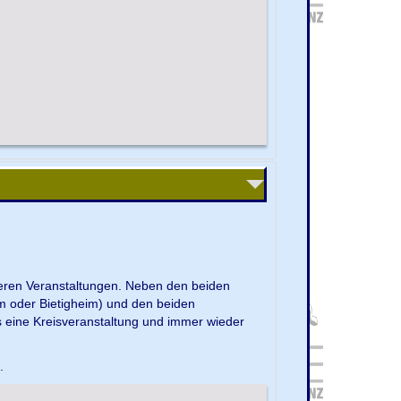
nseren Veranstaltungen. Neben den beiden
m oder Bietigheim) und den beiden
s eine Kreisveranstaltung und immer wieder
e.