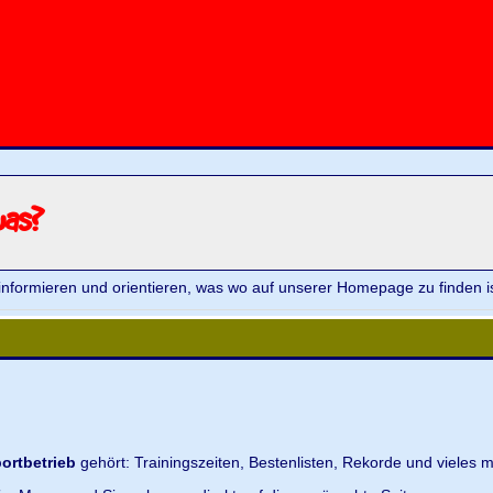
was?
informieren und orientieren, was wo auf unserer Homepage zu finden is
ortbetrieb
gehört: Trainingszeiten, Bestenlisten, Rekorde und vieles m