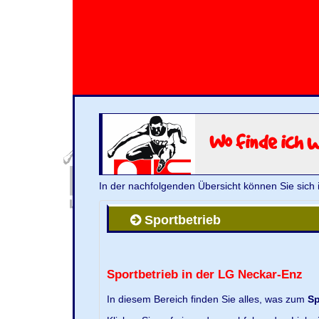
Wo finde ich 
In der nachfolgenden Übersicht können Sie sich 
Sportbetrieb
Sportbetrieb in der LG Neckar-Enz
In diesem Bereich finden Sie alles, was zum
Sp