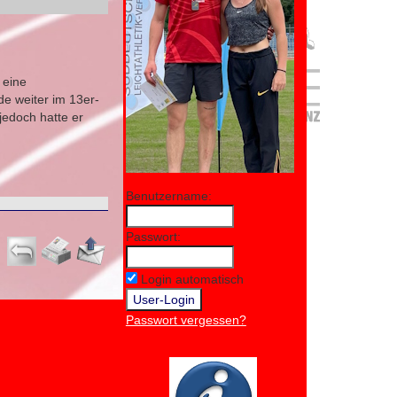
 eine
de weiter im 13er-
jedoch hatte er
Benutzername:
Passwort:
Login automatisch
Passwort vergessen?