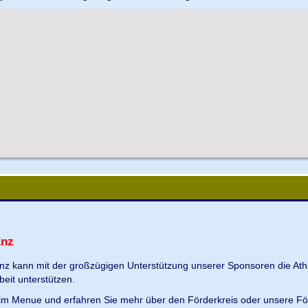
Enz
Enz kann mit der großzügigen Unterstützung unserer Sponsoren die Ath
beit unterstützen.
s im Menue und erfahren Sie mehr über den Förderkreis oder unsere Fö