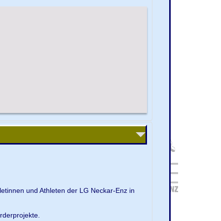
letinnen und Athleten der LG Neckar-Enz in
rderprojekte.