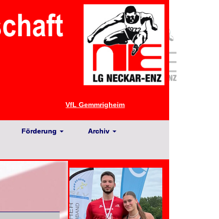
VfL Gemmrigheim
Förderung
Archiv