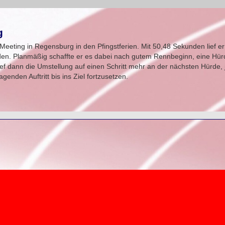
g
 Meeting in Regensburg in den Pfingstferien. Mit 50,48 Sekunden lief er
rden. Planmäßig schaffte er es dabei nach gutem Rennbeginn, eine Hür
ief dann die Umstellung auf einen Schritt mehr an der nächsten Hürde, 
enden Auftritt bis ins Ziel fortzusetzen.