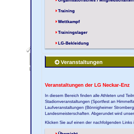
Training
Wettkampf
Trainingslager
LG-Bekleidung
Veranstaltungen
Veranstaltungen der LG Neckar-Enz
In diesem Bereich finden alle Athleten und Te
Stadionveranstaltungen (Sportfest an Himmelf
Laufveranstaltungen (Bönnigheimer Strombergla
Landesmeisterschaften. Abgerundet wird unse
Klicken Sie auf einen der nachfolgenden Links 
Übersicht