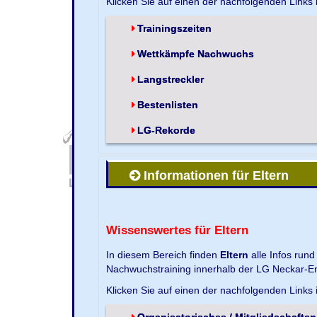
Klicken Sie auf einen der nachfolgenden Links
Trainingszeiten
Wettkämpfe Nachwuchs
Langstreckler
Bestenlisten
LG-Rekorde
Informationen für Eltern
Wissenswertes für Eltern
In diesem Bereich finden
Eltern
alle Infos run
Nachwuchstraining innerhalb der LG Neckar-En
Klicken Sie auf einen der nachfolgenden Links
Organisatorisches / Mitgliedschaften