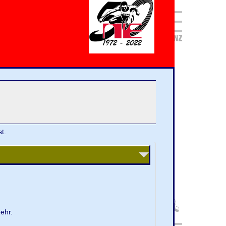
t.
ehr.