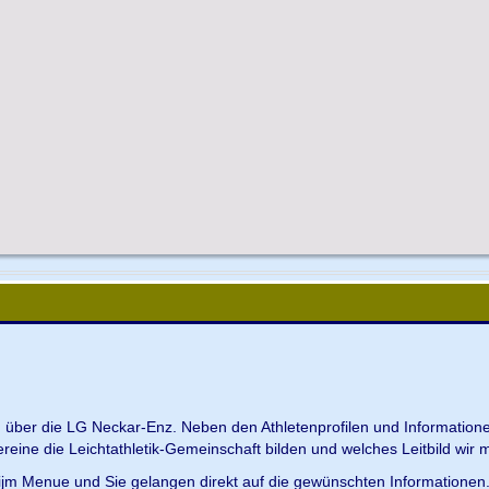
en über die LG Neckar-Enz. Neben den Athletenprofilen und Information
Vereine die Leichtathletik-Gemeinschaft bilden und welches Leitbild wir m
 ijm Menue und Sie gelangen direkt auf die gewünschten Informationen