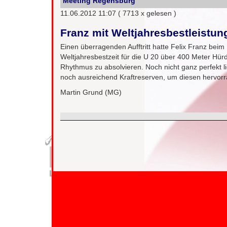
Meeting Regensburg
11.06.2012 11:07
( 7713 x gelesen )
Franz mit Weltjahresbestleistun
Einen überragenden Aufftritt hatte Felix Franz beim
Weltjahresbestzeit für die U 20 über 400 Meter Hü
Rhythmus zu absolvieren. Noch nicht ganz perfekt l
noch ausreichend Kraftreserven, um diesen hervorrag
Martin Grund (MG)