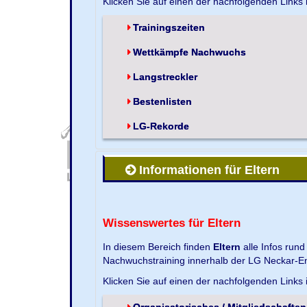
Klicken Sie auf einen der nachfolgenden Links
Trainingszeiten
Wettkämpfe Nachwuchs
Langstreckler
Bestenlisten
LG-Rekorde
Informationen für Eltern
Wissenswertes für Eltern
In diesem Bereich finden
Eltern
alle Infos run
Nachwuchstraining innerhalb der LG Neckar-En
Klicken Sie auf einen der nachfolgenden Links
Organisatorisches / Mitgliedschaften