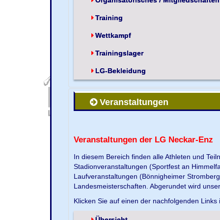
Training
Wettkampf
Trainingslager
LG-Bekleidung
Veranstaltungen
Veranstaltungen der LG Neckar-Enz
In diesem Bereich finden alle Athleten und Te
Stadionveranstaltungen (Sportfest an Himmelf
Laufveranstaltungen (Bönnigheimer Strombergla
Landesmeisterschaften. Abgerundet wird unse
Klicken Sie auf einen der nachfolgenden Links 
Übersicht