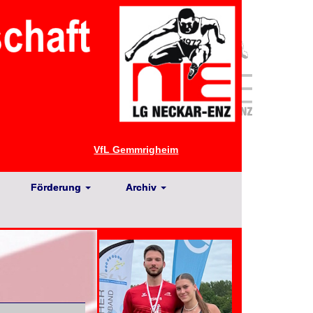
VfL Gemmrigheim
Förderung
Archiv