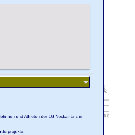
letinnen und Athleten der LG Neckar-Enz in
rderprojekte.