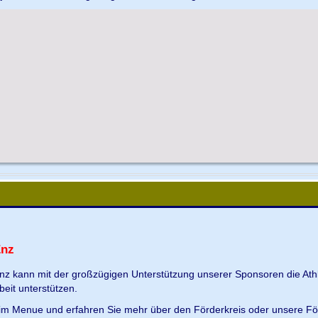
Enz
Enz kann mit der großzügigen Unterstützung unserer Sponsoren die Ath
beit unterstützen.
s im Menue und erfahren Sie mehr über den Förderkreis oder unsere Fö