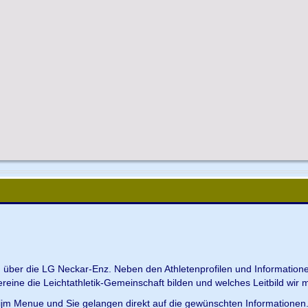
en über die LG Neckar-Enz. Neben den Athletenprofilen und Information
Vereine die Leichtathletik-Gemeinschaft bilden und welches Leitbild wir m
 ijm Menue und Sie gelangen direkt auf die gewünschten Informationen