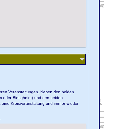
nseren Veranstaltungen. Neben den beiden
m oder Bietigheim) und den beiden
s eine Kreisveranstaltung und immer wieder
e.