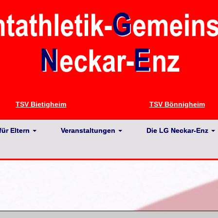
TSV Bietigheim
TSV Bönnigheim
für Eltern
Veranstaltungen
Die LG Neckar-Enz