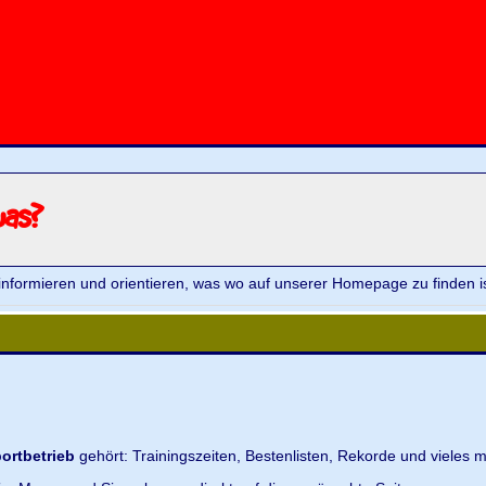
was?
informieren und orientieren, was wo auf unserer Homepage zu finden is
ortbetrieb
gehört: Trainingszeiten, Bestenlisten, Rekorde und vieles m