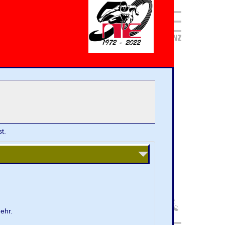
t.
ehr.