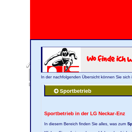
Wo finde ich 
In der nachfolgenden Übersicht können Sie sich 
Sportbetrieb
Sportbetrieb in der LG Neckar-Enz
In diesem Bereich finden Sie alles, was zum
Sp