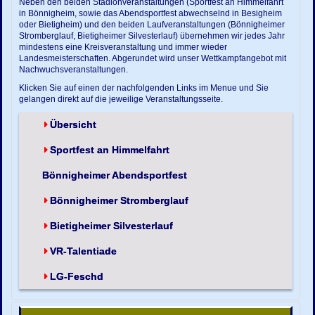
Neben den beiden Stadionveranstaltungen (Sportfest an Himmelfahrt
in Bönnigheim, sowie das Abendsportfest abwechselnd in Besigheim
oder Bietigheim) und den beiden Laufveranstaltungen (Bönnigheimer
Stromberglauf, Bietigheimer Silvesterlauf) übernehmen wir jedes Jahr
mindestens eine Kreisveranstaltung und immer wieder
Landesmeisterschaften. Abgerundet wird unser Wettkampfangebot mit
Nachwuchsveranstaltungen.
Klicken Sie auf einen der nachfolgenden Links im Menue und Sie
gelangen direkt auf die jeweilige Veranstaltungsseite.
Übersicht
Sportfest an Himmelfahrt
Bönnigheimer Abendsportfest
Bönnigheimer Stromberglauf
Bietigheimer Silvesterlauf
VR-Talentiade
LG-Feschd