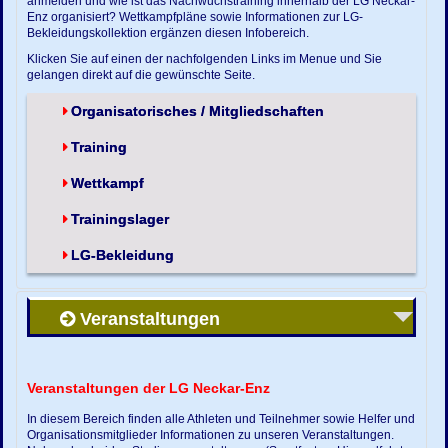
anmelden und wie ist das Nachwuchstraining innerhalb der LG Neckar-
Enz organisiert? Wettkampfpläne sowie Informationen zur LG-
Bekleidungskollektion ergänzen diesen Infobereich.
Klicken Sie auf einen der nachfolgenden Links im Menue und Sie
gelangen direkt auf die gewünschte Seite.
Organisatorisches / Mitgliedschaften
Training
Wettkampf
Trainingslager
LG-Bekleidung
Veranstaltungen
Veranstaltungen der LG Neckar-Enz
In diesem Bereich finden alle Athleten und Teilnehmer sowie Helfer und
Organisationsmitglieder Informationen zu unseren Veranstaltungen.